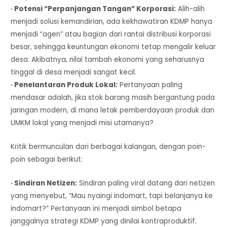
· Potensi “Perpanjangan Tangan” Korporasi:
Alih-alih
menjadi solusi kemandirian, ada kekhawatiran KDMP hanya
menjadi “agen” atau bagian dari rantai distribusi korporasi
besar, sehingga keuntungan ekonomi tetap mengalir keluar
desa. Akibatnya, nilai tambah ekonomi yang seharusnya
tinggal di desa menjadi sangat kecil.
· Penelantaran Produk Lokal:
Pertanyaan paling
mendasar adalah, jika stok barang masih bergantung pada
jaringan modern, di mana letak pemberdayaan produk dan
UMKM lokal yang menjadi misi utamanya?
Kritik bermunculan dari berbagai kalangan, dengan poin-
poin sebagai berikut:
· Sindiran Netizen:
Sindiran paling viral datang dari netizen
yang menyebut, “Mau nyaingi indomart, tapi belanjanya ke
indomart?” Pertanyaan ini menjadi simbol betapa
janggalnya strategi KDMP yang dinilai kontraproduktif.