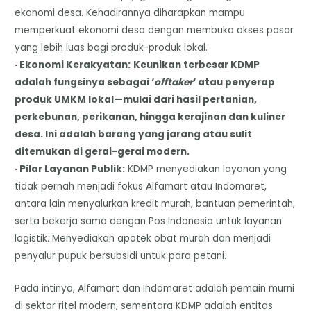
ekonomi desa. Kehadirannya diharapkan mampu
memperkuat ekonomi desa dengan membuka akses pasar
yang lebih luas bagi produk-produk lokal.
· Ekonomi Kerakyatan:
Keunikan terbesar KDMP
adalah fungsinya sebagai ‘
offtaker
‘ atau penyerap
produk UMKM lokal—mulai dari hasil pertanian,
perkebunan, perikanan, hingga kerajinan dan kuliner
desa. Ini adalah barang yang jarang atau sulit
ditemukan di gerai-gerai modern.
· Pilar Layanan Publik:
KDMP menyediakan layanan yang
tidak pernah menjadi fokus Alfamart atau Indomaret,
antara lain menyalurkan kredit murah, bantuan pemerintah,
serta bekerja sama dengan Pos Indonesia untuk layanan
logistik. Menyediakan apotek obat murah dan menjadi
penyalur pupuk bersubsidi untuk para petani.
Pada intinya, Alfamart dan Indomaret adalah pemain murni
di sektor ritel modern, sementara KDMP adalah entitas