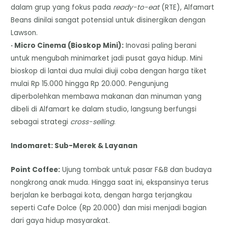
dalam grup yang fokus pada
ready-to-eat
(RTE), Alfamart
Beans dinilai sangat potensial untuk disinergikan dengan
Lawson.
· Micro Cinema (Bioskop Mini):
Inovasi paling berani
untuk mengubah minimarket jadi pusat gaya hidup. Mini
bioskop di lantai dua mulai diuji coba dengan harga tiket
mulai Rp 15.000 hingga Rp 20.000. Pengunjung
diperbolehkan membawa makanan dan minuman yang
dibeli di Alfamart ke dalam studio, langsung berfungsi
sebagai strategi
cross-selling
.
Indomaret: Sub-Merek & Layanan
Point Coffee:
Ujung tombak untuk pasar F&B dan budaya
nongkrong anak muda. Hingga saat ini, ekspansinya terus
berjalan ke berbagai kota, dengan harga terjangkau
seperti Cafe Dolce (Rp 20.000) dan misi menjadi bagian
dari gaya hidup masyarakat.