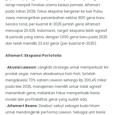
tetap menjadi fondasi utama kedua pemain, Alfamart
pada tahun 2026, fokus ekspansi bergeser ke luar Pulau
Jawa, menargetkan penambahan sekitar 800 gerai baru.
Secara total, per kuartal III-2025 jumlah gerai Alfamart
mencapai 20.925. Indomaret, target ekspansi lebih agresif
di periode yang sama, dengan 1.000 gerai baru pada 2025
dan telah memiliki 23.441 gerai (per kuartal III-2025).
Alfamart: Ekspansi Portofolio
· Akusisi Lawson:
Langkah strategis untuk memperkuat lini
produk segar, namun eksekusinya hati-hati. Setelah
mengakuisisi 70% saham Lawson seharga Rp 200,45 miliar
pada Mei 2025, manajemen memilih untuk tidak agresif
menambah gerai, melainkan fokus memperbaiki bisnis
model dan profitabilitas gerai yang sudah ada.
· Alfamart Beans:
Disebut-sebut sebagai kuda hitam
untuk mendongkrak performa Lawson. Sebagai unit bisnis