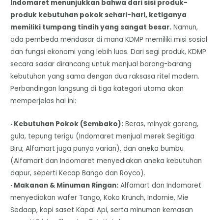
Indomaret menunjukkan bahwa dari sisi produk-
produk kebutuhan pokok sehari-hari, ketiganya
memiliki tumpang tindih yang sangat besar.
Namun,
ada pembeda mendasar di mana KDMP memiliki misi sosial
dan fungsi ekonomi yang lebih luas. Dari segi produk, KDMP
secara sadar dirancang untuk menjual barang-barang
kebutuhan yang sama dengan dua raksasa ritel modern.
Perbandingan langsung di tiga kategori utama akan
memperjelas hal ini:
· Kebutuhan Pokok (Sembako):
Beras, minyak goreng,
gula, tepung terigu (Indomaret menjual merek Segitiga
Biru; Alfamart juga punya varian), dan aneka bumbu
(Alfamart dan Indomaret menyediakan aneka kebutuhan
dapur, seperti Kecap Bango dan Royco).
· Makanan & Minuman Ringan:
Alfamart dan Indomaret
menyediakan wafer Tango, Koko Krunch, Indomie, Mie
Sedaap, kopi saset Kapal Api, serta minuman kemasan