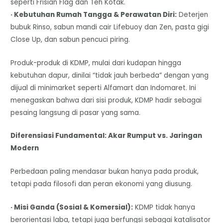
seperti Frisian Flag dan Teh Kotak.
· Kebutuhan Rumah Tangga & Perawatan Diri:
Deterjen
bubuk Rinso, sabun mandi cair Lifebuoy dan Zen, pasta gigi
Close Up, dan sabun pencuci piring.
Produk-produk di KDMP, mulai dari kudapan hingga
kebutuhan dapur, dinilai “tidak jauh berbeda” dengan yang
dijual di minimarket seperti Alfamart dan Indomaret. Ini
menegaskan bahwa dari sisi produk, KDMP hadir sebagai
pesaing langsung di pasar yang sama.
Diferensiasi Fundamental: Akar Rumput vs. Jaringan
Modern
Perbedaan paling mendasar bukan hanya pada produk,
tetapi pada filosofi dan peran ekonomi yang diusung.
· Misi Ganda (Sosial & Komersial):
KDMP tidak hanya
berorientasi laba, tetapi juga berfungsi sebagai katalisator