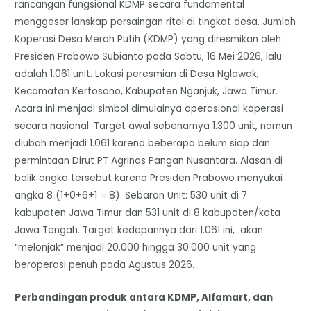
rancangan fungsional KDMP secara fundamental
menggeser lanskap persaingan ritel di tingkat desa. Jumlah
Koperasi Desa Merah Putih (KDMP) yang diresmikan oleh
Presiden Prabowo Subianto pada Sabtu, 16 Mei 2026, lalu
adalah 1.061 unit. Lokasi peresmian di Desa Nglawak,
Kecamatan Kertosono, Kabupaten Nganjuk, Jawa Timur.
Acara ini menjadi simbol dimulainya operasional koperasi
secara nasional. Target awal sebenarnya 1.300 unit, namun
diubah menjadi 1.061 karena beberapa belum siap dan
permintaan Dirut PT Agrinas Pangan Nusantara. Alasan di
balik angka tersebut karena Presiden Prabowo menyukai
angka 8 (1+0+6+1 = 8). Sebaran Unit: 530 unit di 7
kabupaten Jawa Timur dan 531 unit di 8 kabupaten/kota
Jawa Tengah. Target kedepannya dari 1.061 ini, akan
“melonjak” menjadi 20.000 hingga 30.000 unit yang
beroperasi penuh pada Agustus 2026.
Perbandingan produk antara KDMP, Alfamart, dan