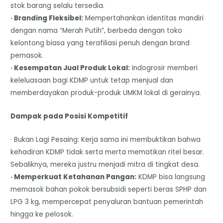
stok barang selalu tersedia.
· Branding Fleksibel:
Mempertahankan identitas mandiri
dengan nama “Merah Putih”, berbeda dengan toko
kelontong biasa yang terafiliasi penuh dengan brand
pemasok.
· Kesempatan Jual Produk Lokal:
Indogrosir memberi
keleluasaan bagi KDMP untuk tetap menjual dan
memberdayakan produk-produk UMKM lokal di gerainya.
Dampak pada Posisi Kompetitif
· Bukan Lagi Pesaing: Kerja sama ini membuktikan bahwa
kehadiran KDMP tidak serta merta mematikan ritel besar.
Sebaliknya, mereka justru menjadi mitra di tingkat desa.
· Memperkuat Ketahanan Pangan:
KDMP bisa langsung
memasok bahan pokok bersubsidi seperti beras SPHP dan
LPG 3 kg, mempercepat penyaluran bantuan pemerintah
hingga ke pelosok.