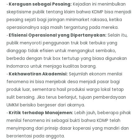
· Keraguan sebagai Pesaing:
Kejadian ini menimbulkan
skeptisisme publik tentang klaim bahwa KDMP bisa menjadi
pesaing sejati bagi jaringan minimarket raksasa, ketika
operasionalnya saja masih tergantung pada mereka.
· Efisiensi Operasional yang Dipertanyakan:
Selain itu,
publik menyoroti penggunaan truk bak terbuka yang
dianggap tidak efisien untuk mengangkut sembako,
berbeda dengan truk box tertutup yang biasa digunakan
Indomarco untuk menjaga kualitas barang.
· Kekhawatiran Akademisi:
Sejumlah ekonom menilai
fenomena ini bisa menjebak desa menjadi pasar bagi
produk luar, sementara hasil produksi warga lokal tetap
sulit bersaing. Jika terus berlanjut, tujuan pemberdayaan
UMKM berisiko bergeser dari akarnya.
· Kritik terhadap Manajemen:
Lebih jauh, beberapa pihak
menilai fenomena ini sebagai bukti bahwa KDMP telah
menyimpang dari prinsip dasar koperasi yang mandiri dan
berorientasi pada anggota.