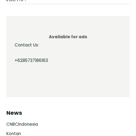
Available for ads
Contact Us:
+6285737186163
News
CNBCIndonesia
Kontan