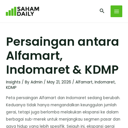
Persaingan antara
Alfamart,
Indomaret & KDMP
Insights
/ By
Admin
/
May 21, 2026
/
Alfamart
,
Indomaret
,
KDMP
Peta persaingan Alfamart dan Indomaret sedang berubah.
Keduanya tidak hanya mengandalkan keunggulan jumlah
gerai, tetapi juga berlomba melakukan ekspansi ke dalam
berbagai sub-merek untuk menjangkau segmen pasar dan
gaya hidup yang lebih spesifik. Sejauh ini, ekspansi gerai