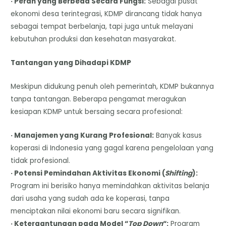
· Peran yang Berbeda Secara Fungsi:
Sebagai pusat
ekonomi desa terintegrasi, KDMP dirancang tidak hanya
sebagai tempat berbelanja, tapi juga untuk melayani
kebutuhan produksi dan kesehatan masyarakat.
Tantangan yang Dihadapi KDMP
Meskipun didukung penuh oleh pemerintah, KDMP bukannya
tanpa tantangan. Beberapa pengamat meragukan
kesiapan KDMP untuk bersaing secara profesional:
· Manajemen yang Kurang Profesional:
Banyak kasus
koperasi di Indonesia yang gagal karena pengelolaan yang
tidak profesional.
· Potensi Pemindahan Aktivitas Ekonomi (
Shifting
):
Program ini berisiko hanya memindahkan aktivitas belanja
dari usaha yang sudah ada ke koperasi, tanpa
menciptakan nilai ekonomi baru secara signifikan.
· Ketergantungan pada Model “
Top Down
“:
Program