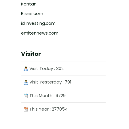
Kontan
Bisnis.com
id.investing.com
emitennews.com
Visitor
Visit Today : 302
Visit Yesterday : 791
This Month : 9729
This Year : 277054