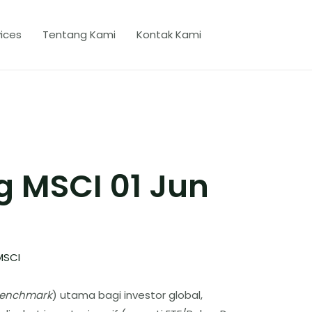
ices
Tentang Kami
Kontak Kami
g MSCI 01 Jun
MSCI
enchmark
) utama bagi investor global,