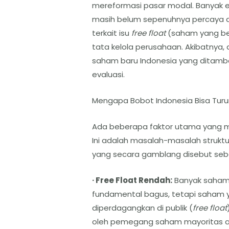
mereformasi pasar modal. Banyak e
masih belum sepenuhnya percaya d
terkait isu
free float
(saham yang ben
tata kelola perusahaan. Akibatnya,
saham baru Indonesia yang ditamb
evaluasi.
Mengapa Bobot Indonesia Bisa Turu
Ada beberapa faktor utama yang m
Ini adalah masalah-masalah struktur
yang secara gamblang disebut sebag
· Free Float Rendah:
Banyak saham-
fundamental bagus, tetapi saham 
diperdagangkan di publik (
free float
oleh pemegang saham mayoritas at