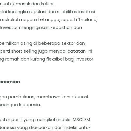
ar untuk masuk dan keluar.
ai kerangka regulasi dan stabilitas institusi
 sekokoh negara tetangga, seperti Thailand,
Investor menginginkan kepastian dan
emilikan asing di beberapa sektor dan
erti short selling juga menjadi catatan. Ini
 ramah dan kurang fleksibel bagi investor
konomian
engan pembekuan, membawa konsekuensi
euangan Indonesia.
estor pasif yang mengikuti indeks MSCI EM
nesia yang dikeluarkan dari indeks untuk