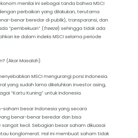
konom menilai ini sebagai tanda bahwa MSCI
engan perbaikan yang dilakukan, terutama
ar-benar beredar di publik), transparansi, dan
 ada “pembekuan” (
freeze
) sehingga tidak ada
ahkan ke dalam indeks MSCI selama periode
n? (Akar Masalah)
enyebabkan MSCI mengurangi porsi Indonesia.
al yang sudah lama dikeluhkan investor asing,
ai “Kartu Kuning” untuk Indonesia.
saham besar Indonesia yang secara
yang benar-benar beredar dan bisa
) sangat kecil. Sebagian besar saham dikuasai
au konglomerat. Hal ini membuat saham tidak