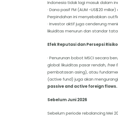
Indonesia tidak lagi masuk dalam 
· Dana pasif FM (AUM ~US$20 miliar) 
Perpindahan ini menyebabkan outflo
· Investor aktif juga cenderung men
likuiditas menurun dan standar tata
Efek Reputasi dan Persepsi Risiko
· Penurunan bobot MSCI secara beru
global: likuiditas pasar rendah,
free f
pembatasan asing), atau fundament
(active fund) juga akan mengurangi
passive and active foreign flows.
Sebelum Juni 2026
Sebelum periode rebalancing Mei 20