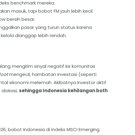
indeks benchmark mereka.
akan masuk, tapi bobot FM jauh lebih kecil.
w bersih besar.
inggalkan pasar yang turun status karena
 kelola dianggap lebih rendah.
lang mengirim sinyal negatif ke komunitas
loat
mengecil, hambatan investasi (seperti
al ekonomi melemah. Akibatnya Investor aktif
 alokasi,
sehingga Indonesia kehilangan both
26, bobot Indonesia di indeks MSCI Emerging