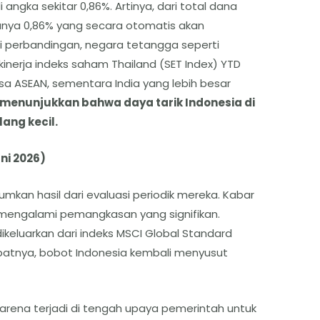
 angka sekitar 0,86%. Artinya, dari total dana
hanya 0,86% yang secara otomatis akan
ai perbandingan, negara tetangga seperti
(kinerja indeks saham Thailand (SET Index) YTD
ursa ASEAN, sementara India yang lebih besar
i menunjukkan bahwa daya tarik Indonesia di
ang kecil.
uni 2026)
kan hasil dari evaluasi periodik mereka. Kabar
 mengalami pemangkasan yang signifikan.
eluarkan dari indeks MSCI Global Standard
ibatnya, bobot Indonesia kembali menyusut
karena terjadi di tengah upaya pemerintah untuk