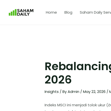
Home
Blog
Saham Daily Serv
Rebalancin
2026
Insights
/ By
Admin
/
May 22, 2026
/
Indeks MSCI ini menjadi tolok ukur (
b