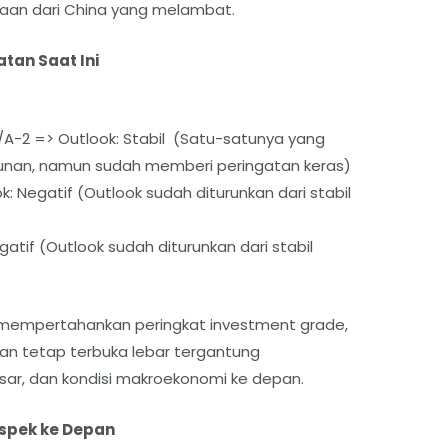
aan dari China yang melambat.
tan Saat Ini
A-2 => Outlook: Stabil (Satu-satunya yang
nan, namun sudah memberi peringatan keras)
: Negatif (Outlook sudah diturunkan dari stabil
atif (Outlook sudah diturunkan dari stabil
 mempertahankan peringkat investment grade,
n tetap terbuka lebar tergantung
sar, dan kondisi makroekonomi ke depan.
spek ke Depan