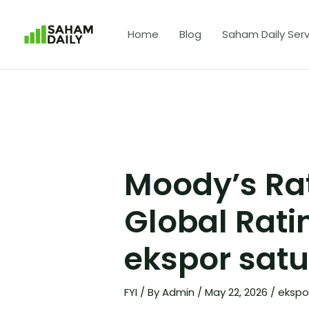
Home
Blog
Saham Daily Serv
Moody’s Ra
Global Rati
ekspor satu
FYI
/ By
Admin
/
May 22, 2026
/
ekspo