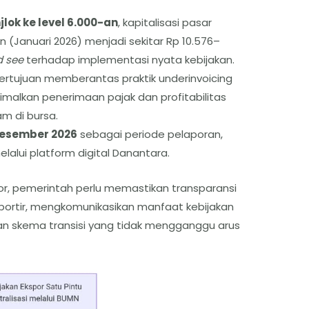
lok ke level 6.000-an
, kapitalisasi pasar
un (Januari 2026) menjadi sekitar Rp 10.576–
d see
terhadap implementasi nyata kebijakan.
ertujuan memberantas praktik underinvoicing
imalkan penerimaan pajak dan profitabilitas
m di bursa.
Desember 2026
sebagai periode pelaporan,
lalui platform digital Danantara.
r, pemerintah perlu memastikan transparansi
ksportir, mengkomunikasikan manfaat kebijakan
n skema transisi yang tidak mengganggu arus