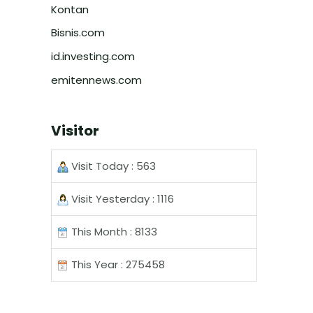
Kontan
Bisnis.com
id.investing.com
emitennews.com
Visitor
Visit Today : 563
Visit Yesterday : 1116
This Month : 8133
This Year : 275458