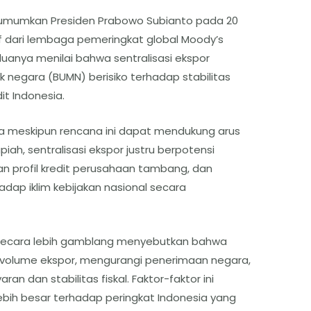
diumumkan Presiden Prabowo Subianto pada 20
 dari lembaga pemeringkat global Moody’s
duanya menilai bahwa sentralisasi ekspor
k negara (BUMN) berisiko terhadap stabilitas
it Indonesia.
 meskipun rencana ini dapat mendukung arus
piah, sentralisasi ekspor justru berpotensi
n profil kredit perusahaan tambang, dan
ap iklim kebijakan nasional secara
s secara lebih gamblang menyebutkan bahwa
 volume ekspor, mengurangi penerimaan negara,
 dan stabilitas fiskal. Faktor-faktor ini
ebih besar terhadap peringkat Indonesia yang