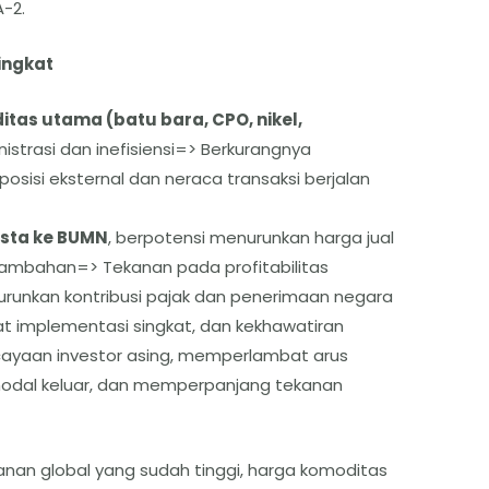
A-2.
ingkat
as utama (batu bara, CPO, nikel,
strasi dan inefisiensi=> Berkurangnya
isi eksternal dan neraca transaksi berjalan
asta ke BUMN
, berpotensi menurunkan harga jual
ambahan=> Tekanan pada profitabilitas
unkan kontribusi pajak dan penerimaan negara
at implementasi singkat, dan kekhawatiran
cayaan investor asing, memperlambat arus
modal keluar, dan memperpanjang tekanan
kanan global yang sudah tinggi, harga komoditas