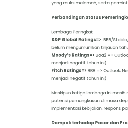
yang mulai melemah, serta permint
Perbandingan Status Pemeringka
Lembaga Peringkat
S&P Global Ratings=>
BBB/Stable/
belum mengumumkan tinjauan tahu
Moody’s Ratings=>
Baa2 => Outlook
menjadi negatif tahun ini)
Fitch Ratings=>
BBB => Outlook: Neg
menjadi negatif tahun ini)
Meskipun ketiga lembaga ini masih
potensi pemangkasan di masa depa
implementasi kebijakan, respons pa
Dampak terhadap Pasar dan Pro