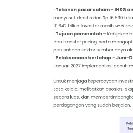
· Tekanan pasar saham – IHSG anj
menyusut drastis dari Rp 16.590 trili
10.642 triliun. Investor masih
wait an
· Tujuan pemerintah –
Kebijakan b
dan transfer pricing, serta mengopt
perusahaan sektor sumber daya ala
· Pelaksanaan bertahap – Juni–
Januari 2027 implementasi penuh me
Untuk menjaga kepercayaan investo
tata kelola, melibatkan asosiasi e
secara luas, dan mempertimbangka
perdagangan yang sudah berjalan.