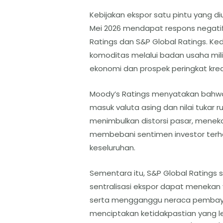
Kebijakan ekspor satu pintu yang 
Mei 2026 mendapat respons negatif
Ratings dan S&P Global Ratings. Ke
komoditas melalui badan usaha mili
ekonomi dan prospek peringkat kred
Moody’s Ratings menyatakan bahwa
masuk valuta asing dan nilai tukar ru
menimbulkan distorsi pasar, meneka
membebani sentimen investor terhad
keseluruhan.
Sementara itu, S&P Global Rating
sentralisasi ekspor dapat menekan
serta mengganggu neraca pembayaran
menciptakan ketidakpastian yang l