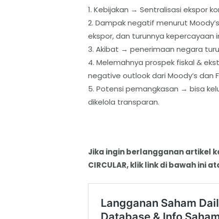
1. Kebijakan → Sentralisasi ekspor 
2. Dampak negatif menurut Moody’s 
ekspor, dan turunnya kepercayaan i
3. Akibat → penerimaan negara turun
4. Melemahnya prospek fiskal & ek
negative outlook dari Moody’s dan F
5. Potensi pemangkasan → bisa kelua
dikelola transparan.
Jika ingin berlangganan artikel 
CIRCULAR, klik link di bawah ini