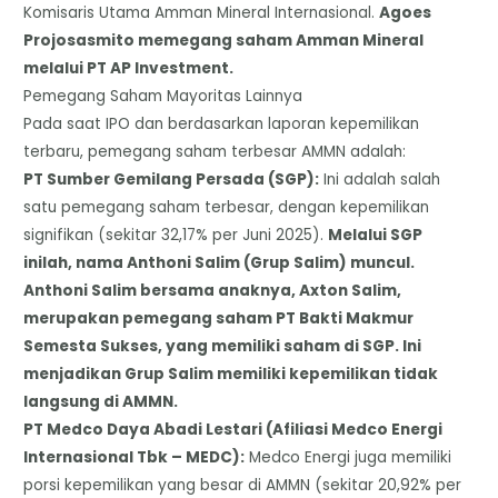
Komisaris Utama Amman Mineral Internasional.
Agoes
Projosasmito memegang saham Amman Mineral
melalui PT AP Investment.
​Pemegang Saham Mayoritas Lainnya
​Pada saat IPO dan berdasarkan laporan kepemilikan
terbaru, pemegang saham terbesar AMMN adalah:
​PT Sumber Gemilang Persada (SGP):
Ini adalah salah
satu pemegang saham terbesar, dengan kepemilikan
signifikan (sekitar 32,17% per Juni 2025).
Melalui SGP
inilah, nama Anthoni Salim (Grup Salim) muncul.
Anthoni Salim bersama anaknya, Axton Salim,
merupakan pemegang saham PT Bakti Makmur
Semesta Sukses, yang memiliki saham di SGP. Ini
menjadikan Grup Salim memiliki kepemilikan tidak
langsung di AMMN.
PT Medco Daya Abadi Lestari (Afiliasi Medco Energi
Internasional Tbk – MEDC):
Medco Energi juga memiliki
porsi kepemilikan yang besar di AMMN (sekitar 20,92% per