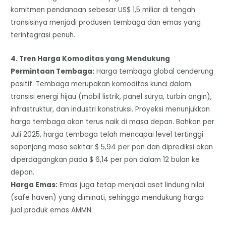
komitmen pendanaan sebesar US$ 1,5 miliar di tengah
transisinya menjadi produsen tembaga dan emas yang
terintegrasi penuh.
​4. Tren Harga Komoditas yang Mendukung
​Permintaan Tembaga:
Harga tembaga global cenderung
positif. Tembaga merupakan komoditas kunci dalam
transisi energi hijau (mobil listrik, panel surya, turbin angin),
infrastruktur, dan industri konstruksi. Proyeksi menunjukkan
harga tembaga akan terus naik di masa depan. Bahkan per
Juli 2025, harga tembaga telah mencapai level tertinggi
sepanjang masa sekitar $ 5,94 per pon dan diprediksi akan
diperdagangkan pada $ 6,14 per pon dalam 12 bulan ke
depan.
Harga Emas:
Emas juga tetap menjadi aset lindung nilai
(safe haven) yang diminati, sehingga mendukung harga
jual produk emas AMMN.