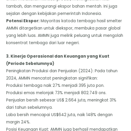
tambah, dan mengurangi ekspor bahan mentah. Ini juga
sejalan dengan kebijakan pemerintah Indonesia.
​Potensi Ekspor:
Mayoritas katoda tembaga hasil smelter
AMMN ditargetkan untuk diekspor, membuka pasar global
yang lebih luas. AMMN juga melirik peluang untuk mengolah
konsentrat tembaga dari luar negeri.
​3. Kinerja Operasional dan Keuangan yang Kuat
(Periode Sebelumnya)
​Peningkatan Produksi dan Penjualan (2024): Pada tahun
2024, AMMN mencatat peningkatan signifikan:
​Produksi tembaga naik 27% menjadi 395 juta pon.
​Produksi emas melonjak 73% menjadi 802.749 ons.
​Penjualan bersih sebesar US$ 2.664 juta, meningkat 31%
dari tahun sebelumnya.
​Laba bersih mencapai US$642 juta, naik 148% dengan
margin 24%.
​Posisi Keuangan Kuat: AMMN juga berhasil mendapatkan