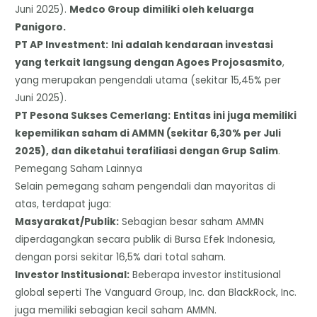
Juni 2025).
Medco Group dimiliki oleh keluarga
Panigoro.
​PT AP Investment:
Ini adalah kendaraan investasi
yang terkait langsung dengan Agoes Projosasmito
,
yang merupakan pengendali utama (sekitar 15,45% per
Juni 2025).
​PT Pesona Sukses Cemerlang:
Entitas ini juga memiliki
kepemilikan saham di AMMN (sekitar 6,30% per Juli
2025), dan diketahui terafiliasi dengan Grup Salim
.
​Pemegang Saham Lainnya
​Selain pemegang saham pengendali dan mayoritas di
atas, terdapat juga:
​Masyarakat/Publik:
Sebagian besar saham AMMN
diperdagangkan secara publik di Bursa Efek Indonesia,
dengan porsi sekitar 16,5% dari total saham.
​Investor Institusional:
Beberapa investor institusional
global seperti The Vanguard Group, Inc. dan BlackRock, Inc.
juga memiliki sebagian kecil saham AMMN.