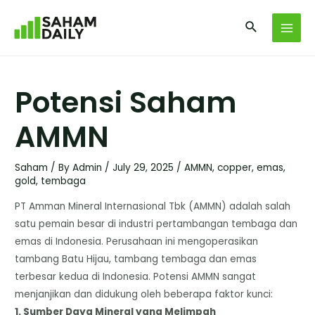
Potensi Saham
AMMN
Saham
/ By
Admin
/
July 29, 2025
/
AMMN
,
copper
,
emas
,
gold
,
tembaga
PT Amman Mineral Internasional Tbk (AMMN) adalah salah
satu pemain besar di industri pertambangan tembaga dan
emas di Indonesia. Perusahaan ini mengoperasikan
tambang Batu Hijau, tambang tembaga dan emas
terbesar kedua di Indonesia. Potensi AMMN sangat
menjanjikan dan didukung oleh beberapa faktor kunci:
​1. Sumber Daya Mineral yang Melimpah