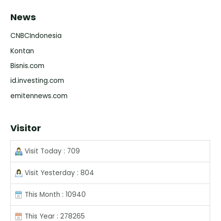
News
CNBCIndonesia
Kontan
Bisnis.com
id.investing.com
emitennews.com
Visitor
Visit Today : 709
Visit Yesterday : 804
This Month : 10940
This Year : 278265