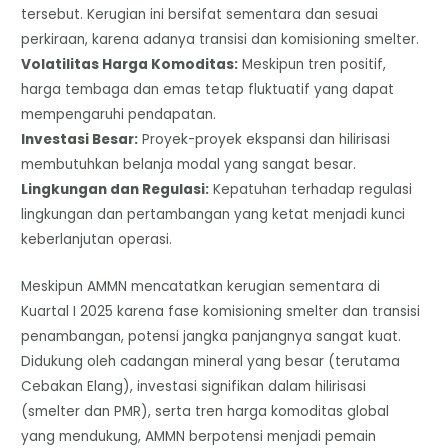
tersebut. Kerugian ini bersifat sementara dan sesuai
perkiraan, karena adanya transisi dan komisioning smelter.
Volatilitas Harga Komoditas:
Meskipun tren positif,
harga tembaga dan emas tetap fluktuatif yang dapat
mempengaruhi pendapatan.
​Investasi Besar:
Proyek-proyek ekspansi dan hilirisasi
membutuhkan belanja modal yang sangat besar.
​Lingkungan dan Regulasi:
Kepatuhan terhadap regulasi
lingkungan dan pertambangan yang ketat menjadi kunci
keberlanjutan operasi.
​Meskipun AMMN mencatatkan kerugian sementara di
Kuartal I 2025 karena fase komisioning smelter dan transisi
penambangan, potensi jangka panjangnya sangat kuat.
Didukung oleh cadangan mineral yang besar (terutama
Cebakan Elang), investasi signifikan dalam hilirisasi
(smelter dan PMR), serta tren harga komoditas global
yang mendukung, AMMN berpotensi menjadi pemain