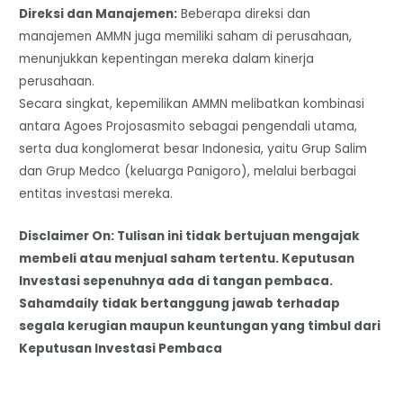
​Direksi dan Manajemen:
Beberapa direksi dan
manajemen AMMN juga memiliki saham di perusahaan,
menunjukkan kepentingan mereka dalam kinerja
perusahaan.
​Secara singkat, kepemilikan AMMN melibatkan kombinasi
antara Agoes Projosasmito sebagai pengendali utama,
serta dua konglomerat besar Indonesia, yaitu Grup Salim
dan Grup Medco (keluarga Panigoro), melalui berbagai
entitas investasi mereka.
Disclaimer On: Tulisan ini tidak bertujuan mengajak
membeli atau menjual saham tertentu. Keputusan
Investasi sepenuhnya ada di tangan pembaca.
Sahamdaily tidak bertanggung jawab terhadap
segala kerugian maupun keuntungan yang timbul dari
Keputusan Investasi Pembaca