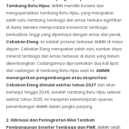
Tambang Batu Hijau:
AMMN memiliki konsesi dan
mengoperasikan tambang Batu Hijau, yang merupakan
salah satu tambang tembaga dan emas terbuka signifikan
di dunia. Mereka memproduksi konsentrat tembaga
berkualitas tinggi yang diperkaya dengan emas dan perak.
Cebakan Elang:
Ini adalah potensi terbesar AMMN di masa
depan. Cebakan Elang merupakan salah satu sumber daya
mineral tembaga dan emas terbesar di dunia yang belum
dikembangkan. Cadangannya diproyeksikan dua kali lipat
dari cadangan di tambang Batu Hijau saat ini.
AMMN
menargetkan pengembangan atau eksploitasi
Cebakan Elang dimulai sekitar tahun 2027
dan akan
berlanjut hingga 2046, setelah tambang Batu Hijau selesai
sekitar tahun 2030. Ini menjamin keberlanjutan operasi
penambangan AMMN dalam jangka panjang.
​2. Hilirisasi dan Peningkatan Nilai Tambah
​Pembangunan Smelter Tembaga dan PMR:
AMMN telah