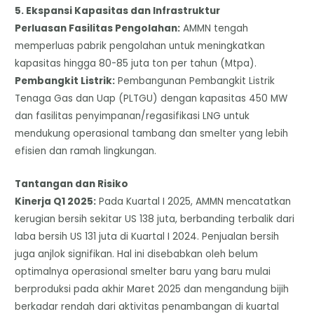
​5. Ekspansi Kapasitas dan Infrastruktur
​Perluasan Fasilitas Pengolahan:
AMMN tengah
memperluas pabrik pengolahan untuk meningkatkan
kapasitas hingga 80-85 juta ton per tahun (Mtpa).
​Pembangkit Listrik:
Pembangunan Pembangkit Listrik
Tenaga Gas dan Uap (PLTGU) dengan kapasitas 450 MW
dan fasilitas penyimpanan/regasifikasi LNG untuk
mendukung operasional tambang dan smelter yang lebih
efisien dan ramah lingkungan.
​Tantangan dan Risiko
​Kinerja Q1 2025:
Pada Kuartal I 2025, AMMN mencatatkan
kerugian bersih sekitar US 138 juta, berbanding terbalik dari
laba bersih US 131 juta di Kuartal I 2024. Penjualan bersih
juga anjlok signifikan. Hal ini disebabkan oleh belum
optimalnya operasional smelter baru yang baru mulai
berproduksi pada akhir Maret 2025 dan mengandung bijih
berkadar rendah dari aktivitas penambangan di kuartal