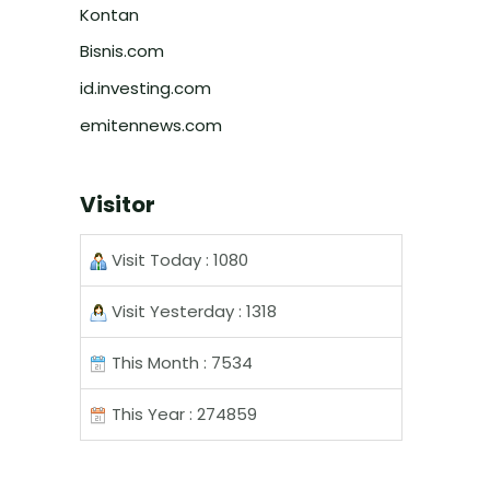
Kontan
Bisnis.com
id.investing.com
emitennews.com
Visitor
Visit Today : 1080
Visit Yesterday : 1318
This Month : 7534
This Year : 274859