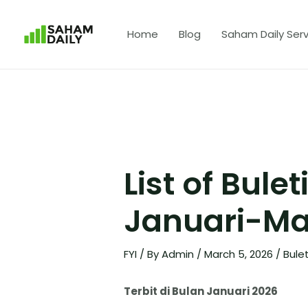
Home
Blog
Saham Daily Serv
List of Bulet
Januari-Ma
FYI
/ By
Admin
/
March 5, 2026
/
Bulet
Terbit di Bulan Januari 2026