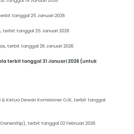
bit tanggal 19 Januari 2026
terbit tanggal 25 Januari 2026
, terbit tanggal 25 Januari 2026
s, terbit tanggal 26 Januari 2026
ola terbit tanggal 31 Januari 2026 (untuk
EI & Ketua Dewan Komisioner OJK, terbit tanggal
Ownership), terbit tanggal 02 Februari 2026