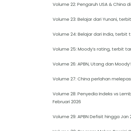
Volume 22: Pengaruh USA & China di 
Volume 23: Belajar dari Yunani, terbi
Volume 24: Belajar dari India, terbit
Volume 25: Moody’s rating, terbit ta
Volume 26: APBN, Utang dan Moody’s,
Volume 27: China perlahan melepas U
Volume 28: Penyedia Indeks vs Lemb
Februari 2026
Volume 29: APBN Defisit hingga Jan 2