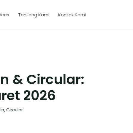
ices
Tentang Kami
Kontak Kami
in & Circular:
ret 2026
in
,
Circular