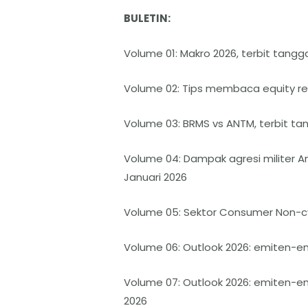
BULETIN:
Volume 01: Makro 2026, terbit tangga
Volume 02: Tips membaca equity res
Volume 03: BRMS vs ANTM, terbit tan
Volume 04: Dampak agresi militer Am
Januari 2026
Volume 05: Sektor Consumer Non-cycl
Volume 06: Outlook 2026: emiten-emi
Volume 07: Outlook 2026: emiten-em
2026