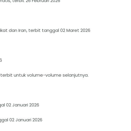
tis, terbit 26 Februari 2026
rikat dan Iran, terbit tanggal 02 Maret 2026
6
 terbit untuk volume-volume selanjutnya.
al 02 Januari 2026
gal 02 Januari 2026