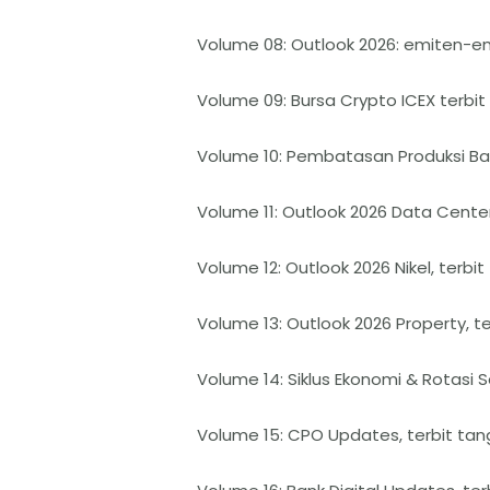
Volume 08: Outlook 2026: emiten-emi
Volume 09: Bursa Crypto ICEX terbit
Volume 10: Pembatasan Produksi Bat
Volume 11: Outlook 2026 Data Center,
Volume 12: Outlook 2026 Nikel, terbit
Volume 13: Outlook 2026 Property, te
Volume 14: Siklus Ekonomi & Rotasi Se
Volume 15: CPO Updates, terbit tang