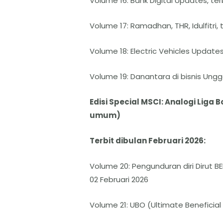
Volume 16: Bank Digital Updates, ter
Volume 17: Ramadhan, THR, Idulfitri, 
Volume 18: Electric Vehicles Updates
Volume 19: Danantara di bisnis Ungga
Edisi Special MSCI: Analogi Liga B
umum)
Terbit dibulan Februari 2026:
Volume 20: Pengunduran diri Dirut B
02 Februari 2026
Volume 21: UBO (Ultimate Beneficial 