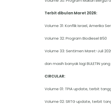
Volume 30: Program Makan Bergizi Gra
Terbit dibulan Maret 2026:
Volume 31: Konflik Israel, Amerika Se
Volume 32: Program Biodiesel B50
Volume 33: Sentimen Maret-Juli 202
dan masih banyak lagi BULETIN yang
CIRCULAR:
Volume 01: TPIA update, terbit tangg
Volume 02: SRTG update, terbit tang