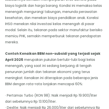
biaya logistik dan harga barang. Kondisi ini memaksa kelas
menengah mengurangi tabungan, menunda perawatan
kesehatan, dan menekan biaya pendidikan anak. Koreksi
IHSG menekan nilai investasi kelas menengah di pasar
modal. Selain itu, tekanan pada sektor manufaktur berisiko
memicu PHK, semakin memperburuk tekanan pendapatan
mereka.
Contoh Kenaikan BBM non-subsidi yang terjadi sejak
April 2026
merupakan pukulan bertubi-tubi bagi kelas
menengah, yang saat ini sedang berjuang di tengah
penurunan jumlah dan tekanan ekonomi yang terus
meningkat. Kenaikan ini diterapkan pada beberapa jenis
BBM dengan rata-rata lonjakan mencapai 60%:
· Pertamax Turbo (RON 98): Naik menjadi Rp 19.900/liter
dari sebelumnya Rp 13.100/liter.
· Dexlite: Naik menjadi Rp 26.000/liter dari sebelumnya Rp