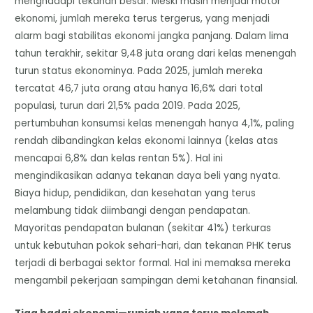
menghadapi tekanan besar. Meski masih menjadi motor
ekonomi, jumlah mereka terus tergerus, yang menjadi
alarm bagi stabilitas ekonomi jangka panjang. Dalam lima
tahun terakhir, sekitar 9,48 juta orang dari kelas menengah
turun status ekonominya. Pada 2025, jumlah mereka
tercatat 46,7 juta orang atau hanya 16,6% dari total
populasi, turun dari 21,5% pada 2019. Pada 2025,
pertumbuhan konsumsi kelas menengah hanya 4,1%, paling
rendah dibandingkan kelas ekonomi lainnya (kelas atas
mencapai 6,8% dan kelas rentan 5%). Hal ini
mengindikasikan adanya tekanan daya beli yang nyata.
Biaya hidup, pendidikan, dan kesehatan yang terus
melambung tidak diimbangi dengan pendapatan.
Mayoritas pendapatan bulanan (sekitar 41%) terkuras
untuk kebutuhan pokok sehari-hari, dan tekanan PHK terus
terjadi di berbagai sektor formal. Hal ini memaksa mereka
mengambil pekerjaan sampingan demi ketahanan finansial.