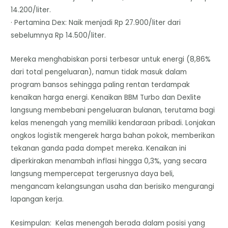
14.200/liter.
· Pertamina Dex: Naik menjadi Rp 27.900/liter dari
sebelumnya Rp 14.500/liter.
Mereka menghabiskan porsi terbesar untuk energi (8,86%
dari total pengeluaran), namun tidak masuk dalam
program bansos sehingga paling rentan terdampak
kenaikan harga energi. Kenaikan BBM Turbo dan Dexlite
langsung membebani pengeluaran bulanan, terutama bagi
kelas menengah yang memiliki kendaraan pribadi. Lonjakan
ongkos logistik mengerek harga bahan pokok, memberikan
tekanan ganda pada dompet mereka. Kenaikan ini
diperkirakan menambah inflasi hingga 0,3%, yang secara
langsung mempercepat tergerusnya daya beli,
mengancam kelangsungan usaha dan berisiko mengurangi
lapangan kerja.
Kesimpulan: Kelas menengah berada dalam posisi yang