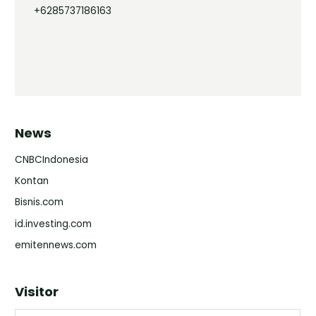
+6285737186163
News
CNBCIndonesia
Kontan
Bisnis.com
id.investing.com
emitennews.com
Visitor