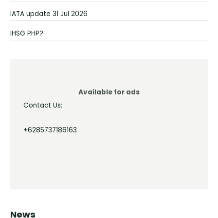
IATA update 31 Jul 2026
IHSG PHP?
Available for ads
Contact Us:
+6285737186163
News