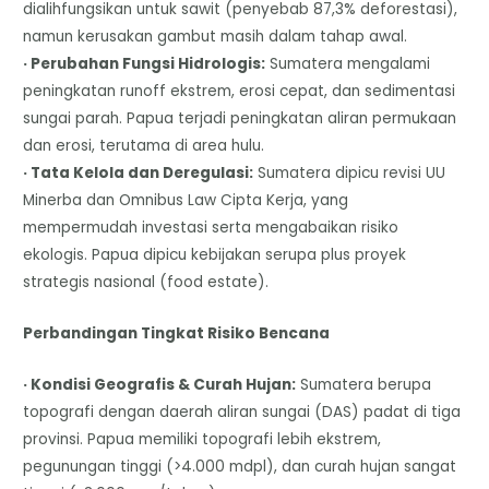
dialihfungsikan untuk sawit (penyebab 87,3% deforestasi),
namun kerusakan gambut masih dalam tahap awal.
· Perubahan Fungsi Hidrologis:
Sumatera mengalami
peningkatan runoff ekstrem, erosi cepat, dan sedimentasi
sungai parah. Papua terjadi peningkatan aliran permukaan
dan erosi, terutama di area hulu.
· Tata Kelola dan Deregulasi:
Sumatera dipicu revisi UU
Minerba dan Omnibus Law Cipta Kerja, yang
mempermudah investasi serta mengabaikan risiko
ekologis. Papua dipicu kebijakan serupa plus proyek
strategis nasional (food estate).
Perbandingan Tingkat Risiko Bencana
· Kondisi Geografis & Curah Hujan:
Sumatera berupa
topografi dengan daerah aliran sungai (DAS) padat di tiga
provinsi. Papua memiliki topografi lebih ekstrem,
pegunungan tinggi (>4.000 mdpl), dan curah hujan sangat