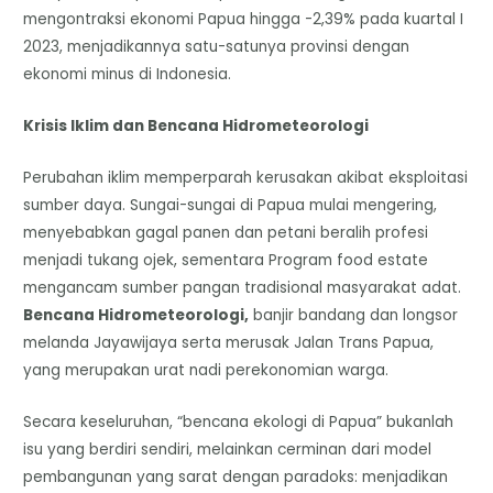
mengontraksi ekonomi Papua hingga -2,39% pada kuartal I
2023, menjadikannya satu-satunya provinsi dengan
ekonomi minus di Indonesia.
Krisis Iklim dan Bencana Hidrometeorologi
Perubahan iklim memperparah kerusakan akibat eksploitasi
sumber daya. Sungai-sungai di Papua mulai mengering,
menyebabkan gagal panen dan petani beralih profesi
menjadi tukang ojek, sementara Program food estate
mengancam sumber pangan tradisional masyarakat adat.
Bencana Hidrometeorologi,
banjir bandang dan longsor
melanda Jayawijaya serta merusak Jalan Trans Papua,
yang merupakan urat nadi perekonomian warga.
Secara keseluruhan, “bencana ekologi di Papua” bukanlah
isu yang berdiri sendiri, melainkan cerminan dari model
pembangunan yang sarat dengan paradoks: menjadikan