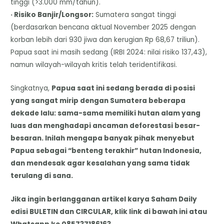
tinggi (>3.000 mm/tahun).
· Risiko Banjir/Longsor:
Sumatera sangat tinggi
(berdasarkan bencana aktual November 2025 dengan
korban lebih dari 930 jiwa dan kerugian Rp 68,67 triliun).
Papua saat ini masih sedang (IRBI 2024: nilai risiko 137,43),
namun wilayah-wilayah kritis telah teridentifikasi.
Singkatnya,
Papua saat ini sedang berada di posisi
yang sangat mirip dengan Sumatera beberapa
dekade lalu: sama-sama memiliki hutan alam yang
luas dan menghadapi ancaman deforestasi besar-
besaran. Inilah mengapa banyak pihak menyebut
Papua sebagai “benteng terakhir” hutan Indonesia,
dan mendesak agar kesalahan yang sama tidak
terulang di sana.
Jika ingin berlangganan artikel karya Saham Daily
edisi BULETIN dan CIRCULAR, klik link di bawah ini atau