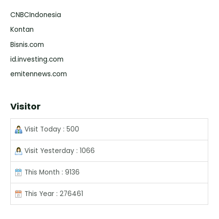
CNBCIndonesia
Kontan
Bisnis.com
id.investing.com
emitennews.com
Visitor
Visit Today : 500
Visit Yesterday : 1066
This Month : 9136
This Year : 276461