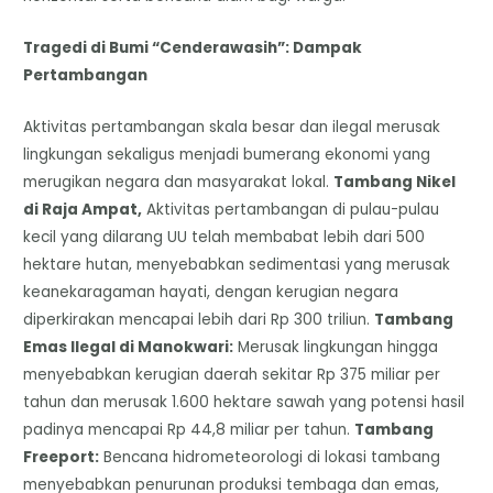
Tragedi di Bumi “Cenderawasih”: Dampak
Pertambangan
Aktivitas pertambangan skala besar dan ilegal merusak
lingkungan sekaligus menjadi bumerang ekonomi yang
merugikan negara dan masyarakat lokal.
Tambang Nikel
di Raja Ampat,
Aktivitas pertambangan di pulau-pulau
kecil yang dilarang UU telah membabat lebih dari 500
hektare hutan, menyebabkan sedimentasi yang merusak
keanekaragaman hayati, dengan kerugian negara
diperkirakan mencapai lebih dari Rp 300 triliun.
Tambang
Emas Ilegal di Manokwari:
Merusak lingkungan hingga
menyebabkan kerugian daerah sekitar Rp 375 miliar per
tahun dan merusak 1.600 hektare sawah yang potensi hasil
padinya mencapai Rp 44,8 miliar per tahun.
Tambang
Freeport:
Bencana hidrometeorologi di lokasi tambang
menyebabkan penurunan produksi tembaga dan emas,