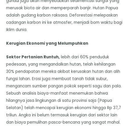
gundul juga akan menyebabkan sedimentasi sungai yang
merusak biota air dan memperparah banjir. Hutan Papua
adalah gudang karbon raksasa. Deforestasi melepaskan
cadangan karbon ini ke atmosfer, menjadi bom waktu bagi
iklim dunia.
Kerugian Ekonomi yang Melumpuhkan
Sektor Pertanian Runtuh,
lebih dari 60% penduduk
pedesaan, yang mengandalkan hutan, telah kehilangan
30% pendapatan mereka akibat kerusakan hutan dan alih
fungsi lahan. Erosi juga membuat tanah tidak subur,
mengancam sumber pangan pokok seperti sagu dan pala.
Sebuah analisis biaya-manfaat menemukan bahwa
hilangnya jasa lingkungan di satu provinsi saja (Papua
Selatan) telah mencapai kerugian ekonomi hingga Rp 37,7
triliun. Angka ini belum termasuk kerugian dari sektor lain
dan biaya pemulihan pasca-bencana yang sangat mahal.