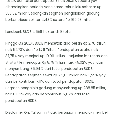
11,94% dari total pendapatan) naik 25,31% secara yoy
dibandingkan periode yang sama tahun lalu sebesar Rp
365,32 miliar. Sedangkan segmen pengelolaan gedung
berkontribusi sekitar 4,43% setara Rp 169,93 miliar.
Landbank BSDE 4.656 hektar di 9 kota.
Hingga Q3 2024, BSDE mencetak laba bersih Rp 2,70 triliun,
naik 52,73% dari Rp 1,76 Triliun. Pendapatan usaha naik
37,75% yoy menjadi Rp 10,06 Triliun. Penjualan lot tanah dan
strata tile mencapai Rp 8,75 Triliun, naik 45,02% yoy dan
menyumbang 86,94% dari total pendapatan BSDE.
Pendapatan segmen sewa Rp 715,83 miliar, naik 3,59% yoy
dan berkontribusi 7,11% dari total pendapatan BSDE.
Segmen pengelola gedung menyumbang Rp 288,85 miliar,
naik 6,04% yoy dan berkontribusi 2,87% dari total
pendapatan BSDE.
Disclaimer On: Tulisan ini tidak bertujuan mengajak membeli