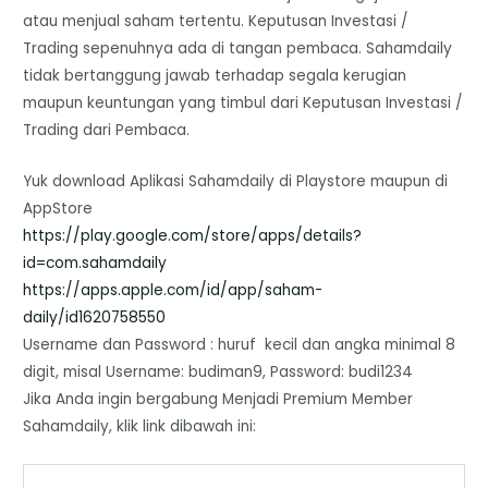
atau menjual saham tertentu. Keputusan Investasi /
Trading sepenuhnya ada di tangan pembaca. Sahamdaily
tidak bertanggung jawab terhadap segala kerugian
maupun keuntungan yang timbul dari Keputusan Investasi /
Trading dari Pembaca.
Yuk download Aplikasi Sahamdaily di Playstore maupun di
AppStore
https://play.google.com/store/
apps/details?
id=com.sahamdaily
https://apps.apple.com/id/app/
saham-
daily/id1620758550
Username dan Password : huruf kecil dan angka minimal 8
digit, misal Username: budiman9, Password: budi1234
Jika Anda ingin bergabung Menjadi Premium Member
Sahamdaily, klik link dibawah ini: