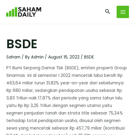
BSDE
Saham
/ By
Admin
/
August 16, 2022
/
BSDE
PT Bumi Serpong Damai Tbk (BSDE), emiten properti Group
Sinarmas ini di semester I 2022 mencetak laba bersih Rp
463,64 miliar turun 31,82% year-on-year dari sebelumnya
Rp 680 miliar, sedangkan pendapatan usaha sebesar Rp
3,83 Triliun naik 17,87% dari periode yang sama tahun lalu
yaitu Rp Rp 3,25 Triliun dengan segmen utama yaitu
segmen penjualan tanah dan strata title sebesar 75,34%
terhadap total pendapatan usaha, disusul oleh segmen
sewa yang mencetak sebesar Rp 457,79 miliar (kontribusi