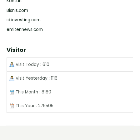
Kontan
Bisnis.com
id.investing.com
emitennews.com
Visitor
Visit Today : 610
Visit Yesterday : 1116
This Month : 8180
This Year : 275505