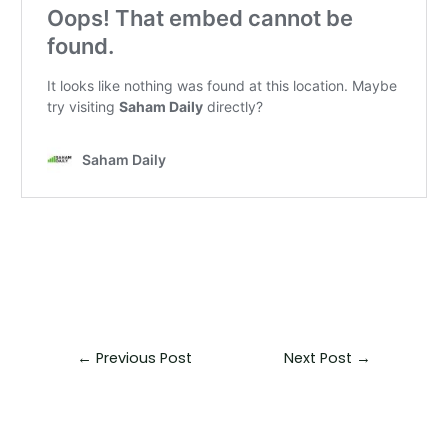
←
Previous Post
Next Post
→