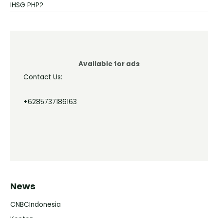
IHSG PHP?
Available for ads
Contact Us:
+6285737186163
News
CNBCIndonesia