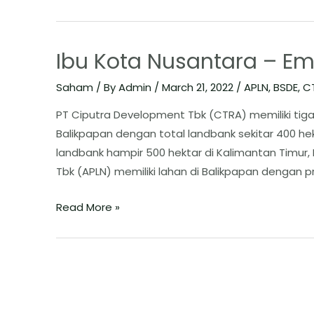
Ibu Kota Nusantara – Emi
Saham
/ By
Admin
/
March 21, 2022
/
APLN
,
BSDE
,
C
PT Ciputra Development Tbk (CTRA) memiliki tiga
Balikpapan dengan total landbank sekitar 400 he
landbank hampir 500 hektar di Kalimantan Timur
Tbk (APLN) memiliki lahan di Balikpapan dengan p
Read More »