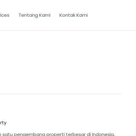
ices
Tentang Kami
Kontak Kami
rty
h satu pengembang properti terbesar di Indonesia,