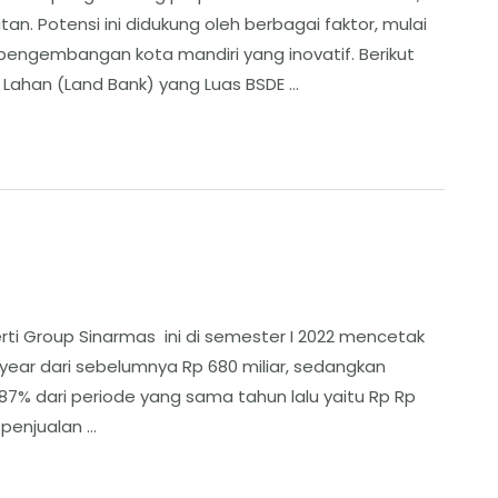
an. Potensi ini didukung oleh berbagai faktor, mulai
pengembangan kota mandiri yang inovatif. ​Berikut
Lahan (Land Bank) yang Luas ​BSDE …
ti Group Sinarmas ini di semester I 2022 mencetak
n-year dari sebelumnya Rp 680 miliar, sedangkan
,87% dari periode yang sama tahun lalu yaitu Rp Rp
penjualan …