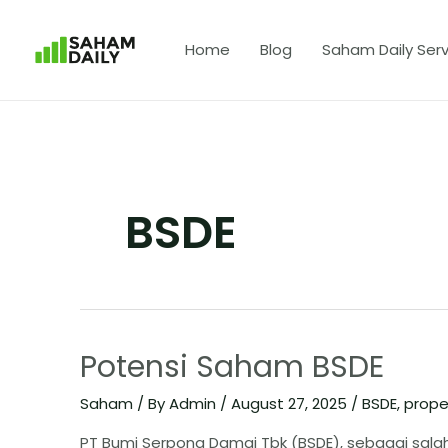
Home
Blog
Saham Daily Serv
BSDE
Potensi Saham BSDE
Saham
/ By
Admin
/
August 27, 2025
/
BSDE
,
prope
PT Bumi Serpong Damai Tbk (BSDE), sebagai sala