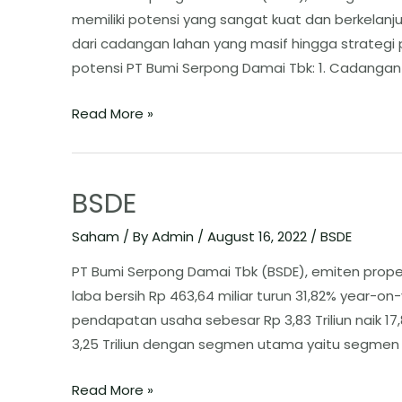
memiliki potensi yang sangat kuat dan berkelanjut
dari cadangan lahan yang masif hingga strategi 
potensi PT Bumi Serpong Damai Tbk: ​1. Cadangan 
Read More »
BSDE
Saham
/ By
Admin
/
August 16, 2022
/
BSDE
PT Bumi Serpong Damai Tbk (BSDE), emiten proper
laba bersih Rp 463,64 miliar turun 31,82% year-o
pendapatan usaha sebesar Rp 3,83 Triliun naik 17
3,25 Triliun dengan segmen utama yaitu segmen 
Read More »