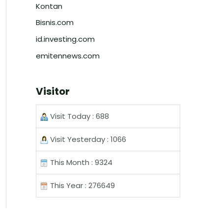
Kontan
Bisnis.com
id.investing.com
emitennews.com
Visitor
Visit Today : 688
Visit Yesterday : 1066
This Month : 9324
This Year : 276649