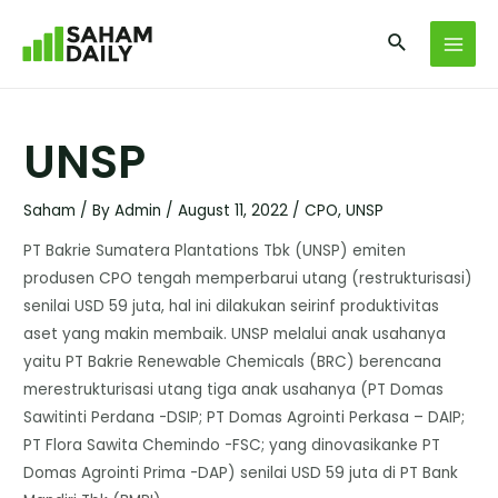
UNSP
Saham
/ By
Admin
/
August 11, 2022
/
CPO
,
UNSP
PT Bakrie Sumatera Plantations Tbk (UNSP) emiten
produsen CPO tengah memperbarui utang (restrukturisasi)
senilai USD 59 juta, hal ini dilakukan seirinf produktivitas
aset yang makin membaik. UNSP melalui anak usahanya
yaitu PT Bakrie Renewable Chemicals (BRC) berencana
merestrukturisasi utang tiga anak usahanya (PT Domas
Sawitinti Perdana -DSIP; PT Domas Agrointi Perkasa – DAIP;
PT Flora Sawita Chemindo -FSC; yang dinovasikanke PT
Domas Agrointi Prima -DAP) senilai USD 59 juta di PT Bank