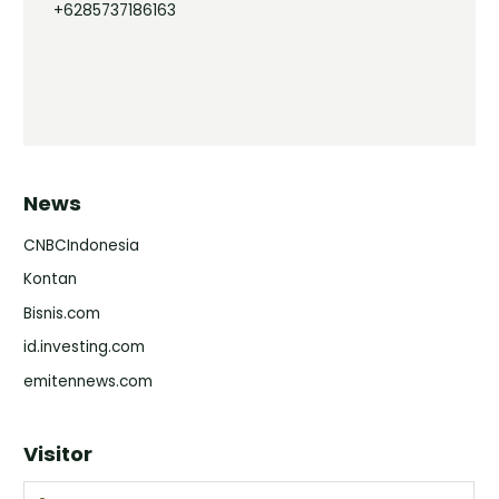
+6285737186163
News
CNBCIndonesia
Kontan
Bisnis.com
id.investing.com
emitennews.com
Visitor