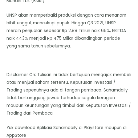
Mandiri Tbk (BMRI).
UNSP akan memperbaiki produksi dengan cara menanam
bibit unggul, mencukupi pupuk. Hingga Q3 2021, UNSP
meraih penjualan sebesar Rp 2,88 Triliun naik 66%, EBITDA
naik 443% menjadi Rp 475 Miliar dibandingkan periode
yang sama tahun sebelumnya.
Disclaimer On: Tulisan ini tidak bertujuan mengajak membeli
atau menjual saham tertentu. Keputusan Investasi /
Trading sepenuhnya ada di tangan pembaca. Sahamdaily
tidak bertanggung jawab terhadap segala kerugian
maupun keuntungan yang timbul dari Keputusan Investasi /
Trading dari Pembaca.
Yuk download Aplikasi Sahamdaily di Playstore maupun di
AppStore