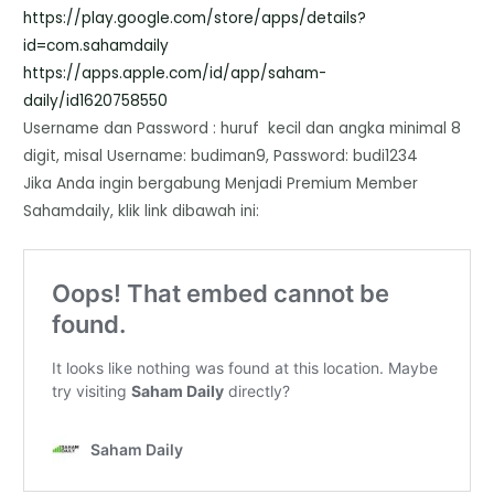
https://play.google.com/store/
apps/details?
id=com.sahamdaily
https://apps.apple.com/id/app/
saham-
daily/id1620758550
Username dan Password : huruf kecil dan angka minimal 8
digit, misal Username: budiman9, Password: budi1234
Jika Anda ingin bergabung Menjadi Premium Member
Sahamdaily, klik link dibawah ini: