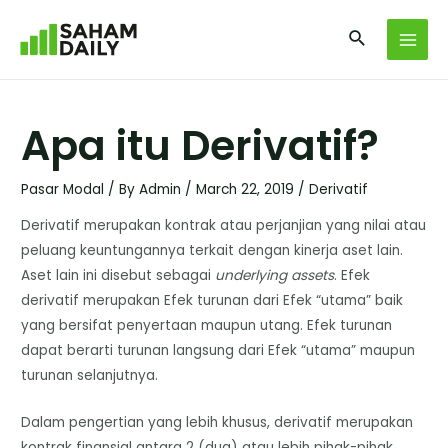
Apa itu Derivatif?
Pasar Modal
/ By
Admin
/
March 22, 2019
/
Derivatif
Derivatif merupakan kontrak atau perjanjian yang nilai atau
peluang keuntungannya terkait dengan kinerja aset lain.
Aset lain ini disebut sebagai
underlying assets
. Efek
derivatif merupakan Efek turunan dari Efek “utama” baik
yang bersifat penyertaan maupun utang. Efek turunan
dapat berarti turunan langsung dari Efek “utama” maupun
turunan selanjutnya.
Dalam pengertian yang lebih khusus, derivatif merupakan
kontrak finansial antara 2 (dua) atau lebih pihak-pihak