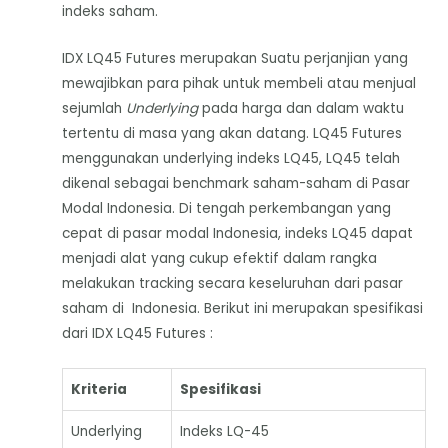
indeks saham.
IDX LQ45 Futures merupakan Suatu perjanjian yang
mewajibkan para pihak untuk membeli atau menjual
sejumlah
Underlying
pada harga dan dalam waktu
tertentu di masa yang akan datang. LQ45 Futures
menggunakan underlying indeks LQ45, LQ45 telah
dikenal sebagai benchmark saham-saham di Pasar
Modal Indonesia. Di tengah perkembangan yang
cepat di pasar modal Indonesia, indeks LQ45 dapat
menjadi alat yang cukup efektif dalam rangka
melakukan tracking secara keseluruhan dari pasar
saham di Indonesia. Berikut ini merupakan spesifikasi
dari IDX LQ45 Futures :
Kriteria
Spesifikasi
Underlying
Indeks LQ-45