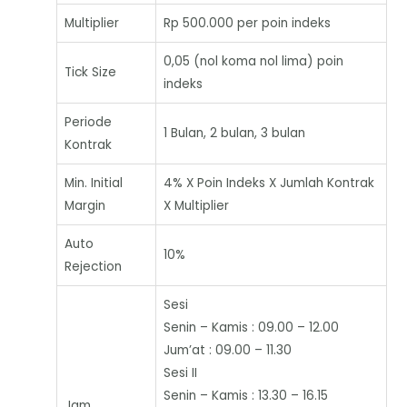
Multiplier
Rp 500.000 per poin indeks
0,05 (nol koma nol lima) poin
Tick Size
indeks
Periode
1 Bulan, 2 bulan, 3 bulan
Kontrak
Min. Initial
4% X Poin Indeks X Jumlah Kontrak
Margin
X Multiplier
Auto
10%
Rejection
Sesi
Senin – Kamis : 09.00 – 12.00
Jum’at : 09.00 – 11.30
Sesi II
Senin – Kamis : 13.30 – 16.15
Jam