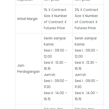
1% X Contract
2% X Contract
Size X Number
Size X Number
Initial Margin
of Contract X
of Contract X
Futures Price
Futures Price
Senin sampai
Senin sampai
Kamis:
Kamis:
Sesi I : 09.00 –
Sesi I : 09.00 –
12.00
12.00
Sesi II : 13.30 –
Sesi II : 13.30 –
Jam
16.15
16.15
Perdagangan
Jum’at:
Jum’at:
Sesi I : 09:00 –
Sesi I : 09:00 –
11:30
11:30
Sesi II : 14.00 –
Sesi II : 14.00 –
16.15
16.15