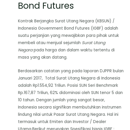
Bond Futures
Kontrak Berjangka Surat Utang Negara (KBSUN) /
Indonesia Government Bond Futures (IGBF) adalah
suatu perjanjian yang mewajibkan para pihak untuk
membeli atau menjual sejumlah
Surat Utang
Negara
pada harga dan dalam waktu tertentu di
masa yang akan datang.
Berdasarkan catatan yang pada laporan DJPPR bulan
Januari 2017, Total Surat Utang Negara di Indonesia
adalah Rp1.554,92 Triliun. Posisi SUN Seri Benchmark
Rp.167,87 Triliun, 62% didominasi oleh SUN tenor 5 dan
10 tahun. Dengan jumlah yang sangat besar,
Indonesia secara signifikan membutuhkan instrumen
lindung nilai untuk Pasar Surat Utang Negara. Hal ini
termasuk untuk Emiten dan Investor / Dealer
Utama.Berikut merupakan Spesifikasi bisnis IGBF :