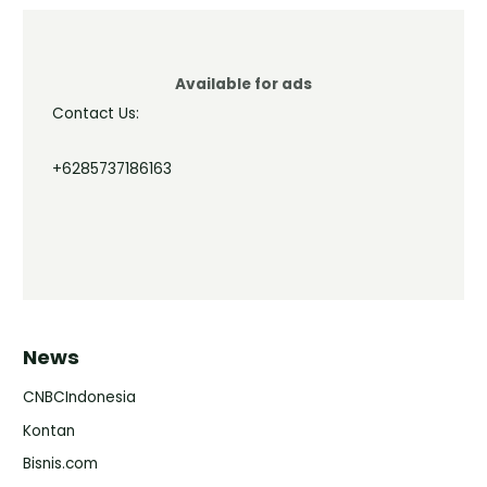
Available for ads
Contact Us:
+6285737186163
News
CNBCIndonesia
Kontan
Bisnis.com