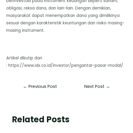
berinvestasi pada instrument keuangan seperti saham,
obligasi, reksa dana, dan lain-lain. Dengan demikian,
masyarakat dapat menempatkan dana yang dimilikinya
sesuai dengan karakteristik keuntungan dan risiko masing-
masing instrument.
Artikel dikutip dari
: https://www.idx.co.id/investor/pengantar-pasar-modal/
←
Previous Post
Next Post
→
Related Posts