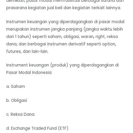
demikian, pasar modal memfasilitasi berbagai sarana dan
prasarana kegiatan jual beli dan kegiatan terkait lainnya.
Instrumen keuangan yang diperdagangkan di pasar modal
merupakan instrumen jangka panjang (jangka waktu lebih
dari 1 tahun) seperti saham, obligasi, waran, right, reksa
dana, dan berbagai instrumen derivatif seperti option,
futures, dan lain-lain.
Instrument keuangan (produk) yang diperdagangkan di
Pasar Modal Indonesia:
a. Saham
b. Obligasi
c. Reksa Dana
d. Exchange Traded Fund (ETF)