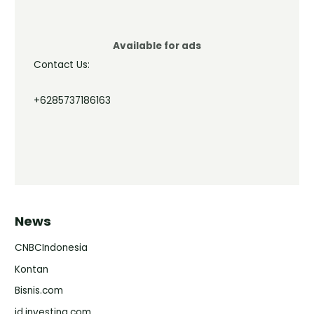
Available for ads
Contact Us:
+6285737186163
News
CNBCIndonesia
Kontan
Bisnis.com
id.investing.com