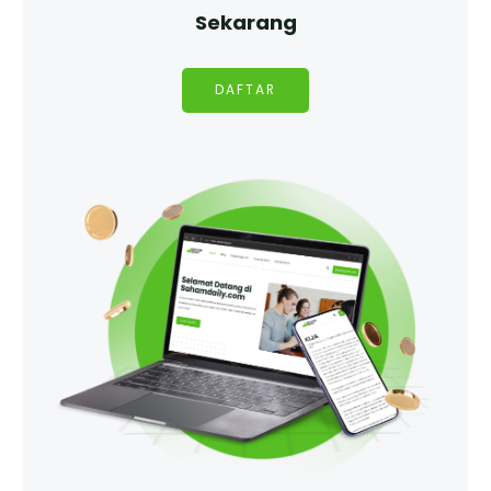
Sekarang
DAFTAR