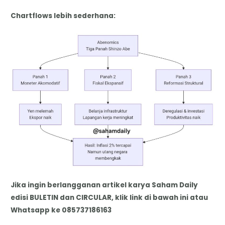
Chartflows lebih sederhana:
Jika ingin berlangganan artikel karya Saham Daily
edisi BULETIN dan CIRCULAR, klik link di bawah ini atau
Whatsapp ke 085737186163