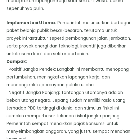
menciptakan lapangan kerja saat sektor swasta belum
sepenuhnya pulih.
Implementasi Utama:
Pemerintah meluncurkan berbagai
paket belanja publik besar-besaran, terutama untuk
proyek infrastruktur seperti pembangunan jalan, jembatan,
serta proyek energi dan teknologi. Insentif juga diberikan
untuk usaha kecil dan sektor pertanian.
Dampak:
· Positif Jangka Pendek: Langkah ini membantu menopang
pertumbuhan, meningkatkan lapangan kerja, dan
mendongkrak kepercayaan pelaku usaha.
· Negatif Jangka Panjang: Tantangan utamanya adalah
beban utang negara. Jepang sudah memiliki rasio utang
terhadap PDB tertinggi di dunia, dan stimulus fiskal ini
semakin memperbesar tekanan fiskal jangka panjang.
Pemerintah sempat menaikkan pajak konsumsi untuk
menyeimbangkan anggaran, yang justru sempat menahan