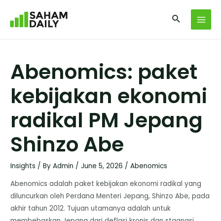
Abenomics: paket
kebijakan ekonomi
radikal PM Jepang
Shinzo Abe
Insights
/ By
Admin
/
June 5, 2026
/
Abenomics
Abenomics adalah paket kebijakan ekonomi radikal yang
diluncurkan oleh Perdana Menteri Jepang, Shinzo Abe, pada
akhir tahun 2012. Tujuan utamanya adalah untuk
membebaskan Jepang dari deflasi kronis dan stagnasi