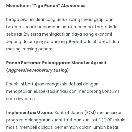
Memahami “Tiga Panah” Abenomics
Ketiga pilar ini dirancang untuk saling melengkapi dan
bekerja secara bersamaan untuk mencapai target inflasi
sebesar 2% serta meningkatkan daya saing ekonomi
Jepang dalam jangka panjang. Berikut adalah detail dari
masing-masing panah:
Panah Pertama: Pelonggaran Moneter Agresif
(
Aggressive Monetary Easing
)
Panah ini bertujuan mengakhiri deflasi dengan
menciptakan ekspektasi inflasi dan mendorong konsumsi
serta investasi.
Implementasi Utama:
Bank of Japan (BOJ) meluncurkan
program pelonggaran kuantitatif dan kualitatif (QQE) skala
masif, membeli obligasi pemerintah dalam jumlah besar,