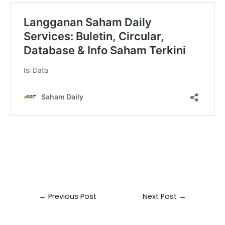
←
Previous Post
Next Post
→