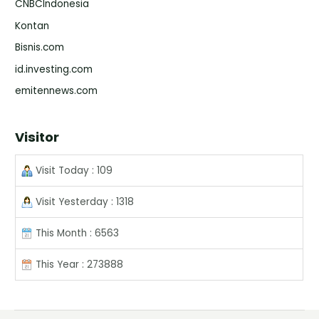
CNBCIndonesia
Kontan
Bisnis.com
id.investing.com
emitennews.com
Visitor
Visit Today : 109
Visit Yesterday : 1318
This Month : 6563
This Year : 273888