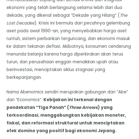
ekonomi yang telah berlangsung selama lebih dari dua
dekade, yang dikenal sebagai “Dekade yang Hilang” (
The
Lost Decades
). Krisis ini bermula dari pecahnya gelembung
aset pada awal 1990-an, yang menyebabkan harga aset
runtuh, sistem perbankan terguncang, dan ekonomi masuk
ke dalam tekanan deflasi. Akibatnya, konsumen cenderung
menunda belanja karena harga diperkirakan akan terus
turun, dan perusahaan enggan menaikkan upah atau
berinvestasi, menciptakan siklus stagnasi yang
berkepanjangan.
Nama Abenomics sendiri merupakan gabungan dari “Abe”
dan “Economics”.
Kebijakan ini terkenal dengan
pendekatan “Tiga Panah” (
Three Arrows
) yang
terkoordinasi, menggabungkan kebijakan moneter,
fiskal, dan reformasi struktural untuk menciptakan
efek domino yang positif bagi ekonomi Jepang.