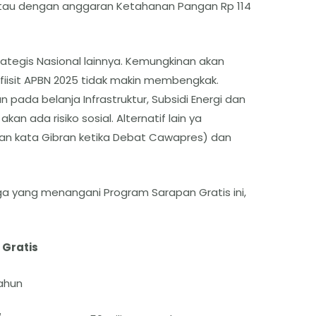
n atau dengan anggaran Ketahanan Pangan Rp 114
rategis Nasional lainnya. Kemungkinan akan
efiisit APBN 2025 tidak makin membengkak.
n pada belanja Infrastruktur, Subsidi Energi dan
kan ada risiko sosial. Alternatif lain ya
gan kata Gibran ketika Debat Cawapres) dan
 yang menangani Program Sarapan Gratis ini,
Gratis
tahun