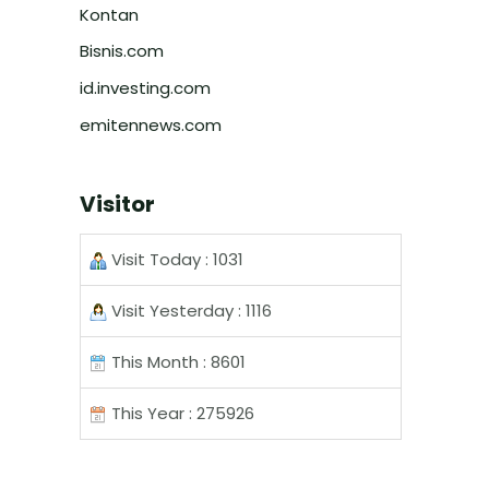
Kontan
Bisnis.com
id.investing.com
emitennews.com
Visitor
Visit Today : 1031
Visit Yesterday : 1116
This Month : 8601
This Year : 275926