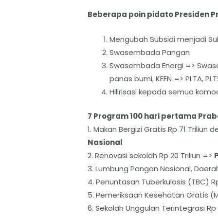
Beberapa poin pidato Presiden P
Mengubah Subsidi menjadi Su
Swasembada Pangan
Swasembada Energi => Swase
panas bumi, KEEN => PLTA, PLT
Hilirisasi kepada semua komo
7 Program 100 hari pertama Prabo
1. Makan Bergizi Gratis Rp 71 Triliun
Nasional
2. ⁠Renovasi sekolah Rp 20 Triliun =>
3. ⁠Lumbung Pangan Nasional, Daerah
4. ⁠Penuntasan Tuberkulosis (TBC) Rp
5. ⁠Pemeriksaan Kesehatan Gratis (M
6. ⁠Sekolah Unggulan Terintegrasi Rp 