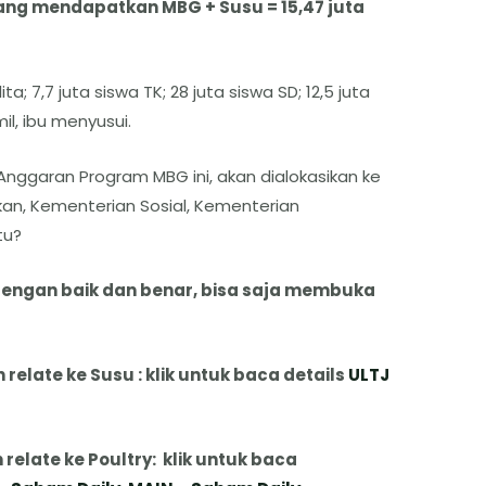
yang mendapatkan MBG + Susu = 15,47 juta
ta; 7,7 juta siswa TK; 28 juta siswa SD; 12,5 juta
il, ibu menyusui.
 Anggaran Program MBG ini, akan dialokasikan ke
an, Kementerian Sosial, Kementerian
tu?
 dengan baik dan benar, bisa saja membuka
relate ke Susu : klik untuk baca details
ULTJ
elate ke Poultry: klik untuk baca