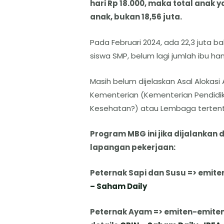
hari Rp 18.000, maka total anak 
anak, bukan 18,56 juta.
Pada Februari 2024, ada 22,3 juta bali
siswa SMP, belum lagi jumlah ibu ham
Masih belum dijelaskan Asal Alokasi
Kementerian (Kementerian Pendidik
Kesehatan?) atau Lembaga terten
Program MBG ini jika dijalankan
lapangan pekerjaan:
Peternak Sapi dan Susu => emiten 
– Saham Daily
Peternak Ayam => emiten-emiten r