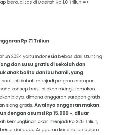
 berkualitas di Daerah Rp 1,8 Triliun =>
garan Rp 71 Triliun
ahun 2024 yaitu Indonesia bebas dari stunting
ng dan susu gratis di sekolah dan
uk anak balita dan ibu hamil, yang
, saat ini diubah menjadi program sarapan
 dimana konsep baru ini akan mengutamakan
ekan biaya, dimana anggaran sarapan gratis
n siang gratis.
Awalnya anggaran makan
ahun dengan asumsi Rp 15.000,-, diluar
bah kemungkinan akan menjadi Rp 225 Triliun,
h besar daripada Anggaran kesehatan dalam