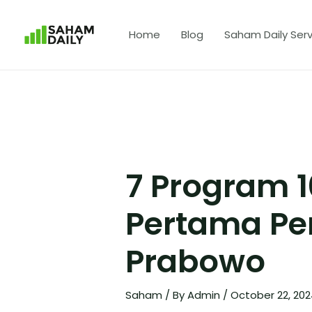
Home
Blog
Saham Daily Serv
7 Program 1
Pertama Pe
Prabowo
Saham
/ By
Admin
/
October 22, 20