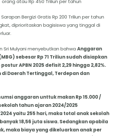
 orang atau Rp 450 Triliun per tahun
arapan Bergizi Gratis Rp 200 Triliun per tahun
at, diprioritaskan bagisiswa yang tinggal di
luar.
an Sri Mulyani menyebutkan bahwa
Anggaran
(MBG) sebesar Rp 71 Triliun sudah disiapkan
ostur APBN 2025 defisit 2,29 hingga 2,82%.
 di Daerah Tertinggal, Terdepan dan
asumsi anggaran unttuk makan Rp 15.000 /
 sekolah tahun ajaran 2024/2025
24 yaitu 255 hari, maka total anak sekolah
nyak 18,56 juta siswa. Sedangkan apabila
ak, maka biaya yang dikeluarkan anak per