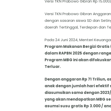
Versi TKN Prabowo Gibran Rp 15.000/
Versi TKN Prabowo Gibran Anggaran S
dengan sasaran siswa SD dan Setingk
daerah Tertinggal, Terdepan dan Ter
Pada 24 Juni 2024, Menteri Keuang
Program Makanan Bergizi Gratis 
dalam RAPBN 2025 dengan range p
Program MBG ini akan difokuskan
Terluar.
Dengan anggaran Rp 71 Triliun, 
anak dengan jumlah hari efektif
diasumsikan sama dengan 2023/20
yang akan mendapatkan MBG seba
asumsi susu gratis Rp 3.000 / an