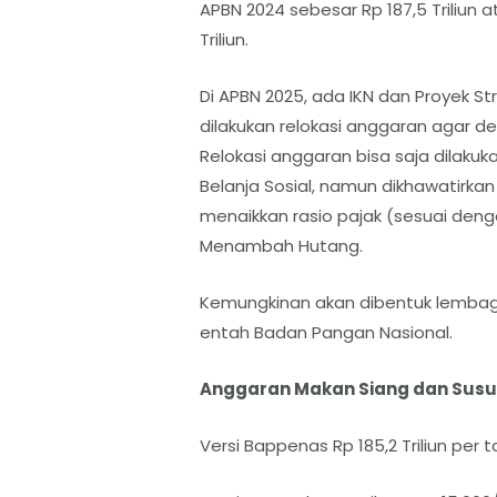
APBN 2024 sebesar Rp 187,5 Triliu
Triliun.
Di APBN 2025, ada IKN dan Proyek St
dilakukan relokasi anggaran agar d
Relokasi anggaran bisa saja dilakuka
Belanja Sosial, namun dikhawatirkan a
menaikkan rasio pajak (sesuai den
Menambah Hutang.
Kemungkinan akan dibentuk lembaga
entah Badan Pangan Nasional.
Anggaran Makan Siang dan Susu 
Versi Bappenas Rp 185,2 Triliun per 