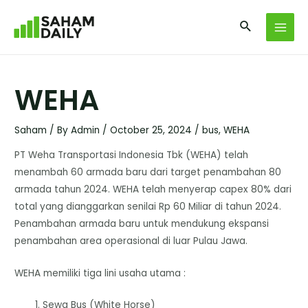
WEHA
Saham
/ By
Admin
/
October 25, 2024
/
bus
,
WEHA
PT Weha Transportasi Indonesia Tbk (WEHA) telah
menambah 60 armada baru dari target penambahan 80
armada tahun 2024. WEHA telah menyerap capex 80% dari
total yang dianggarkan senilai Rp 60 Miliar di tahun 2024.
Penambahan armada baru untuk mendukung ekspansi
penambahan area operasional di luar Pulau Jawa.
WEHA memiliki tiga lini usaha utama :
Sewa Bus (White Horse)