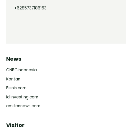
+6285737186163
News
CNBCIndonesia
Kontan
Bisnis.com
id.investing.com
emitennews.com
Visitor