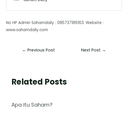
No HP Admin Sahamdaily : 085737186163. Website :
www.sahamdaily.com
←
Previous Post
Next Post
→
Related Posts
Apa itu Saham?