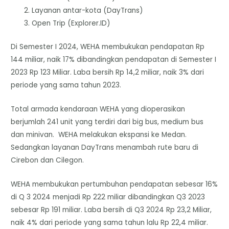
Layanan antar-kota (DayTrans)
Open Trip (Explorer.ID)
Di Semester I 2024, WEHA membukukan pendapatan Rp
144 miliar, naik 17% dibandingkan pendapatan di Semester I
2023 Rp 123 Miliar. Laba bersih Rp 14,2 miliar, naik 3% dari
periode yang sama tahun 2023.
Total armada kendaraan WEHA yang dioperasikan
berjumlah 241 unit yang terdiri dari big bus, medium bus
dan minivan. WEHA melakukan ekspansi ke Medan.
Sedangkan layanan DayTrans menambah rute baru di
Cirebon dan Cilegon.
WEHA membukukan pertumbuhan pendapatan sebesar 16%
di Q 3 2024 menjadi Rp 222 miliar dibandingkan Q3 2023
sebesar Rp 191 miliar. Laba bersih di Q3 2024 Rp 23,2 Miliar,
naik 4% dari periode yang sama tahun lalu Rp 22,4 miliar.