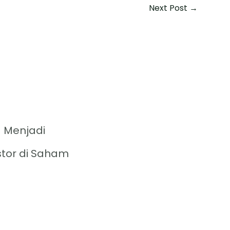
Next Post
→
 Menjadi
stor di Saham