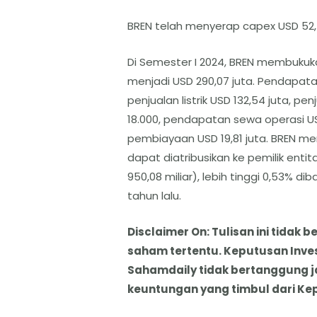
BREN telah menyerap capex USD 52,4 
Di Semester I 2024, BREN membuku
menjadi USD 290,07 juta. Pendapatan
penjualan listrik USD 132,54 juta, 
18.000, pendapatan sewa operasi U
pembiayaan USD 19,81 juta. BREN me
dapat diatribusikan ke pemilik enti
950,08 miliar), lebih tinggi 0,53% 
tahun lalu.
Disclaimer On: Tulisan ini tida
saham tertentu. Keputusan Inve
Sahamdaily tidak bertanggung 
keuntungan yang timbul dari Ke