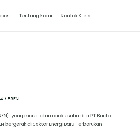
ices
Tentang Kami
Kontak Kami
24
/
BREN
REN) yang merupakan anak usaha dari PT Barito
EN bergerak di Sektor Energi Baru Terbarukan