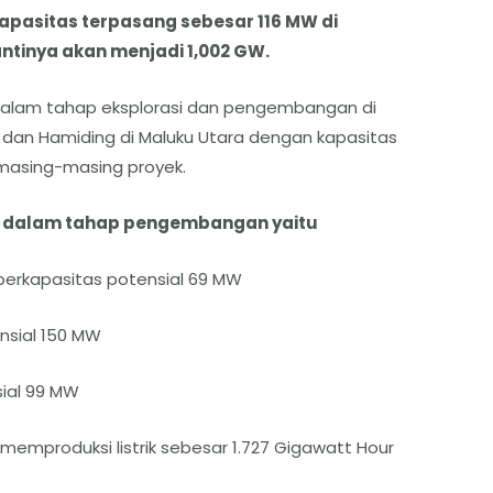
pasitas terpasang sebesar 116 MW di
ntinya akan menjadi 1,002 GW.
dalam tahap eksplorasi dan pengembangan di
 dan Hamiding di Maluku Utara dengan kapasitas
masing-masing proyek.
ng dalam tahap pengembangan yaitu
 berkapasitas potensial 69 MW
nsial 150 MW
ial 99 MW
memproduksi listrik sebesar 1.727 Gigawatt Hour