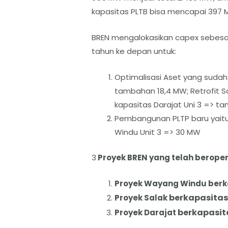
kapasitas PLTB bisa mencapai 397 
BREN mengalokasikan capex sebesar 
tahun ke depan untuk:
Optimalisasi Aset yang sudah 
tambahan 18,4 MW; Retrofit S
kapasitas Darajat Uni 3 => t
Pembangunan PLTP baru yaitu
Windu Unit 3 => 30 MW
3
Proyek BREN yang telah beroperas
Proyek Wayang Windu berk
berkapasitas
Proyek Salak
berkapasit
Proyek Darajat