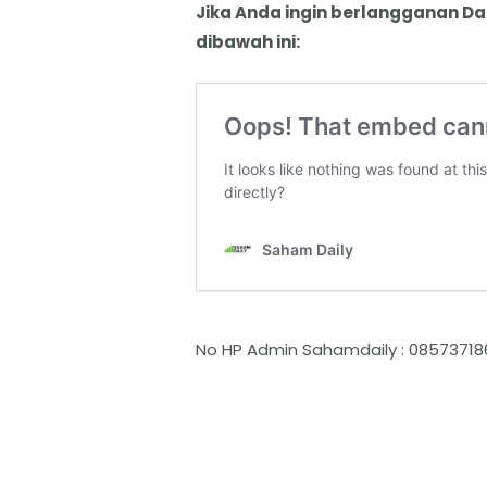
Jika Anda ingin berlangganan Da
dibawah ini:
No HP Admin Sahamdaily : 08573718