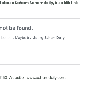
tabase Saham Sahamdaily, bisa klik link
6163. Website : www.sahamdaily.com