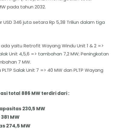
MW pada tahun 2032.
USD 346 juta setara Rp 5,38 Triliun dalam tiga
ada yaitu Retrofit Wayang Windu Unit 1 & 2 =>
alak Unit 4,5,6 => tambahan 7,2 MW; Peningkatan
ambahan 7 MW.
 PLTP Salak Unit 7 => 40 MW dan PLTP Wayang
i total 886 MW terdiri dari :
apasitas 230,5 MW
 381 MW
as 274,5 MW