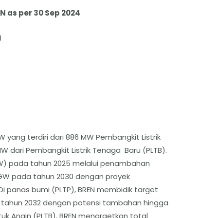
 as per 30 Sep 2024
)
W yang terdiri dari 886 MW Pembangkit Listrik
 dari Pembangkit Listrik Tenaga Baru (PLTB).
GW) pada tahun 2025 melalui penambahan
95 GW pada tahun 2030 dengan proyek
Di panas bumi (PLTP), BREN membidik target
 tahun 2032 dengan potensi tambahan hingga
uk Angin (PLTB), BREN menargetkan total