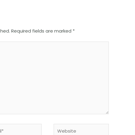
shed.
Required fields are marked
*