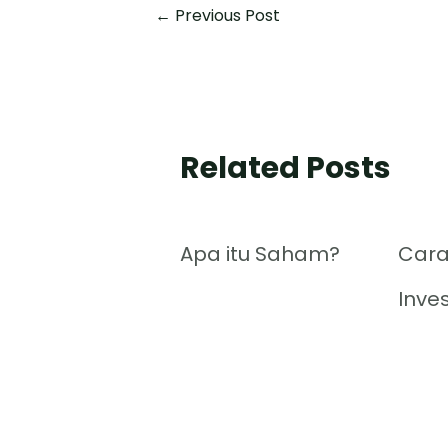
←
Previous Post
Related Posts
Apa itu Saham?
Cara
Inve