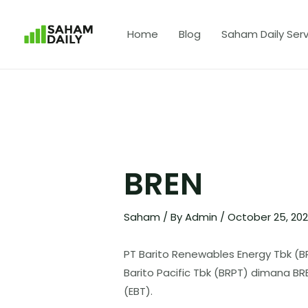
Home
Blog
Saham Daily Serv
BREN
Saham
/ By
Admin
/
October 25, 20
PT Barito Renewables Energy Tbk (B
Barito Pacific Tbk (BRPT) dimana BR
(EBT).