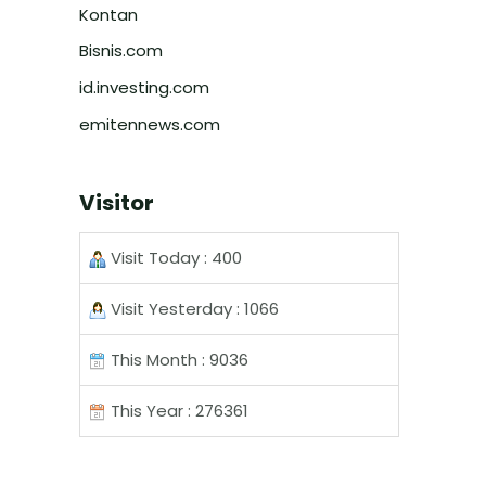
Kontan
Bisnis.com
id.investing.com
emitennews.com
Visitor
Visit Today : 400
Visit Yesterday : 1066
This Month : 9036
This Year : 276361