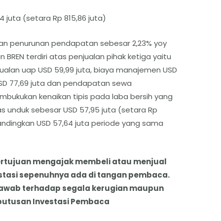
juta (setara Rp 815,86 juta)
kan penurunan pendapatan sebesar 2,23% yoy
 BREN terdiri atas penjualan pihak ketiga yaitu
penjualan uap USD 59,99 juta, biaya manajemen USD
SD 77,69 juta dan pendapatan sewa
mbukukan kenaikan tipis pada laba bersih yang
tas unduk sebesar USD 57,95 juta (setara Rp
dibandingkan USD 57,64 juta periode yang sama
k bertujuan mengajak membeli atau menjual
stasi sepenuhnya ada di tangan pembaca.
jawab terhadap segala kerugian maupun
putusan Investasi Pembaca