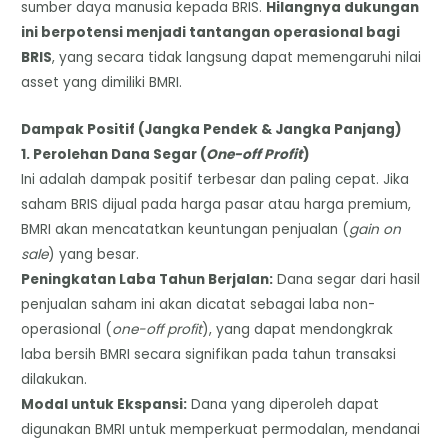
sumber daya manusia kepada BRIS.
Hilangnya dukungan
ini berpotensi menjadi tantangan operasional bagi
BRIS
, yang secara tidak langsung dapat memengaruhi nilai
asset yang dimiliki BMRI.
​Dampak Positif (Jangka Pendek & Jangka Panjang)
​1. Perolehan Dana Segar (
One-off Profit
)
​Ini adalah dampak positif terbesar dan paling cepat. Jika
saham BRIS dijual pada harga pasar atau harga premium,
BMRI akan mencatatkan keuntungan penjualan (
gain on
sale
) yang besar.
​Peningkatan Laba Tahun Berjalan:
Dana segar dari hasil
penjualan saham ini akan dicatat sebagai laba non-
operasional (
one-off profit
), yang dapat mendongkrak
laba bersih BMRI secara signifikan pada tahun transaksi
dilakukan.
​Modal untuk Ekspansi:
Dana yang diperoleh dapat
digunakan BMRI untuk memperkuat permodalan, mendanai