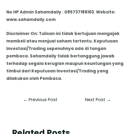
No HP Admin Sahamdaily : 085737186163. Website:
www.sahamdaily.com
Disclaimer On: Tulisan ini tidak bertujuan mengajak
membeli atau menjual saham tertentu. Keputusan
Investasi/Trading sepenuhnya ada di tangan
pembaca. Sahamdaily tidak bertanggung jawab
terhadap segala kerugian maupun keuntungan yang
timbul dari Keputusan Investasi/Trading yang
dilakukan oleh Pembaca.
←
Previous Post
Next Post
→
Related Posts