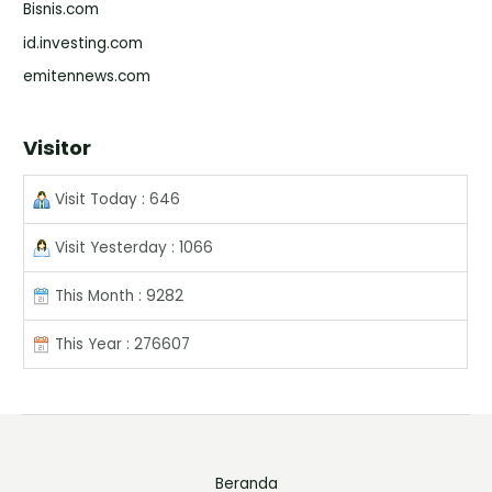
Bisnis.com
id.investing.com
emitennews.com
Visitor
Visit Today : 646
Visit Yesterday : 1066
This Month : 9282
This Year : 276607
Beranda