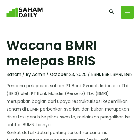
Wacana BMRI
melepas BRIS
Saham
/ By
Admin
/
October 23, 2025
/
BBNI
,
BBRI
,
BMRI
,
BRIS
Rencana pelepasan saham PT Bank Syariah Indonesia Tbk
(BRIS) oleh PT Bank Mandiri (Persero) Tbk (BMRI)
merupakan bagian dari upaya restrukturisasi kepemilikan
saham di BUMN perbankan syariah, dan bukan merupakan
divestasi penuh ke pihak swasta, melainkan pengalihan ke
entitas BUMN lainnya.
​Berikut detail-detail penting terkait rencana ini: