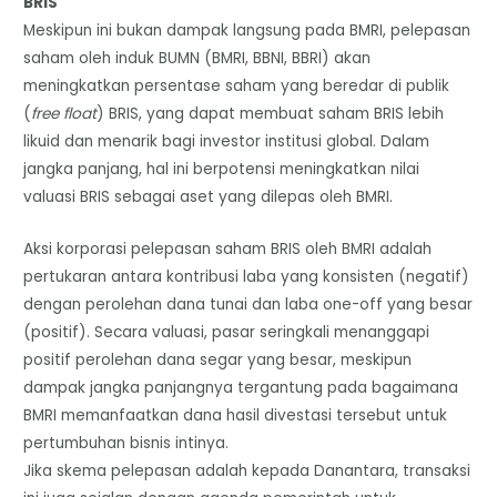
BRIS
​Meskipun ini bukan dampak langsung pada BMRI, pelepasan
saham oleh induk BUMN (BMRI, BBNI, BBRI) akan
meningkatkan persentase saham yang beredar di publik
(
free float
) BRIS, yang dapat membuat saham BRIS lebih
likuid dan menarik bagi investor institusi global. Dalam
jangka panjang, hal ini berpotensi meningkatkan nilai
valuasi BRIS sebagai aset yang dilepas oleh BMRI.
​Aksi korporasi pelepasan saham BRIS oleh BMRI adalah
pertukaran antara kontribusi laba yang konsisten (negatif)
dengan perolehan dana tunai dan laba one-off yang besar
(positif). Secara valuasi, pasar seringkali menanggapi
positif perolehan dana segar yang besar, meskipun
dampak jangka panjangnya tergantung pada bagaimana
BMRI memanfaatkan dana hasil divestasi tersebut untuk
pertumbuhan bisnis intinya.
​Jika skema pelepasan adalah kepada Danantara, transaksi