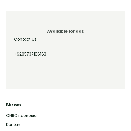
Available for ads
Contact Us:
+6285737186163
News
CNBCIndonesia
Kontan