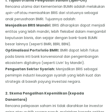
​1. Tujuan Utama Pelepasan Saham (
Spin-Off
)
​Rencana utama dari Kementerian BUMN adalah melakukan
spin-off
atau memisahkan BRIS dari statusnya sebagai
anak perusahaan BMRI. Tujuannya adalah:
​Menjadikan BRIS Mandiri:
BRIS diharapkan dapat menjadi
entitas yang lebih mandiri, lebih fleksibel dalam mengambil
keputusan bisnis, dan sejajar dengan bank-bank BUMN
besar lainnya (seperti BMRI, BBRI, BBNI).
​Optimalisasi Portofolio BMRI:
BMRI dapat lebih fokus
pada bisnis inti bank konvensional dan pengembangan
ekosistem digitalnya (seperti Livin’ by Mandiri).
​Penguatan Sektor Syariah:
Menjadikan BRIS sebagai
pemimpin industri keuangan syariah yang lebih kuat dan
strategis di bawah payung investasi negara.
​2. Skema Pengalihan Kepemilikan (kepada
Danantara)
​Rencana pelepasan saham ini tidak diarahkan ke investor