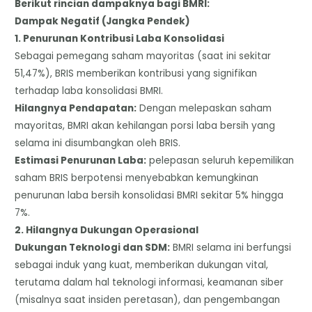
​Berikut rincian dampaknya bagi BMRI:
​Dampak Negatif (Jangka Pendek)
​1. Penurunan Kontribusi Laba Konsolidasi
​Sebagai pemegang saham mayoritas (saat ini sekitar
51,47%), BRIS memberikan kontribusi yang signifikan
terhadap laba konsolidasi BMRI.
​Hilangnya Pendapatan:
Dengan melepaskan saham
mayoritas, BMRI akan kehilangan porsi laba bersih yang
selama ini disumbangkan oleh BRIS.
​Estimasi Penurunan Laba:
pelepasan seluruh kepemilikan
saham BRIS berpotensi menyebabkan kemungkinan
penurunan laba bersih konsolidasi BMRI sekitar 5% hingga
7%.
​2. Hilangnya Dukungan Operasional
​Dukungan Teknologi dan SDM:
BMRI selama ini berfungsi
sebagai induk yang kuat, memberikan dukungan vital,
terutama dalam hal teknologi informasi, keamanan siber
(misalnya saat insiden peretasan), dan pengembangan