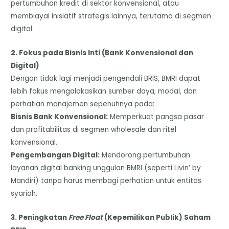
pertumbuhan kredit di sektor konvensional, atau
membiayai inisiatif strategis lainnya, terutama di segmen
digital.
​2. Fokus pada Bisnis Inti (Bank Konvensional dan
Digital)
​Dengan tidak lagi menjadi pengendali BRIS, BMRI dapat
lebih fokus mengalokasikan sumber daya, modal, dan
perhatian manajemen sepenuhnya pada:
​Bisnis Bank Konvensional:
Memperkuat pangsa pasar
dan profitabilitas di segmen wholesale dan ritel
konvensional.
​Pengembangan Digital:
Mendorong pertumbuhan
layanan digital banking unggulan BMRI (seperti Livin’ by
Mandiri) tanpa harus membagi perhatian untuk entitas
syariah.
​3. Peningkatan
Free Float
(Kepemilikan Publik) Saham