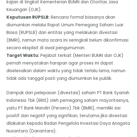
kajian di tingkat Kementerian BUMN dan Otoritas Jasa
Keuangan (OJK).
​Keputusan RUPSLB:
Rencana formal biasanya akan
diumumkan melalui Rapat Umum Pemegang Saham Luar
Biasa (RUPSLB) dari entitas yang melakukan divestasi
(BMRI), namun mata acara ini seringkali belum dikonfirmasi
secara eksplisit di awal pengumuman.
​Target Waktu:
Pejabat terkait (Menteri BUMN dan OJK)
pernah menyatakan harapan agar proses ini dapat
diselesaikan dalam waktu yang tidak terlalu lama, namun
tidak ada tanggal pasti yang diumumkan ke publik.
Dampak dari pelepasan (divestasi) saham PT Bank Syariah
Indonesia Tbk (BRIS) oleh pemegang saham mayoritasnya,
yaitu PT Bank Mandiri (Persero) Tbk (BMRI), memiliki sisi
positif dan negatif yang signifikan, terutama jika divestasi
dilakukan kepada Badan Pengelola Investasi Daya Anagata
Nusantara (Danantara).