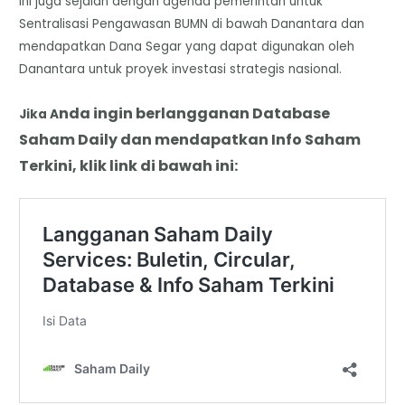
ini juga sejalan dengan agenda pemerintah untuk ​
Sentralisasi Pengawasan BUMN di bawah Danantara dan ​
mendapatkan Dana Segar yang dapat digunakan oleh
Danantara untuk proyek investasi strategis nasional.
nda
i
ngin berlangganan Database
Jika A
Saham Daily dan mendapatkan Info Saham
Terkini, klik link di bawah ini: