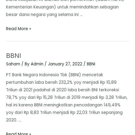
Kementerian Keuangan) untuk memindahkan sebagian
besar dana negara yang selama ini …
Read More »
BBNI
Saham
/ By
Admin
/
January 27, 2022
/
BBNI
PT Bank Negara Indonesia Tbk (BBNI) mencetak
pertumbuhan laba bersih 232,2% yoy menjadi Rp 10,89
Triliun di 2021 padahal di 2020 laba bersih BNI terkoreksi
78,7% yoy dari Rp 15,28 Triliun di 2019 menjadi Rp 3,28 Triliun,
hal ini karena BBNI meningkatkan pencadangan 149,49%
yoy dari Rp 8,83 Triliun menjadi Rp 22,03 Triliun sepanjang
2020. …
Read More »