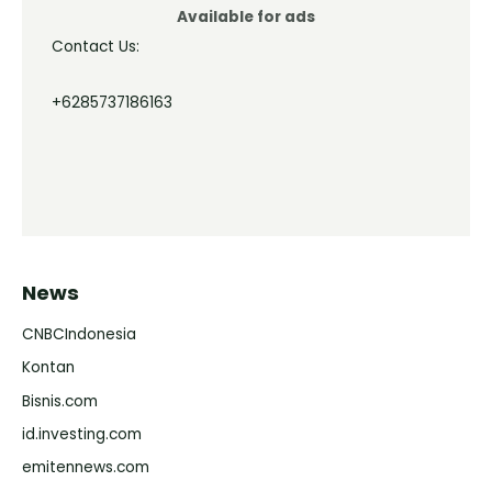
Available for ads
Contact Us:
+6285737186163
News
CNBCIndonesia
Kontan
Bisnis.com
id.investing.com
emitennews.com