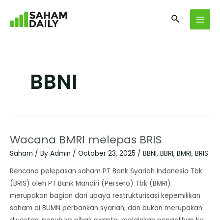
BBNI
Wacana BMRI melepas BRIS
Saham
/ By
Admin
/
October 23, 2025
/
BBNI
,
BBRI
,
BMRI
,
BRIS
Rencana pelepasan saham PT Bank Syariah Indonesia Tbk
(BRIS) oleh PT Bank Mandiri (Persero) Tbk (BMRI)
merupakan bagian dari upaya restrukturisasi kepemilikan
saham di BUMN perbankan syariah, dan bukan merupakan