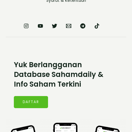
Syarat & Ketentuan
Yuk Berlangganan
Database Sahamdaily &
Info Saham Terkini
DAFTAR