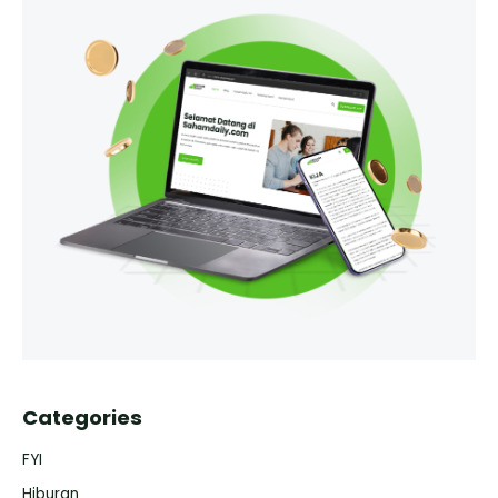
Categories
FYI
Hiburan