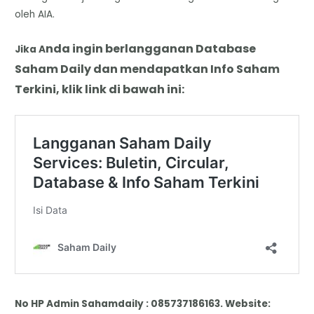
oleh AIA.
nda
i
ngin berlangganan Database
Jika A
Saham Daily dan mendapatkan Info Saham
Terkini, klik link di bawah ini:
No HP Admin Sahamdaily : 085737186163. Website: