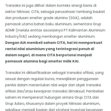
Transaksi ini juga dilihat dalam konteks sinergi bisnis di
sektor hilirisasi. CITA, sebagai perusahaan tambang bauksit
dan produsen smelter grade alumina (SGA), adalah
pemasok utama bahan baku aluminium, sementara Grup
ADMR (melalui entitas asosiasinya PT Kalimantan Aluminium
Industry/KAI) sedang membangun smelter aluminium.
Dengan AIA membeli saham CITA, hal ini memperkuat
rantai nilai aluminium yang terintegrasi penuh di
dalam negeri, di mana CITA berpotensi menjadi
pemasok alumina bagi smelter milik KAI.
Transaksi ini diklasifikasikan sebagai transaksi afiliasi, yang
sesuai dengan regulasi bursa, mewajibkan penggunaan
penilai dalam menentukan nilai wajar dari objek transaksi
afiliasi dan/atau kewajaran transaksi dimaksud. Pembelian
saham ini mempererat hubungan antara Grup CITA dan
Grup Adaro, khususnya dalam proyek hilirisasi aluminium,
sekaligus menjadi bagian dari strategi investasi keuangan