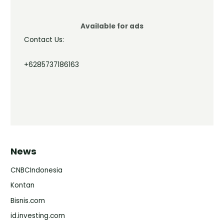
Available for ads
Contact Us:
+6285737186163
News
CNBCIndonesia
Kontan
Bisnis.com
id.investing.com