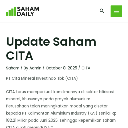
Update Saham
CITA
Saham
/ By
Admin
/
October 8, 2025
/
CITA
PT Cita Mineral Investindo Tbk (CITA)
CITA terus memperkuat komitmennya di sektor hilirisasi
mineral, khususnya pada proyek alumunium.
​Perusahaan telah meningkatkan modal yang disetor
kepada PT Kalimantan Aluminium Industry (KAI) senilai Rp
182,21 Miliar pada Juni 2025, sehingga kepemilikan saham
CITA di KAI menjadi 12,5%.