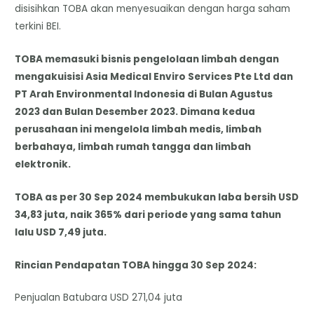
disisihkan TOBA akan menyesuaikan dengan harga saham
terkini BEI.
TOBA memasuki bisnis pengelolaan limbah dengan
mengakuisisi Asia Medical Enviro Services Pte Ltd dan
PT Arah Environmental Indonesia di Bulan Agustus
2023 dan Bulan Desember 2023. Dimana kedua
perusahaan ini mengelola limbah medis, limbah
berbahaya, limbah rumah tangga dan limbah
elektronik.
TOBA as per 30 Sep 2024 membukukan laba bersih USD
34,83 juta, naik 365% dari periode yang sama tahun
lalu USD 7,49 juta.
Rincian Pendapatan TOBA hingga 30 Sep 2024:
Penjualan Batubara USD 271,04 juta