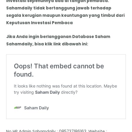
Investasi sepenuhnya ada di tangan pembaca.
Sahamdaily tidak bertanggung jawab terhadap
segala kerugian maupun keuntungan yang timbul dari
Keputusan Investasi Pembaca
Jika Anda ingin berlangganan Database Saham
Sahamdaily, bisa klik link dibawah ini:
No HP Admin Sahamdaily : 085737186163. Website :