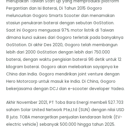
merupakan Taiwan Start up yang memproduksi platform
Pergantian dan Isi Baterai, Di Tahun 2015 Gogoro
meluncurkan Gogoro Smarts Scooter dan menamakan
stasiun penukaran baterai dengan sebutan GoStation.
Saat ini Gogoro menguasai 97% motor listrik di Taiwan
dimana kunci sukses dari Gogoro terletak pada banyaknya
GoStation. Di akhir Des 2020, Gogoro telah membangun
lebih dari 2000 GoStation dengan lebih dari 750.000
baterai, dengan waktu pengisian baterai 96 detik untuk 12
kilogram baterai. Gogoro akan melebarkan sayapnya ke
China dan India. Gogoro mendirikan joint venture dengan
Hero Motorcorp untuk masuk ke India. Di China, Gogoro
bekerjasama dengan DCJ dan e-scooter developer Yadea.
Akhir November 2021, PT Toba Bara Energi membeli 527.703
saham Solar United Network Pte,Ltd (SUN) dengan nilai USD
8 juta. TOBA menargetkan penjualan kendaraan listrik (EV-
electric vehicle) sebanyak 500.000 hingga tahun 2025.