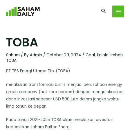
TOBA
Saham
/ By
Admin
/
October 29, 2024
/
Coal
,
kelola limbah
,
TOBA
PT TBS Energi Utama Tbk (TOBA)
melakukan transformasi bisnis menjadi perusahaan energy
green company (net zero carbon) dengan mengalokasikan
dana investasi sebesar USD 500 juta dalam jangka waktu
lima tahun ke depan.
Pada tahun 2021-2025 TOBA akan melakukan divestasi
kepemilikan saham Paiton Energi