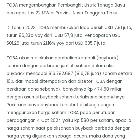
TOBA mengembangkan Pembangkit Listrik Tenaga Bayu
berkapasitas 22 MW di Provinsi Nusa Tenggara Timur.
Di tahun 2023, TOBA membukukan laba bersih USD 7,91 juta,
turun 86,33% yoy dari USD 57,8 juta. Pendapatan USD
501,26 juta, turun 21,16% yoy dari USD 635,7 juta.
TOBA akan melakukan pembelian kembali (buyback)
saham dengan perkiraan jumlah saham dalam aksi
buyback mencapai 816.782.697 (816,78 juta) saham setara
10% dari modal ditempatkan dan disetor TOBA dengan
perkiraan dana sebanyak-banyaknya Rp 474,58 miliar
dengan asumsi buyback saham terlaksana sepenuhnya.
Perkiraan biaya buyback tersebut dihitung dengan
menggunakan harga saham TOBA pada penutupan
perdagangan 4 Oct 2024 yaitu Rp 580 per saham, apabila
harga saham saat pelaksanaan buyback berbeda dengan
harga yang digunakan sebagai acuan, maka dana yang