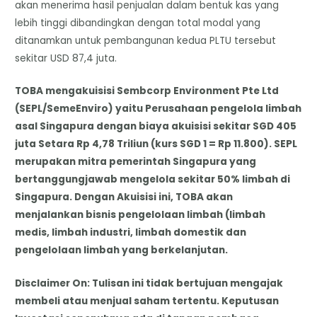
akan menerima hasil penjualan dalam bentuk kas yang
lebih tinggi dibandingkan dengan total modal yang
ditanamkan untuk pembangunan kedua PLTU tersebut
sekitar USD 87,4 juta.
TOBA mengakuisisi Sembcorp Environment Pte Ltd
(SEPL/SemeEnviro) yaitu Perusahaan pengelola limbah
asal Singapura dengan biaya akuisisi sekitar SGD 405
juta Setara Rp 4,78 Triliun (kurs SGD 1 = Rp 11.800). SEPL
merupakan mitra pemerintah Singapura yang
bertanggungjawab mengelola sekitar 50% limbah di
Singapura. Dengan Akuisisi ini, TOBA akan
menjalankan bisnis pengelolaan limbah (limbah
medis, limbah industri, limbah domestik dan
pengelolaan limbah yang berkelanjutan.
Disclaimer On: Tulisan ini tidak bertujuan mengajak
membeli atau menjual saham tertentu. Keputusan