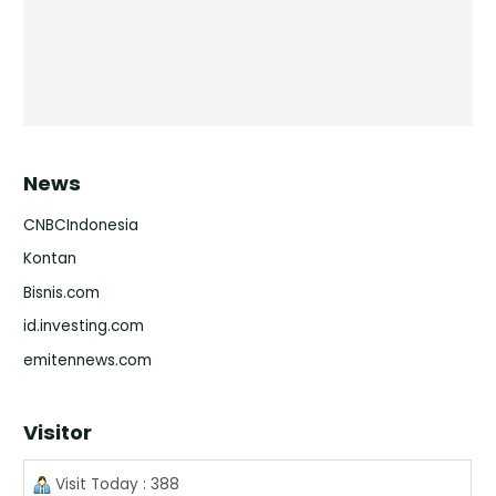
News
CNBCIndonesia
Kontan
Bisnis.com
id.investing.com
emitennews.com
Visitor
Visit Today : 388