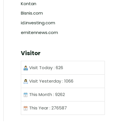
Kontan
Bisnis.com
id.investing.com
emitennews.com
Visitor
Visit Today : 626
Visit Yesterday : 1066
This Month : 9262
This Year : 276587