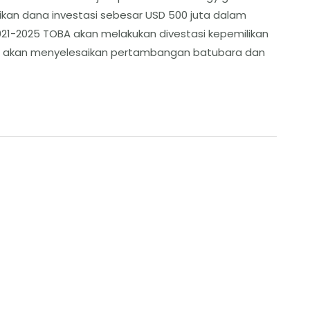
an dana investasi sebesar USD 500 juta dalam
021-2025 TOBA akan melakukan divestasi kepemilikan
A akan menyelesaikan pertambangan batubara dan