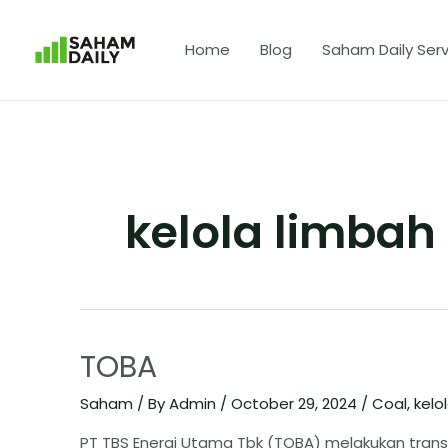
Home
Blog
Saham Daily Serv
kelola limbah
TOBA
Saham
/ By
Admin
/
October 29, 2024
/
Coal
,
kelo
PT TBS Energi Utama Tbk (TOBA) melakukan trans