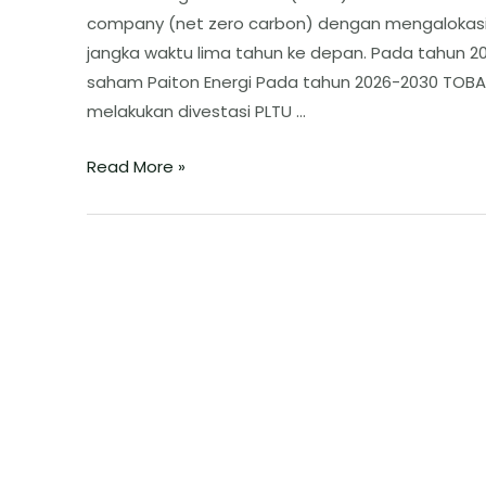
company (net zero carbon) dengan mengalokasik
jangka waktu lima tahun ke depan. Pada tahun 2
saham Paiton Energi Pada tahun 2026-2030 TOB
melakukan divestasi PLTU …
Read More »