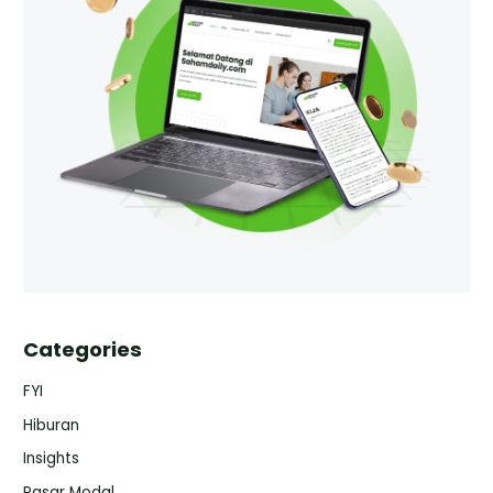
Categories
FYI
Hiburan
Insights
Pasar Modal