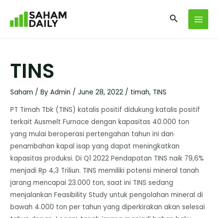
TINS
Saham
/ By
Admin
/
June 28, 2022
/
timah
,
TINS
PT Timah Tbk (TINS) katalis positif didukung katalis positif
terkait Ausmelt Furnace dengan kapasitas 40.000 ton
yang mulai beroperasi pertengahan tahun ini dan
penambahan kapal isap yang dapat meningkatkan
kapasitas produksi. Di Q1 2022 Pendapatan TINS naik 79,6%
menjadi Rp 4,3 Triliun. TINS memiliki potensi mineral tanah
jarang mencapai 23.000 ton, saat ini TINS sedang
menjalankan Feasibility Study untuk pengolahan mineral di
bawah 4.000 ton per tahun yang diperkirakan akan selesai