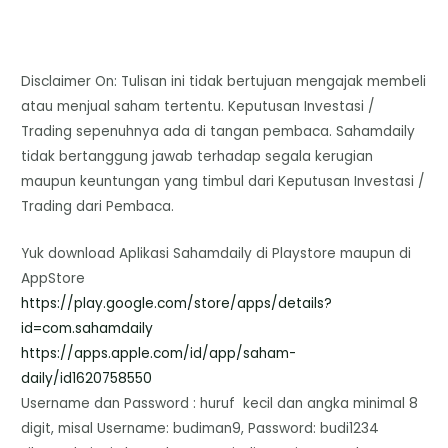
Disclaimer On: Tulisan ini tidak bertujuan mengajak membeli
atau menjual saham tertentu. Keputusan Investasi /
Trading sepenuhnya ada di tangan pembaca. Sahamdaily
tidak bertanggung jawab terhadap segala kerugian
maupun keuntungan yang timbul dari Keputusan Investasi /
Trading dari Pembaca.
Yuk download Aplikasi Sahamdaily di Playstore maupun di
AppStore
https://play.google.com/store/
apps/details?
id=com.sahamdaily
https://apps.apple.com/id/app/
saham-
daily/id1620758550
Username dan Password : huruf kecil dan angka minimal 8
digit, misal Username: budiman9, Password: budi1234