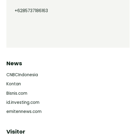
+6285737186163
News
CNBCIndonesia
Kontan
Bisnis.com
id.investing.com
emitennews.com
Visitor