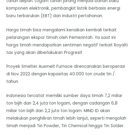
tahun depan. Logam tanah jarang menjadi bahan baku
komponen elektronik, pembangkit listrik berbasis energi
baru terbarukan (EBT) dan industri pertahanan.
Harga timah bisa mengalami kenaikan kembali terkait
pelarangan ekspor timah oleh Pemerintah. Ya saat ini
harga timah mendapatkan sentimen negatif terkait Royalti
tax yang akan diberlakukan Progresif.
Proyek Smelter Ausmelt Furnace direncanakan beroperasi
di Nov 2022 dengan kapasitas 40.000 ton crude tin /
tahun.
Indonesia tercatat memiliki sumber daya timah 7,2 miliar
ton bijih dan 2,4 juta ton logam, dengan cadangan 6,8
miliar ton bijih dan 2,2 juta ton logam. MIND ID akan
melakukan penghiliran timah lebih lanjut, seperti mengolah
timah menjadi Tin Powder, Tin Chemical hingga Tin Solder.