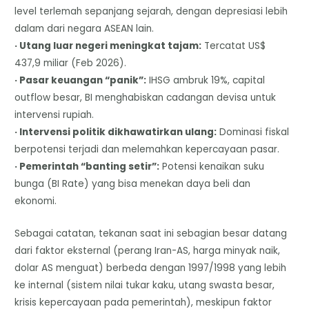
level terlemah sepanjang sejarah, dengan depresiasi lebih
dalam dari negara ASEAN lain.
· Utang luar negeri meningkat tajam:
Tercatat US$
437,9 miliar (Feb 2026).
· Pasar keuangan “panik”:
IHSG ambruk 19%, capital
outflow besar, BI menghabiskan cadangan devisa untuk
intervensi rupiah.
· Intervensi politik dikhawatirkan ulang:
Dominasi fiskal
berpotensi terjadi dan melemahkan kepercayaan pasar.
· Pemerintah “banting setir”:
Potensi kenaikan suku
bunga (BI Rate) yang bisa menekan daya beli dan
ekonomi.
Sebagai catatan, tekanan saat ini sebagian besar datang
dari faktor eksternal (perang Iran-AS, harga minyak naik,
dolar AS menguat) berbeda dengan 1997/1998 yang lebih
ke internal (sistem nilai tukar kaku, utang swasta besar,
krisis kepercayaan pada pemerintah), meskipun faktor