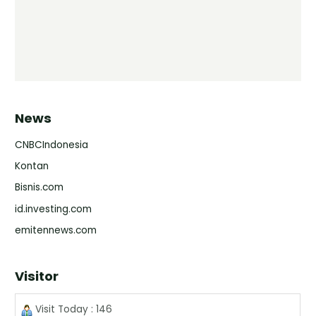
News
CNBCIndonesia
Kontan
Bisnis.com
id.investing.com
emitennews.com
Visitor
Visit Today : 146