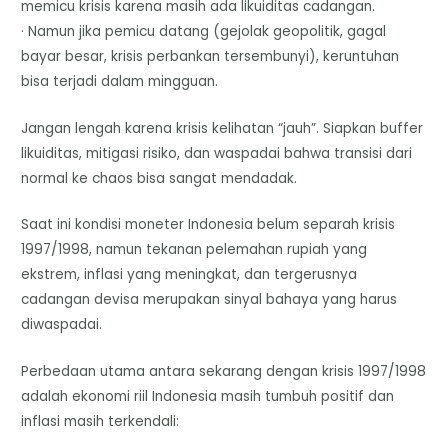
memicu krisis karena masih ada likuiditas cadangan.
· Namun jika pemicu datang (gejolak geopolitik, gagal
bayar besar, krisis perbankan tersembunyi), keruntuhan
bisa terjadi dalam mingguan.
Jangan lengah karena krisis kelihatan “jauh”. Siapkan buffer
likuiditas, mitigasi risiko, dan waspadai bahwa transisi dari
normal ke chaos bisa sangat mendadak.
Saat ini kondisi moneter Indonesia belum separah krisis
1997/1998, namun tekanan pelemahan rupiah yang
ekstrem, inflasi yang meningkat, dan tergerusnya
cadangan devisa merupakan sinyal bahaya yang harus
diwaspadai.
Perbedaan utama antara sekarang dengan krisis 1997/1998
adalah ekonomi riil Indonesia masih tumbuh positif dan
inflasi masih terkendali: