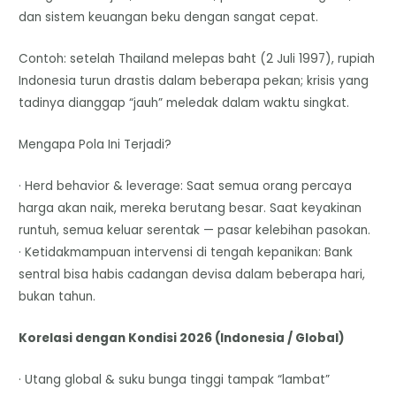
dan sistem keuangan beku dengan sangat cepat.
Contoh: setelah Thailand melepas baht (2 Juli 1997), rupiah
Indonesia turun drastis dalam beberapa pekan; krisis yang
tadinya dianggap “jauh” meledak dalam waktu singkat.
Mengapa Pola Ini Terjadi?
· Herd behavior & leverage: Saat semua orang percaya
harga akan naik, mereka berutang besar. Saat keyakinan
runtuh, semua keluar serentak — pasar kelebihan pasokan.
· Ketidakmampuan intervensi di tengah kepanikan: Bank
sentral bisa habis cadangan devisa dalam beberapa hari,
bukan tahun.
Korelasi dengan Kondisi 2026 (Indonesia / Global)
· Utang global & suku bunga tinggi tampak “lambat”