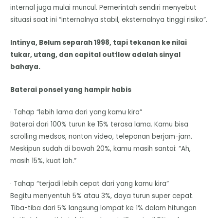
internal juga mulai muncul. Pemerintah sendiri menyebut
situasi saat ini “internalnya stabil, eksternalnya tinggi risiko”.
Intinya, Belum separah 1998, tapi tekanan ke nilai
tukar, utang, dan capital outflow adalah sinyal
bahaya.
Baterai ponsel yang hampir habis
· Tahap “lebih lama dari yang kamu kira”
Baterai dari 100% turun ke 15% terasa lama. Kamu bisa
scrolling medsos, nonton video, teleponan berjam-jam.
Meskipun sudah di bawah 20%, kamu masih santai: “Ah,
masih 15%, kuat lah.”
· Tahap “terjadi lebih cepat dari yang kamu kira”
Begitu menyentuh 5% atau 3%, daya turun super cepat.
Tiba-tiba dari 5% langsung lompat ke 1% dalam hitungan