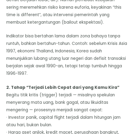
sering meremehkan risiko karena euforia, keyakinan “this
time is different”, atau intervensi pemerintah yang
membuat ketergantungan (bailout ekspektasi).
Indikator bisa bertahan lama dalam zona bahaya tanpa
runtuh, bahkan bertahun-tahun. Contoh: sebelum Krisis Asia
1997, ekonomi Thailand, Indonesia, Korea sudah
menunjukkan lubang utang luar negeri dan defisit transaksi
berjalan sejak awal 1990-an, tetapi tetap tumbuh hingga
1996-1997.
2. Tahap “Terjadi Lebih Cepat dari yang Kamu Kira”
Begitu titik kritis (trigger) terjadi — misalnya spekulan
menyerang mata uang, bank gagal, atau likuiditas
mengering — prosesnya menjadi sangat cepat:
· Investor panik, capital flight terjadi dalam hitungan jam
atau hari, bukan bulan.
· Harga aset anjlok, kredit macet, perusahaan bangkrut,