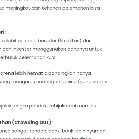
ta meningkat dan tekanan pelemahan bisa
ri:
kelebihan uang beredar (likuiditas) dari
k dan investor menggunakan dananya untuk
erburuk pelemahan kurs.
I karena lebih hemat dibandingkan hanya
yang menguras cadangan devisa (yang saat ini
olak jangka pendek, kebijakan ini memicu
han (Crowding Out):
ikonya sangat rendah, bank-bank lebih nyaman