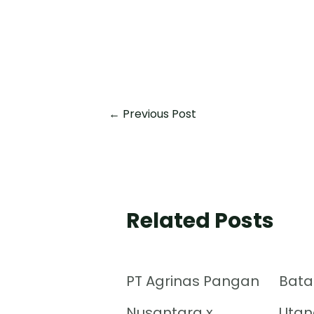
←
Previous Post
Related Posts
PT Agrinas Pangan
Bata
Nusantara x
Utan