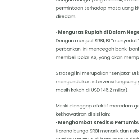
permintaan terhadap mata uang ki
diredam.
· Menguras Rupiah di Dalam Nege
Dengan menjual SRBI, BI “menyedot” 
perbankan. Ini mencegah bank-ban
membeli Dolar AS, yang akan memp
Strategi ini merupakan “senjata” B
mengandalkan intervensi langsung 
masih kokoh di USD 146,2 miliar).
Meski dianggap efektif meredam gej
kekhawatiran di sisi lain:
· Menghambat Kredit & Pertumbu
Karena bunga SRBI menarik dan ris