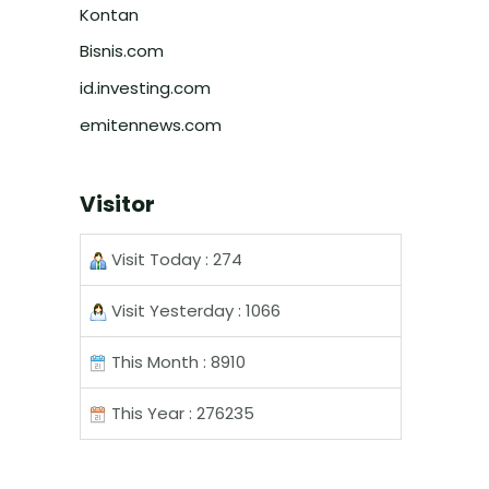
Kontan
Bisnis.com
id.investing.com
emitennews.com
Visitor
Visit Today : 274
Visit Yesterday : 1066
This Month : 8910
This Year : 276235