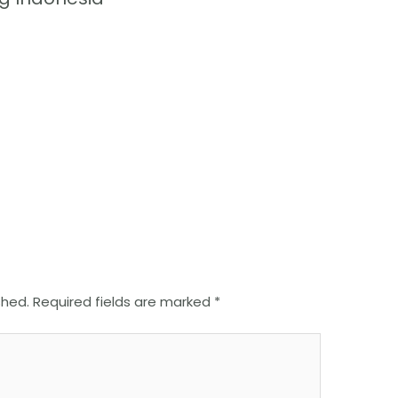
shed.
Required fields are marked
*