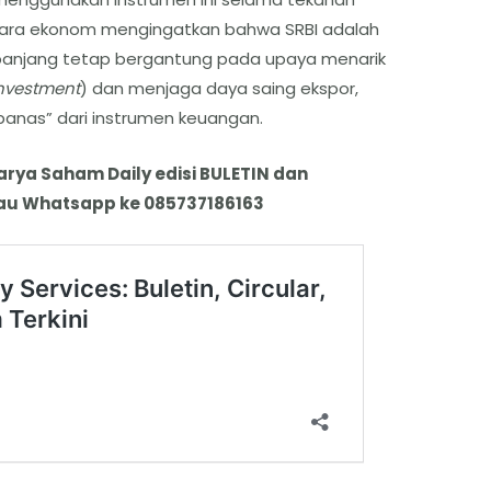
 para ekonom mengingatkan bahwa SRBI adalah
a panjang tetap bergantung pada upaya menarik
Investment
) dan menjaga daya saing ekspor,
anas” dari instrumen keuangan.
karya Saham Daily edisi BULETIN dan
 atau Whatsapp ke 085737186163