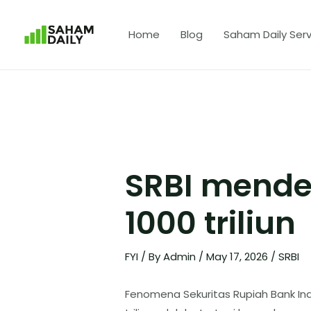
Home
Blog
Saham Daily Serv
SRBI mende
1000 triliun
FYI
/ By
Admin
/
May 17, 2026
/
SRBI
Fenomena Sekuritas Rupiah Bank Ind