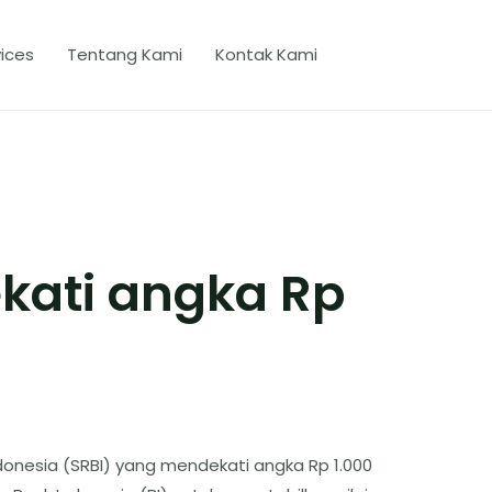
ices
Tentang Kami
Kontak Kami
kati angka Rp
onesia (SRBI) yang mendekati angka Rp 1.000