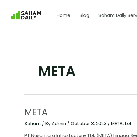
Home
Blog
Saham Daily Serv
META
META
Saham
/ By
Admin
/
October 3, 2023
/
META
,
tol
PT Nusantara Infrastucture Tbk (META) hingga 