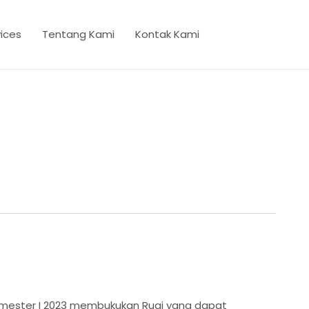
ices
Tentang Kami
Kontak Kami
Semester I 2023 membukukan Rugi yang dapat