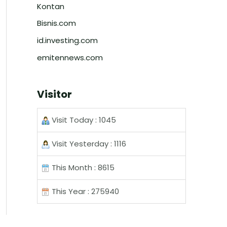
Kontan
Bisnis.com
id.investing.com
emitennews.com
Visitor
Visit Today : 1045
Visit Yesterday : 1116
This Month : 8615
This Year : 275940