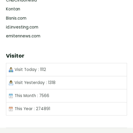
CNBCIndonesia
Kontan
Bisnis.com
id.investing.com
emitennews.com
Visitor
Visit Today : 1112
Visit Yesterday : 1318
This Month : 7566
This Year : 274891