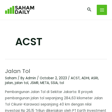
ACST
Jalan Tol
Saham
/ By
Admin
/
October 2, 2023
/
ACST
,
ADHI
,
ASRI
,
jalan
,
jalan tol
,
JSMR
,
META
,
SSIA
,
tol
Pembangunan Jalan Tol di Sekitar Jakarta: 8 proyek
pembangunan jalan tol sepanjang 284,63 kilometer Jalan
Tol Cikunir-Karawaci sepanjang 40 km dengan nilai
investasi Rp 26,15 Triliun dikerjakan oleh PT Earth Investment