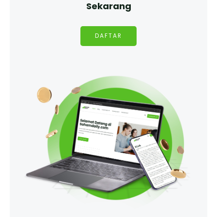
Sekarang
DAFTAR