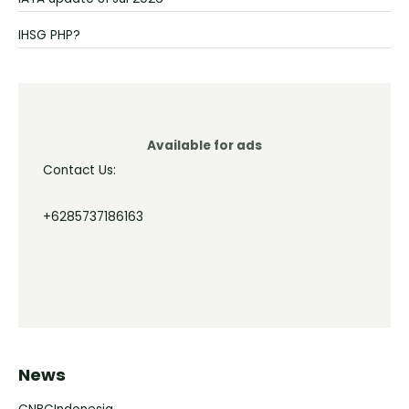
IHSG PHP?
Available for ads
Contact Us:
+6285737186163
News