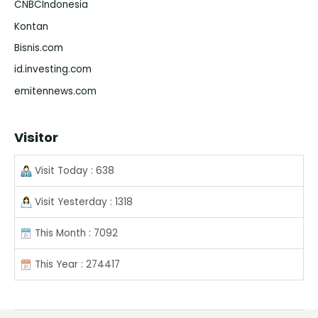
CNBCIndonesia
Kontan
Bisnis.com
id.investing.com
emitennews.com
Visitor
Visit Today : 638
Visit Yesterday : 1318
This Month : 7092
This Year : 274417