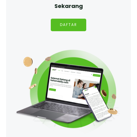
Sekarang
DAFTAR