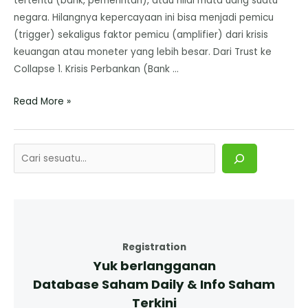
tertentu (bank, pemerintah), atau nilai mata uang suatu
negara. Hilangnya kepercayaan ini bisa menjadi pemicu
(trigger) sekaligus faktor pemicu (amplifier) dari krisis
keuangan atau moneter yang lebih besar. Dari Trust ke
Collapse 1. Krisis Perbankan (Bank …
Read More »
Registration
Yuk berlangganan
Database Saham Daily & Info Saham
Terkini