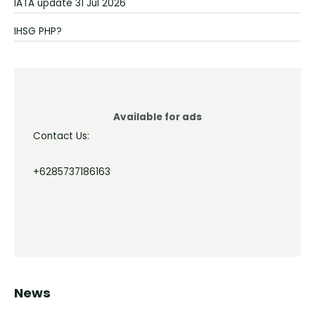
IATA update 31 Jul 2026
IHSG PHP?
Available for ads
Contact Us:
+6285737186163
News