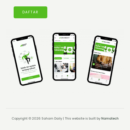
DAFTAR
Copyright © 2026 Saham Daily | This website is built by
Namatech