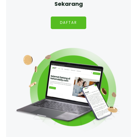
Sekarang
DAFTAR