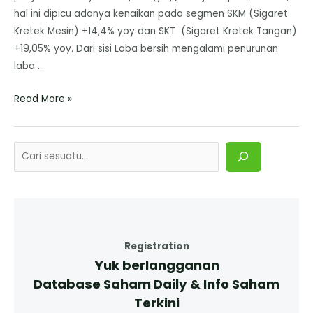
hal ini dipicu adanya kenaikan pada segmen SKM (Sigaret
Kretek Mesin) +14,4% yoy dan SKT (Sigaret Kretek Tangan)
+19,05% yoy. Dari sisi Laba bersih mengalami penurunan
laba …
Read More »
Registration
Yuk berlangganan
Database Saham Daily & Info Saham
Terkini