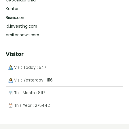
CNBCIndonesia
Kontan
Bisnis.com
id.investing.com
emitennews.com
Visitor
Visit Today : 547
Visit Yesterday : 1116
This Month : 8117
This Year : 275442