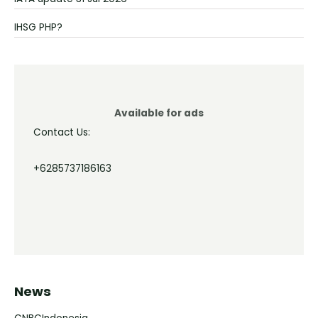
IHSG PHP?
Available for ads
Contact Us:
+6285737186163
News