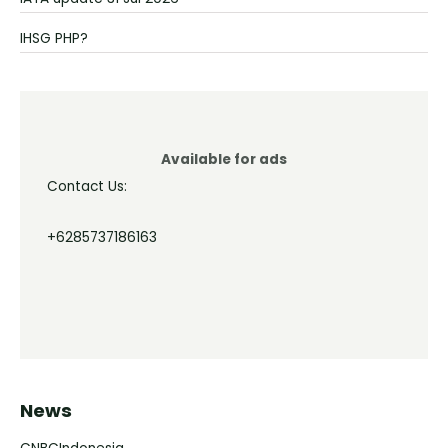
IHSG PHP?
Available for ads
Contact Us:
+6285737186163
News