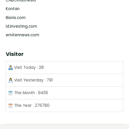
CNBCIndonesia
Kontan
Bisnis.com
id.investing.com
emitennews.com
Visitor
Visit Today : 28
Visit Yesterday : 791
This Month : 9455
This Year : 276780