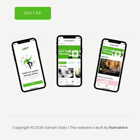
DAFTAR
Copyright © 2026 Saham Daily | This website is built by
Namatech