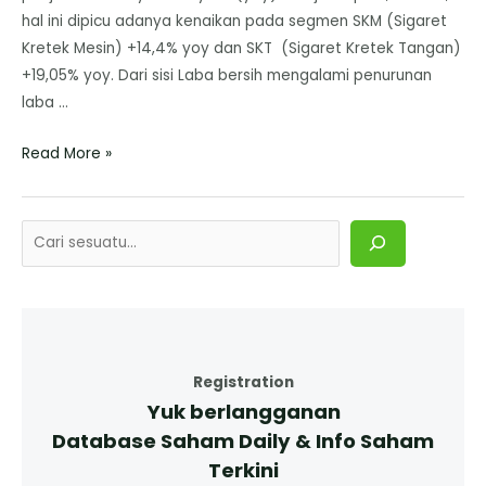
hal ini dipicu adanya kenaikan pada segmen SKM (Sigaret
Kretek Mesin) +14,4% yoy dan SKT (Sigaret Kretek Tangan)
+19,05% yoy. Dari sisi Laba bersih mengalami penurunan
laba …
Read More »
Registration
Yuk berlangganan
Database Saham Daily & Info Saham
Terkini