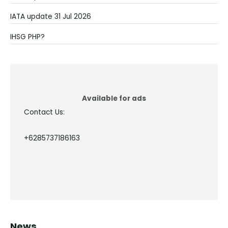
IATA update 31 Jul 2026
IHSG PHP?
Available for ads
Contact Us:
+6285737186163
News