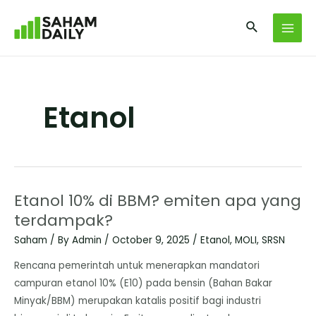
Etanol
Etanol 10% di BBM? emiten apa yang
terdampak?
Saham
/ By
Admin
/
October 9, 2025
/
Etanol
,
MOLI
,
SRSN
Rencana pemerintah untuk menerapkan mandatori
campuran etanol 10% (E10) pada bensin (Bahan Bakar
Minyak/BBM) merupakan katalis positif bagi industri