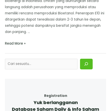
bioenergi di Indonesia. Emiten yang diuntungkan secara
langsung adalah perusahaan yang memproduksi atau
memiliki rencana memproduksi Bioetanol. ​Penerapan E10 ini
ditargetkan dapat terealisasi dalam 2-3 tahun ke depan,
sehingga potensi dampaknya bersifat jangka menengah
dan panjang. …
Read More »
Registration
Yuk berlangganan
Database Saham Daily & Info Saham