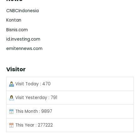
CNBCIndonesia
Kontan
Bisnis.com
id.investing.com
emitennews.com
Visitor
Visit Today : 470
Visit Yesterday : 791
This Month : 9897
This Year : 277222