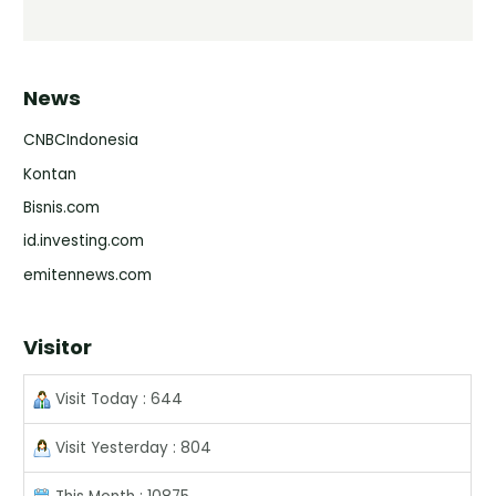
News
CNBCIndonesia
Kontan
Bisnis.com
id.investing.com
emitennews.com
Visitor
Visit Today : 644
Visit Yesterday : 804