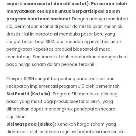
seperti asam asetat dan etil asetat). Perseroan telah
menyatakan kesiapan untuk berpartisipasi dalam
program bioetanol nasional.
Dengan adanya mandatori
E10, permintaan etanol di pasar domestik akan melonjak
drastis. Hal ini berpotensi membuka pasar baru yang
sangat besar bagi SRSN dan mendorong investasi untuk
peningkatan kapasitas produksi bioetanol di masa
mendatang. Sentimen ini telah memberikan dorongan kuat
pada harga saham dalam periode terakhir.
Prospek SRSN sangat bergantung pada realisasi dan
kecepatan implementasi program E10 oleh pemerintah.
​Sisi Positif (Katalis):
Program E10 membuka peluang
pasar yang masif bagi produk bioetanol SRSN, yang
diharapkan dapat mendongkrak pendapatan secara
signifikan.
​Sisi Waspada (Risiko):
Kenaikan harga saham yang
didominasi oleh sentimen regulasi berpotensi memicu aksi