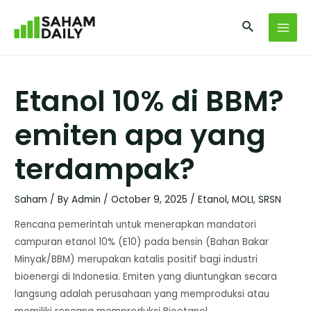
Etanol 10% di BBM?
emiten apa yang
terdampak?
Saham
/ By
Admin
/
October 9, 2025
/
Etanol
,
MOLI
,
SRSN
Rencana pemerintah untuk menerapkan mandatori
campuran etanol 10% (E10) pada bensin (Bahan Bakar
Minyak/BBM) merupakan katalis positif bagi industri
bioenergi di Indonesia. Emiten yang diuntungkan secara
langsung adalah perusahaan yang memproduksi atau