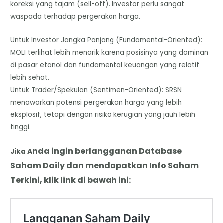
koreksi yang tajam (sell-off). Investor perlu sangat
waspada terhadap pergerakan harga.
​Untuk Investor Jangka Panjang (Fundamental-Oriented):
MOLI terlihat lebih menarik karena posisinya yang dominan
di pasar etanol dan fundamental keuangan yang relatif
lebih sehat.
​Untuk Trader/Spekulan (Sentimen-Oriented): SRSN
menawarkan potensi pergerakan harga yang lebih
eksplosif, tetapi dengan risiko kerugian yang jauh lebih
tinggi.
nda
i
ngin berlangganan Database
Jika A
Saham Daily dan mendapatkan Info Saham
Terkini, klik link di bawah ini: