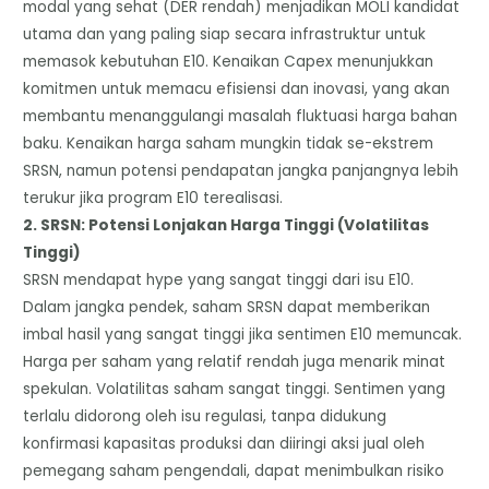
modal yang sehat (DER rendah) menjadikan MOLI kandidat
utama dan yang paling siap secara infrastruktur untuk
memasok kebutuhan E10. Kenaikan Capex menunjukkan
komitmen untuk memacu efisiensi dan inovasi, yang akan
membantu menanggulangi masalah fluktuasi harga bahan
baku. Kenaikan harga saham mungkin tidak se-ekstrem
SRSN, namun potensi pendapatan jangka panjangnya lebih
terukur jika program E10 terealisasi.
​2. SRSN: Potensi Lonjakan Harga Tinggi (Volatilitas
Tinggi)
​SRSN mendapat hype yang sangat tinggi dari isu E10.
Dalam jangka pendek, saham SRSN dapat memberikan
imbal hasil yang sangat tinggi jika sentimen E10 memuncak.
Harga per saham yang relatif rendah juga menarik minat
spekulan. Volatilitas saham sangat tinggi. Sentimen yang
terlalu didorong oleh isu regulasi, tanpa didukung
konfirmasi kapasitas produksi dan diiringi aksi jual oleh
pemegang saham pengendali, dapat menimbulkan risiko