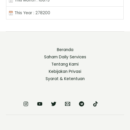
This Month : 10875
This Year : 278200
Beranda
Saham Daily Services
Tentang Kami
Kebijakan Privasi
Syarat & Ketentuan