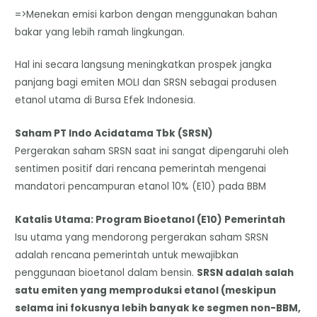
=>Menekan emisi karbon dengan menggunakan bahan
bakar yang lebih ramah lingkungan.
​Hal ini secara langsung meningkatkan prospek jangka
panjang bagi emiten MOLI dan SRSN sebagai produsen
etanol utama di Bursa Efek Indonesia.
Saham PT Indo Acidatama Tbk (SRSN)
​Pergerakan saham SRSN saat ini sangat dipengaruhi oleh
sentimen positif dari rencana pemerintah mengenai
mandatori pencampuran etanol 10% (E10) pada BBM
Katalis Utama: Program Bioetanol (E10) Pemerintah
​Isu utama yang mendorong pergerakan saham SRSN
adalah rencana pemerintah untuk mewajibkan
penggunaan bioetanol dalam bensin.
SRSN adalah salah
satu emiten yang memproduksi etanol (meskipun
selama ini fokusnya lebih banyak ke segmen non-BBM,