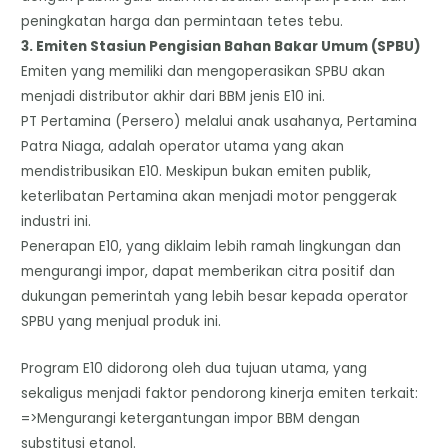
peningkatan harga dan permintaan tetes tebu.
​3. Emiten Stasiun Pengisian Bahan Bakar Umum (SPBU)
​Emiten yang memiliki dan mengoperasikan SPBU akan
menjadi distributor akhir dari BBM jenis E10 ini.
PT Pertamina (Persero) melalui anak usahanya, Pertamina
Patra Niaga, adalah operator utama yang akan
mendistribusikan E10. Meskipun bukan emiten publik,
keterlibatan Pertamina akan menjadi motor penggerak
industri ini.
Penerapan E10, yang diklaim lebih ramah lingkungan dan
mengurangi impor, dapat memberikan citra positif dan
dukungan pemerintah yang lebih besar kepada operator
SPBU yang menjual produk ini.
​Program E10 didorong oleh dua tujuan utama, yang
sekaligus menjadi faktor pendorong kinerja emiten terkait:
=>Mengurangi ketergantungan impor BBM dengan
substitusi etanol.