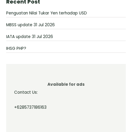
Recent Post
Penguatan Nilai Tukar Yen terhadap USD
MBSS update 31 Jul 2026
IATA update 31 Jul 2026
IHSG PHP?
Available for ads
Contact Us:
+6285737186163