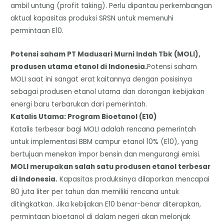
ambil untung (profit taking). Perlu dipantau perkembangan
aktual kapasitas produksi SRSN untuk memenuhi
permintaan E10.
Potensi saham PT Madusari Murni Indah Tbk (MOLI),
produsen utama etanol di Indonesia.
​Potensi saham
MOLI saat ini sangat erat kaitannya dengan posisinya
sebagai produsen etanol utama dan dorongan kebijakan
energi baru terbarukan dari pemerintah.
Katalis Utama: Program Bioetanol (E10)
​Katalis terbesar bagi MOLI adalah rencana pemerintah
untuk implementasi BBM campur etanol 10% (E10), yang
bertujuan menekan impor bensin dan mengurangi emisi.
MOLI merupakan salah satu produsen etanol terbesar
di Indonesia.
Kapasitas produksinya dilaporkan mencapai
80 juta liter per tahun dan memiliki rencana untuk
ditingkatkan. Jika kebijakan E10 benar-benar diterapkan,
permintaan bioetanol di dalam negeri akan melonjak