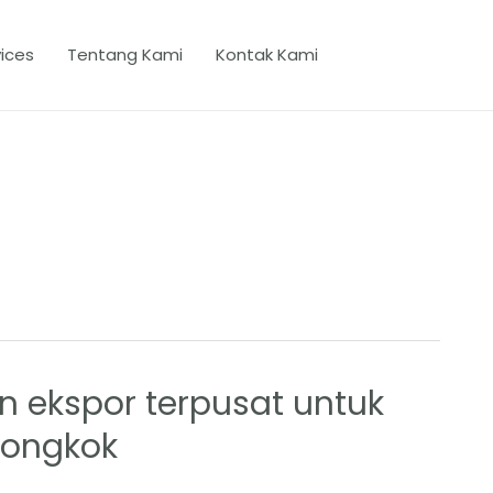
ices
Tentang Kami
Kontak Kami
n ekspor terpusat untuk
iongkok