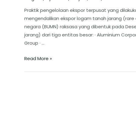
Praktik pengelolaan ekspor terpusat yang dilakuk
mengendalikan ekspor logam tanah jarang (rare 
negara (BUMN) raksasa yang dibentuk pada Des
jarang) dari tiga entitas besar: · Aluminium Corpo
Group · …
Read More »