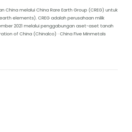
an China melalui China Rare Earth Group (CREG) untuk
earth elements). CREG adalah perusahaan milik
ember 2021 melalui penggabungan aset-aset tanah
ration of China (Chinalco) · China Five Minmetals