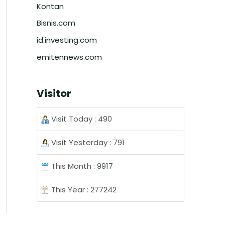
Kontan
Bisnis.com
id.investing.com
emitennews.com
Visitor
Visit Today : 490
Visit Yesterday : 791
This Month : 9917
This Year : 277242