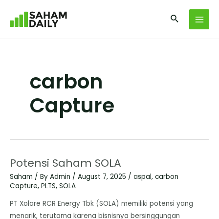
carbon
Capture
Potensi Saham SOLA
Saham
/ By
Admin
/
August 7, 2025
/
aspal
,
carbon
Capture
,
PLTS
,
SOLA
​PT Xolare RCR Energy Tbk (SOLA) memiliki potensi yang
menarik, terutama karena bisnisnya bersinggungan