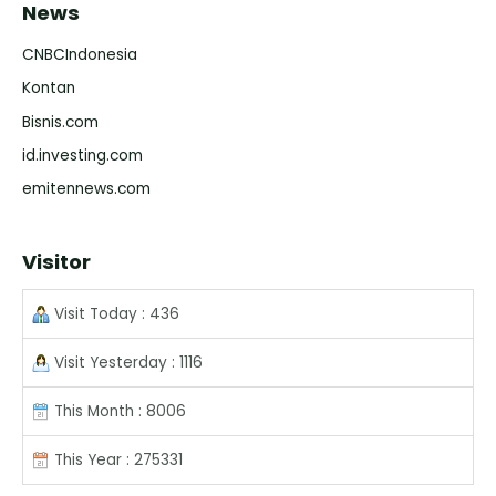
News
CNBCIndonesia
Kontan
Bisnis.com
id.investing.com
emitennews.com
Visitor
Visit Today : 436
Visit Yesterday : 1116
This Month : 8006
This Year : 275331