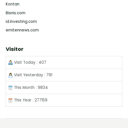
Kontan
Bisnis.com
id.investing.com
emitennews.com
Visitor
Visit Today : 407
Visit Yesterday : 791
This Month : 9834
This Year : 277159