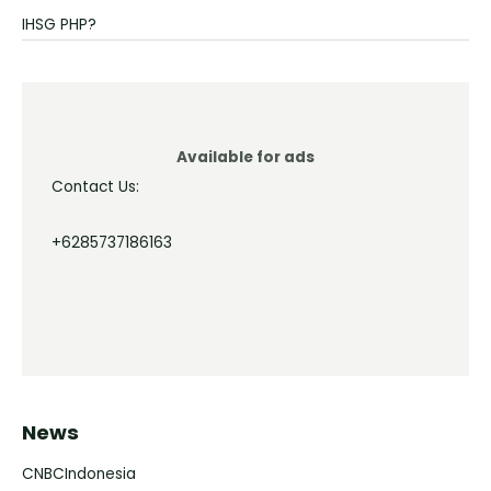
IHSG PHP?
Available for ads
Contact Us:
+6285737186163
News
CNBCIndonesia