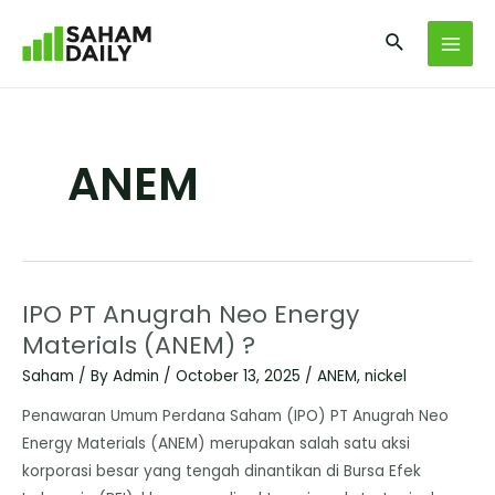
ANEM
IPO PT Anugrah Neo Energy
Materials (ANEM) ?
Saham
/ By
Admin
/
October 13, 2025
/
ANEM
,
nickel
Penawaran Umum Perdana Saham (IPO) PT Anugrah Neo
Energy Materials (ANEM) merupakan salah satu aksi
korporasi besar yang tengah dinantikan di Bursa Efek