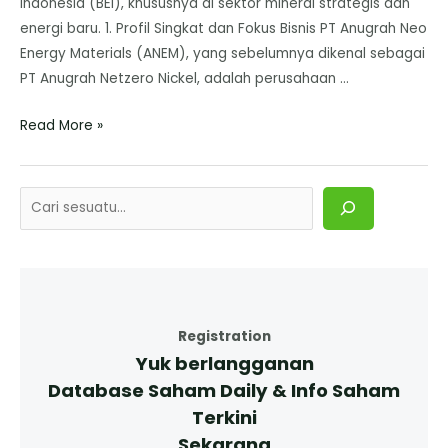
Indonesia (BEI), khususnya di sektor mineral strategis dan
energi baru. ​1. Profil Singkat dan Fokus Bisnis ​PT Anugrah Neo
Energy Materials (ANEM), yang sebelumnya dikenal sebagai
PT Anugrah Netzero Nickel, adalah perusahaan …
Read More »
Registration
Yuk berlangganan
Database Saham Daily & Info Saham
Terkini
Sekarang