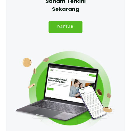
Saham Terkini
Sekarang
DAFTAR