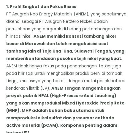
​1. Profil Singkat dan Fokus Bisnis
​PT Anugrah Neo Energy Materials (ANEM), yang sebelumnya
dikenal sebagai PT Anugrah Netzero Nickel, adalah
perusahaan yang bergerak di bidang pertambangan dan
hilirisasi nikel.
ANEM memiliki konsesi tambang nikel
besar di Morowali dan telah mengakuisisi aset
tambang lain di Tojo Una-Una, Sulawesi Tengah, yang
memberikan landasan pasokan bijih nikel yang kuat.
ANEM tidak hanya fokus pada penambangan, tetapi juga
pada hilirisasi untuk menghasilkan produk bernilai tambah
tinggi, khususnya yang terkait dengan rantai pasok baterai
kendaraan listrik (EV).
ANEM tengah mengembangkan
proyek pabrik HPAL (High-Pressure Acid Leaching)
yang akan memproduksi Mixed Hydroxide Precipitate
(MHP). MHP adalah bahan baku utama untuk
memproduksi nikel sulfat dan precursor cathode
active material (pCAM), komponen penting dalam
baterai EV.