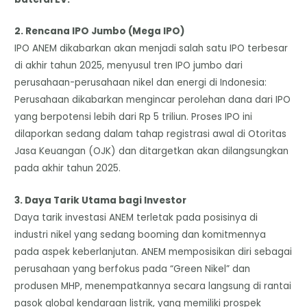
​2. Rencana IPO Jumbo (Mega IPO)
​IPO ANEM dikabarkan akan menjadi salah satu IPO terbesar
di akhir tahun 2025, menyusul tren IPO jumbo dari
perusahaan-perusahaan nikel dan energi di Indonesia:
Perusahaan dikabarkan mengincar perolehan dana dari IPO
yang berpotensi lebih dari Rp 5 triliun. Proses IPO ini
dilaporkan sedang dalam tahap registrasi awal di Otoritas
Jasa Keuangan (OJK) dan ditargetkan akan dilangsungkan
pada akhir tahun 2025.
​3. Daya Tarik Utama bagi Investor
​Daya tarik investasi ANEM terletak pada posisinya di
industri nikel yang sedang booming dan komitmennya
pada aspek keberlanjutan. ANEM memposisikan diri sebagai
perusahaan yang berfokus pada “Green Nikel” dan
produsen MHP, menempatkannya secara langsung di rantai
pasok global kendaraan listrik, yang memiliki prospek