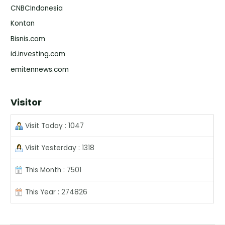
CNBCIndonesia
Kontan
Bisnis.com
id.investing.com
emitennews.com
Visitor
Visit Today : 1047
Visit Yesterday : 1318
This Month : 7501
This Year : 274826