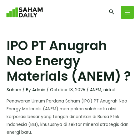
IPO PT Anugrah
Neo Energy
Materials (ANEM) ?
Saham
/ By
Admin
/
October 13, 2025
/
ANEM
,
nickel
Penawaran Umum Perdana Saham (IPO) PT Anugrah Neo
Energy Materials (ANEM) merupakan salah satu aksi
korporasi besar yang tengah dinantikan di Bursa Efek
Indonesia (BEI), khususnya di sektor mineral strategis dan
energi baru.