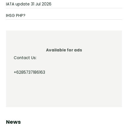
IATA update 31 Jul 2026
IHSG PHP?
Available for ads
Contact Us:
+6285737186163
News