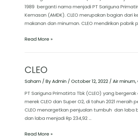
1989 berganti nama menjadi PT Sariguna Primatirt
Kemasan (AMDK). CLEO merupakan bagian dari 
makanan dan minuman. CLEO mendirikan pabrik p
Read More »
CLEO
Saham
/ By
Admin
/
October 12, 2022
/
Air minum
,
PT Sariguna Primatirta Tbk (CLEO) yang bergerak
merek CLEO dan Super O2, di tahun 2021 meraih penju
CLEO menargetkan penjualan tumbuh dan laba bers
dan laba menjadi Rp 234,92 …
Read More »