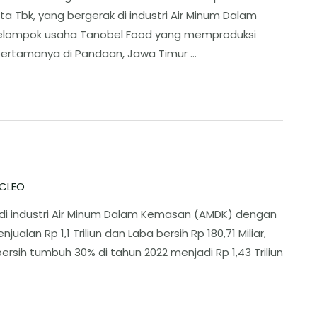
a Tbk, yang bergerak di industri Air Minum Dalam
kelompok usaha Tanobel Food yang memproduksi
ertamanya di Pandaan, Jawa Timur …
CLEO
 di industri Air Minum Dalam Kemasan (AMDK) dengan
alan Rp 1,1 Triliun dan Laba bersih Rp 180,71 Miliar,
ih tumbuh 30% di tahun 2022 menjadi Rp 1,43 Triliun