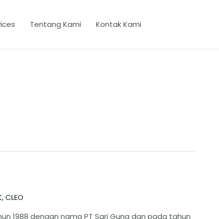
ices
Tentang Kami
Kontak Kami
K
,
CLEO
 tahun 1988 dengan nama PT Sari Guna dan pada tahun