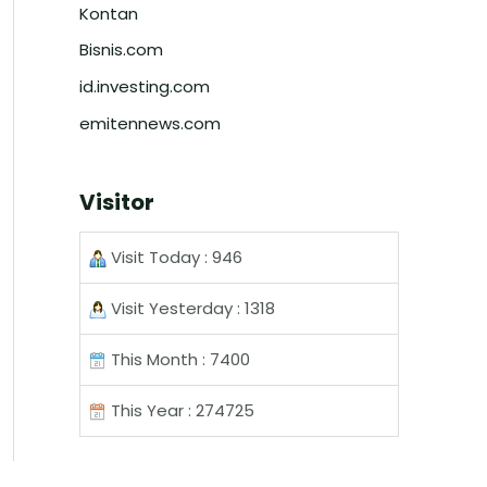
Kontan
Bisnis.com
id.investing.com
emitennews.com
Visitor
Visit Today : 946
Visit Yesterday : 1318
This Month : 7400
This Year : 274725