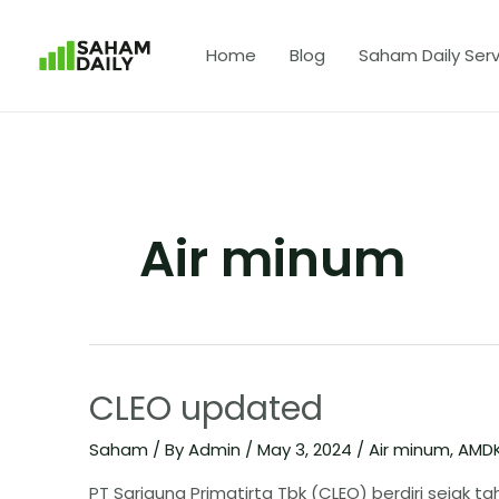
Home
Blog
Saham Daily Serv
Air minum
CLEO updated
Saham
/ By
Admin
/
May 3, 2024
/
Air minum
,
AMD
PT Sariguna Primatirta Tbk (CLEO) berdiri sejak