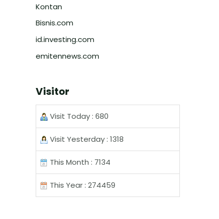
Kontan
Bisnis.com
id.investing.com
emitennews.com
Visitor
Visit Today : 680
Visit Yesterday : 1318
This Month : 7134
This Year : 274459