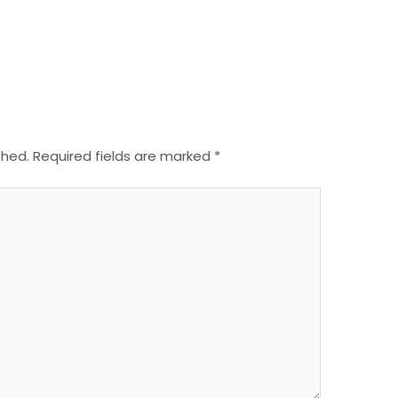
shed.
Required fields are marked
*