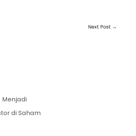
Next Post
→
 Menjadi
stor di Saham