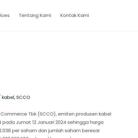
ices
Tentang Kami
Kontak Kami
/
kabel
,
SCCO
 Commerce Tbk (SCCO), emiten produsen kabel
1:4 pada Jumat 12 Januari 2024 sehingga harga
 2.038 per saham dan jumlah saham beresar