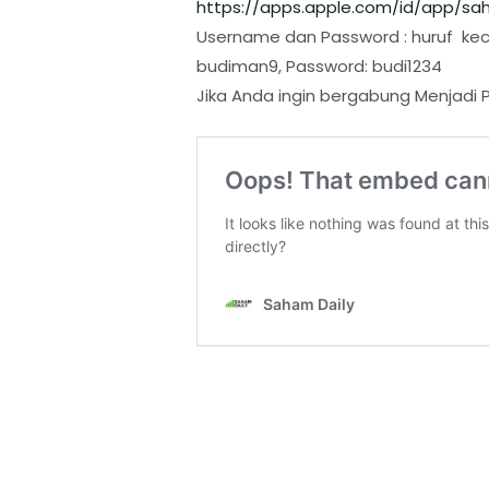
https://apps.apple.com/id/app/
sah
Username dan Password : huruf keci
budiman9, Password: budi1234
Jika Anda ingin bergabung Menjadi P