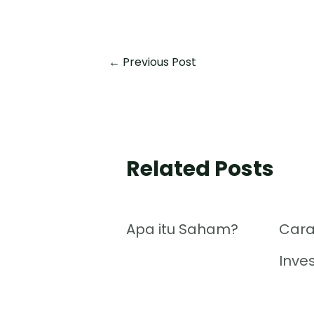
←
Previous Post
Related Posts
Apa itu Saham?
Cara
Inve