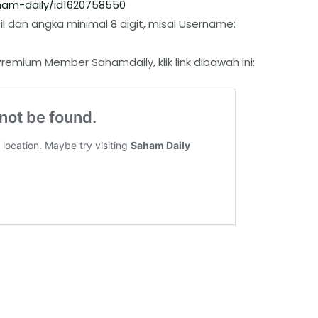
am-daily/id1620758550
l dan angka minimal 8 digit, misal Username:
remium Member Sahamdaily, klik link dibawah ini: