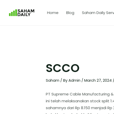
Home
Blog
Saham Daily Serv
SCCO
Saham
/ By
Admin
/
March 27, 2024
PT Supreme Cable Manufacturing &
ini telah melaksanakan stock split 
sahamnya dari Rp 8.150 menjadi Rp