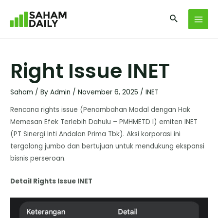
Right Issue INET
Saham
/ By
Admin
/
November 6, 2025
/
INET
Rencana rights issue (Penambahan Modal dengan Hak
Memesan Efek Terlebih Dahulu – PMHMETD I) emiten INET
(PT Sinergi Inti Andalan Prima Tbk). ​Aksi korporasi ini
tergolong jumbo dan bertujuan untuk mendukung ekspansi
bisnis perseroan.
Detail Rights Issue INET