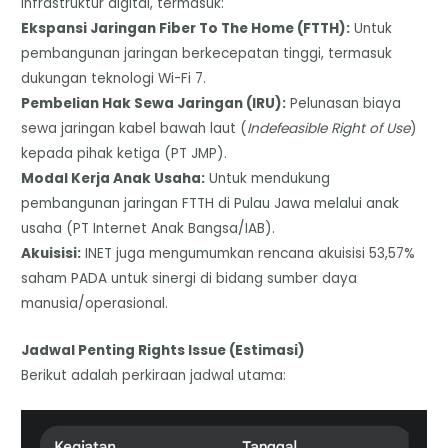
infrastruktur digital, termasuk:
​Ekspansi Jaringan Fiber To The Home (FTTH):
Untuk
pembangunan jaringan berkecepatan tinggi, termasuk
dukungan teknologi Wi-Fi 7.
​Pembelian Hak Sewa Jaringan (IRU):
Pelunasan biaya
sewa jaringan kabel bawah laut (
Indefeasible Right of Use
)
kepada pihak ketiga (PT JMP).
Modal Kerja Anak Usaha:
Untuk mendukung
pembangunan jaringan FTTH di Pulau Jawa melalui anak
usaha (PT Internet Anak Bangsa/IAB).
​Akuisisi:
INET juga mengumumkan rencana akuisisi 53,57%
saham PADA untuk sinergi di bidang sumber daya
manusia/operasional.
Jadwal Penting Rights Issue (Estimasi)
​Berikut adalah perkiraan jadwal utama: