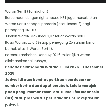
Waran Seri II (Tambahan)
​Bersamaan dengan rights issue, INET juga menerbitkan
Waran Seri II sebagai pemanis (atau insentif) bagi
pemegang HMETD:
​Jumlah Waran: Maksimal 3,07 miliar Waran Seri II.
​Rasio Waran: 25:6 (Setiap pemegang 25 saham lama
berhak atas 6 Waran Seri II).
​Potensi Tambahan Dana: Rp921,6 miliar (jika waran
dilaksanakan seluruhnya).
​Periode Pelaksanaan Waran: 3 Juni 2026 – 1 Desember
2028.
Jadwal di atas bersifat perkiraan berdasarkan
sumber berita dan dapat berubah. Selalu merujuk
pada pengumuman resmi dari Bursa Efek Indonesia
(BEI) atau prospektus perusahaan untuk kepastian
jadwal.