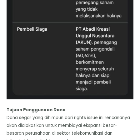
Tujuan Penggunaan Dana
​Dana segar yang dihimpun dari rights issue ini rencananya
akan dialokasikan untuk membiayai ekspansi besar-
besaran perusahaan di sektor telekomunikasi dan