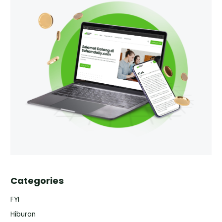
Categories
FYI
Hiburan