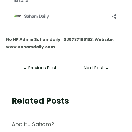
No HP Admin Sahamdaily : 085737186163. Website:
www.sahamdaily.com
←
Previous Post
Next Post
→
Related Posts
Apa itu Saham?