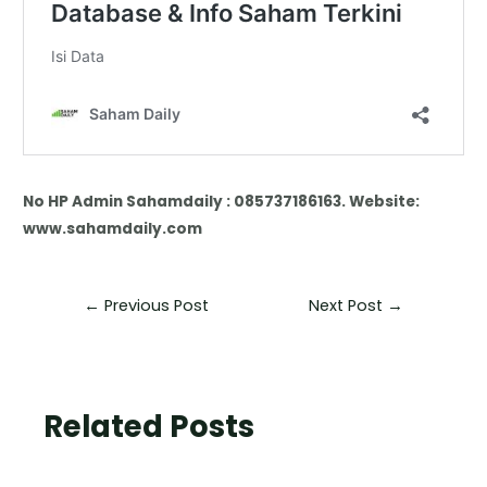
No HP Admin Sahamdaily : 085737186163. Website:
www.sahamdaily.com
←
Previous Post
Next Post
→
Related Posts