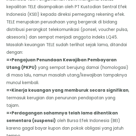
kepailitan TELE disampaikan oleh PT Kustodian Sentral Efek
Indonesia (KSEI) kepada direksi pemegang rekening efek.
TELE merupakan perusahaan yang bergerak di bidang
distribusi perangkat telekomunikasi (ponsel, voucher pulsa,
aksesoris) dan sempat menjadi anggota indeks LQ45.
Masalah keuangan TELE sudah terlihat sejak lama, ditandai
dengan:
​=>Pengajuan Penundaan Kewajiban Pembayaran
Utang (PKPU)
yang sempat berujung damai (homologasi)
di masa lalu, namun masalah utang/kewajiban tampaknya
muncul kembali.
​=>Kinerja keuangan yang memburuk secara signifikan
,
termasuk kerugian dan penurunan pendapatan yang
tajam.
​=>Perdagangan sahamnya telah lama dihentikan
sementara (suspensi)
oleh Bursa Efek Indonesia (BEI)
karena gagal bayar kupon dan pokok obligasi yang jatuh
tempo.