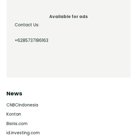
Available for ads
Contact Us:
+6285737186163
News
CNBCIndonesia
Kontan
Bisnis.com
id.investing.com