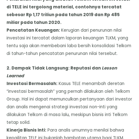
di TELE ini tergolong material, contohnya tercatat
sebesar Rp 1,17 triliun pada tahun 2019 dan Rp 485
miliar pada tahun 2020.
​Pencatatan Keuangan:
Kerugian dari penurunan nilai
investasi ini tercatat dalam laporan keuangan TLKM, yang
tentu saja akan membebani laba bersih konsolidasi Telkom
di tahun-tahun pencatatan penurunan nilai tersebut.
​2. Dampak Tidak Langsung: Reputasi dan
Lesson
Learned
​Investasi Bermasalah:
Kasus TELE menambah deretan
“investasi bermasalah” yang pernah dilakukan oleh Telkom
Group. Hal ini dapat memunculkan pertanyaan dari investor
dan analis mengenai strategi investasi non-inti yang
dilakukan Telkom di masa lalu, meskipun bisnis inti Telkom
tetap solid.
​Kinerja Bisnis Inti:
Para analis umumnya menilai bahwa
kepailitan TELE ini bukanlah hambatan utama bagi TLKM.