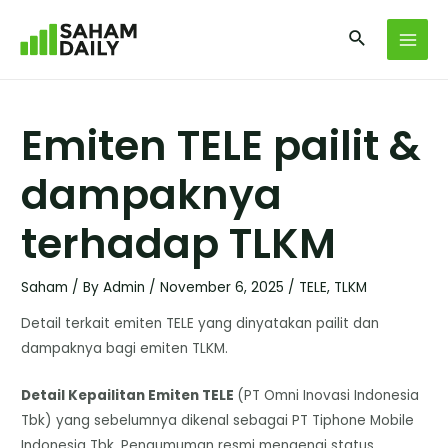
Emiten TELE pailit &
dampaknya
terhadap TLKM
Saham
/ By
Admin
/
November 6, 2025
/
TELE
,
TLKM
Detail terkait emiten TELE yang dinyatakan pailit dan
dampaknya bagi emiten TLKM.
Detail Kepailitan Emiten TELE
(PT Omni Inovasi Indonesia
Tbk) yang sebelumnya dikenal sebagai PT Tiphone Mobile
Indonesia Tbk. Pengumuman resmi mengenai status