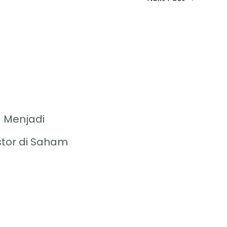
 Menjadi
stor di Saham