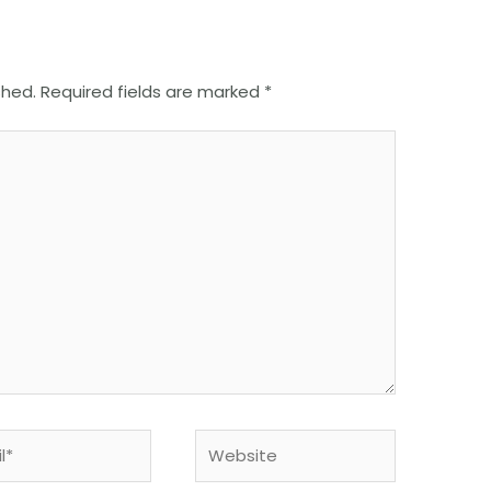
shed.
Required fields are marked
*