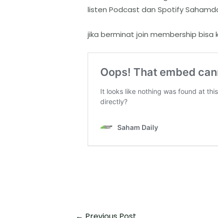
listen Podcast dan Spotify Sahamda
jika berminat join membership bisa 
←
Previous Post