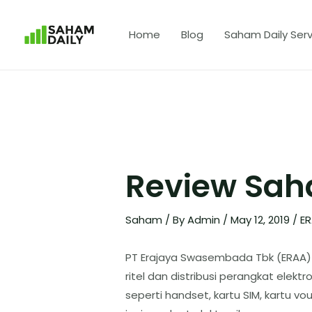
Home
Blog
Saham Daily Serv
Review Sa
Saham
/ By
Admin
/
May 12, 2019
/
E
PT Erajaya Swasembada Tbk (ERAA) 
ritel dan distribusi perangkat elek
seperti handset, kartu SIM, kartu v