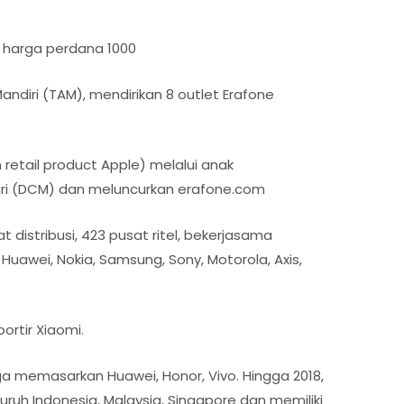
di harga perdana 1000
andiri (TAM), mendirikan 8 outlet Erafone
 retail product Apple) melalui anak
iri (DCM) dan meluncurkan erafone.com
distribusi, 423 pusat ritel, bekerjasama
 Huawei, Nokia, Samsung, Sony, Motorola, Axis,
ortir Xiaomi.
a memasarkan Huawei, Honor, Vivo. Hingga 2018,
uruh Indonesia, Malaysia, Singapore dan memiliki