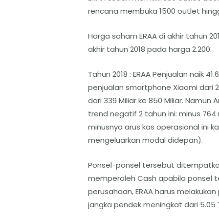
rencana membuka 1500 outlet hing
Harga saham ERAA di akhir tahun 2017 
akhir tahun 2018 pada harga 2.200.
Tahun 2018 : ERAA Penjualan naik 41.66
penjualan smartphone Xiaomi dari 2.
dari 339 Miliar ke 850 Miliar. Namun
trend negatif 2 tahun ini: minus 764 m
minusnya arus kas operasional ini 
mengeluarkan modal didepan).
Ponsel-ponsel tersebut ditempatkan
memperoleh Cash apabila ponsel te
perusahaan, ERAA harus melakukan p
jangka pendek meningkat dari 5.05 T