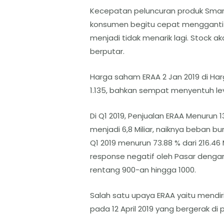
Kecepatan peluncuran produk Smar
konsumen begitu cepat mengganti HP
menjadi tidak menarik lagi. Stock 
berputar.
Harga saham ERAA 2 Jan 2019 di Har
1.135, bahkan sempat menyentuh leve
Di Q1 2019, Penjualan ERAA Menurun 1
menjadi 6,8 Miliar, naiknya beban bu
Q1 2019 menurun 73.88 % dari 216.46 Mi
response negatif oleh Pasar deng
rentang 900-an hingga 1000.
Salah satu upaya ERAA yaitu mendi
pada 12 April 2019 yang bergerak di