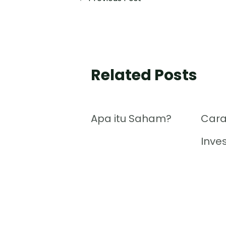
Related Posts
Apa itu Saham?
Cara
Inve