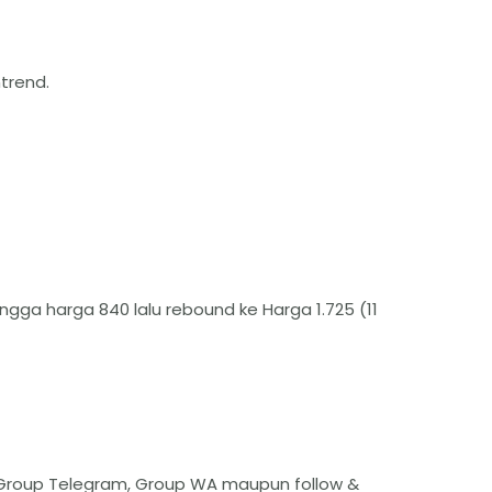
trend.
ngga harga 840 lalu rebound ke Harga 1.725 (11
r, Group Telegram, Group WA maupun follow &