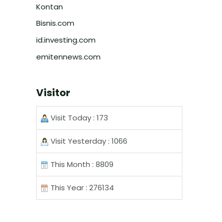
Kontan
Bisnis.com
id.investing.com
emitennews.com
Visitor
Visit Today : 173
Visit Yesterday : 1066
This Month : 8809
This Year : 276134