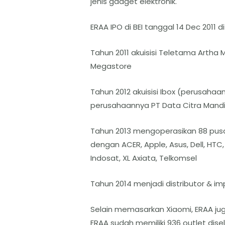
jenis gadget elektronik.
ERAA IPO di BEI tanggal 14 Dec 2011 
Tahun 2011 akuisisi Teletama Artha M
Megastore
Tahun 2012 akuisisi Ibox (perusahaan
perusahaannya PT Data Citra Mand
Tahun 2013 mengoperasikan 88 pusat 
dengan ACER, Apple, Asus, Dell, HTC,
Indosat, XL Axiata, Telkomsel
Tahun 2014 menjadi distributor & imp
Selain memasarkan Xiaomi, ERAA jug
ERAA sudah memiliki 936 outlet disel