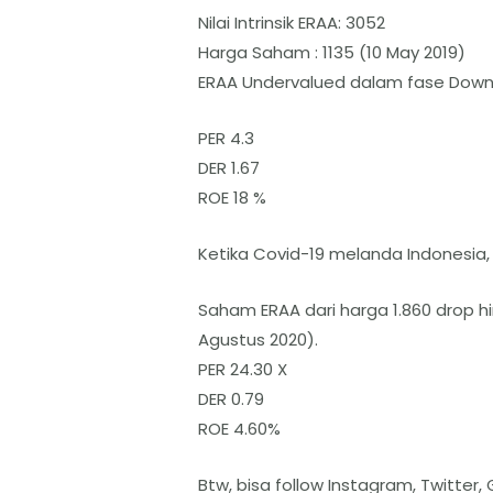
Nilai Intrinsik ERAA: 3052
Harga Saham : 1135 (10 May 2019)
ERAA Undervalued dalam fase Down
PER 4.3
DER 1.67
ROE 18 %
Ketika Covid-19 melanda Indonesia,
Saham ERAA dari harga 1.860 drop hi
Agustus 2020).
PER 24.30 X
DER 0.79
ROE 4.60%
Btw, bisa follow Instagram, Twitte