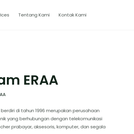
ices
Tentang Kami
Kontak Kami
ham ERAA
RAA
berdiri di tahun 1996 merupakan perusahaan
tronik yang berhubungan dengan telekomunikasi
oucher prabayar, aksesoris, komputer, dan segala