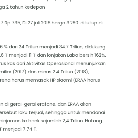
ga 2 tahun kedepan
Rp 735, Di 27 juli 2018 harga 3.280. ditutup di
 % dari 24 Triliun menjadi 34.7 Triliun, didukung
6 T menjadi 11 T dan lonjakan Laba bersih 162%,
 Arus kas dari Aktivitas Operasional menunjukkan
iliar (2017) dan minus 2.4 Triliun (2018),
karena harus memasok HP xiaomi (ERAA harus
 di gerai-gerai erafone, dan ERAA akan
rsebut laku terjual, sehingga untuk mendanai
injaman ke bank sejumlah 2,4 Triliun. Hutang
 menjadi 7.74 T.