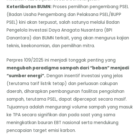
​Keterlibatan BUMN:
Proses pemilihan pengembang PSEL
(Badan Usaha Pengembang dan Pelaksana PSEL/BUPP
PSEL) kini akan terpusat, salah satunya melalui Badan
Pengelola Investasi Daya Anagata Nusantara (BPI
Danantara) dan BUMN terkait, yang akan mengurus kajian
teknis, keekonomian, dan pemilihan mitra.
​Perpres 109/2025 ini menjadi tonggak penting yang
mengubah paradigma sampah dari “beban” menjadi
“sumber energi”.
Dengan insentif investasi yang jelas
(terutama tarif listrik tetap) dan perluasan cakupan
daerah, diharapkan pembangunan fasilitas pengolahan
sampah, terutama PSEL, dapat dipercepat secara masif.
Tujuannya adalah mengurangi volume sampah yang masuk
ke TPA secara signifikan dan pada saat yang sama
meningkatkan bauran EBT nasional serta mendukung
pencapaian target emisi karbon.