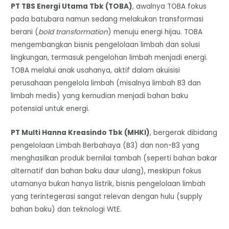
PT TBS Energi Utama Tbk (TOBA)
, awalnya TOBA fokus
pada batubara namun sedang melakukan transformasi
berani (
bold transformation
) menuju energi hijau. TOBA
mengembangkan bisnis pengelolaan limbah dan solusi
lingkungan, termasuk pengelohan limbah menjadi energi.
TOBA melalui anak usahanya, aktif dalam akuisisi
perusahaan pengelola limbah (misalnya limbah B3 dan
limbah medis) yang kemudian menjadi bahan baku
potensial untuk energi.
PT Multi Hanna Kreasindo Tbk (MHKI)
, bergerak dibidang
pengelolaan Limbah Berbahaya (B3) dan non-B3 yang
menghasilkan produk bernilai tambah (seperti bahan bakar
alternatif dan bahan baku daur ulang), meskipun fokus
utamanya bukan hanya listrik, bisnis pengelolaan limbah
yang terintegerasi sangat relevan dengan hulu (supply
bahan baku) dan teknologi WtE.