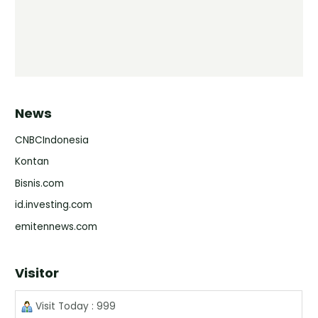
News
CNBCIndonesia
Kontan
Bisnis.com
id.investing.com
emitennews.com
Visitor
Visit Today : 999