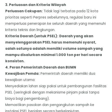
​3. Perluasan dan Kriteria Wilayah
​Perluasan Cakupan:
Tidak lagi terbatas pada 12 kota
prioritas seperti Perpres sebelumnya, regulasi baru ini
memperluas penerapan ke seluruh daerah yang memenuhi
kriteria teknis dan lingkungan.
​Kriteria Daerah (untuk PSEL):
Daerah yang akan
menyelenggarakan PSEL harus memenuhi syarat,
salah satunya adalah memiliki volume sampah yang
mampu disalurkan minimal 1.000 ton per hari secara
konsisten.
​4. Peran Pemerintah Daerah dan BUMN
​Kewajiban Pemda:
Pemerintah daerah memiliki dua
kewajiban utama:
​Menyediakan lahan siap pakai untuk pembangunan fasilitas
PSEL (seringkali dengan mekanisme pinjam pakai tanpa
biaya bagi pengembang).
​Memastikan pasokan dan pengangkutan sampah ke
instalasi PSEL berjalan secara berkelanjutan.