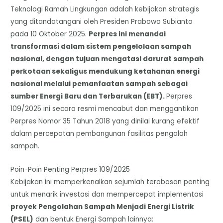
Teknologi Ramah Lingkungan adalah kebijakan strategis
yang ditandatangani oleh Presiden Prabowo Subianto
pada 10 Oktober 2025.
Perpres ini menandai
transformasi dalam sistem pengelolaan sampah
nasional, dengan tujuan mengatasi darurat sampah
perkotaan sekaligus mendukung ketahanan energi
nasional melalui pemanfaatan sampah sebagai
sumber Energi Baru dan Terbarukan (EBT).
Perpres
109/2025 ini secara resmi mencabut dan menggantikan
Perpres Nomor 35 Tahun 2018 yang dinilai kurang efektif
dalam percepatan pembangunan fasilitas pengolah
sampah.
​Poin-Poin Penting Perpres 109/2025
​Kebijakan ini memperkenalkan sejumlah terobosan penting
untuk menarik investasi dan mempercepat implementasi
proyek Pengolahan Sampah Menjadi Energi Listrik
(PSEL)
dan bentuk Energi Sampah lainnya: