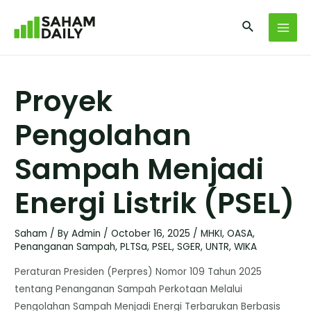
Proyek
Pengolahan
Sampah Menjadi
Energi Listrik (PSEL)
Saham
/ By
Admin
/
October 16, 2025
/
MHKI
,
OASA
,
Penanganan Sampah
,
PLTSa
,
PSEL
,
SGER
,
UNTR
,
WIKA
Peraturan Presiden (Perpres) Nomor 109 Tahun 2025
tentang Penanganan Sampah Perkotaan Melalui
Pengolahan Sampah Menjadi Energi Terbarukan Berbasis