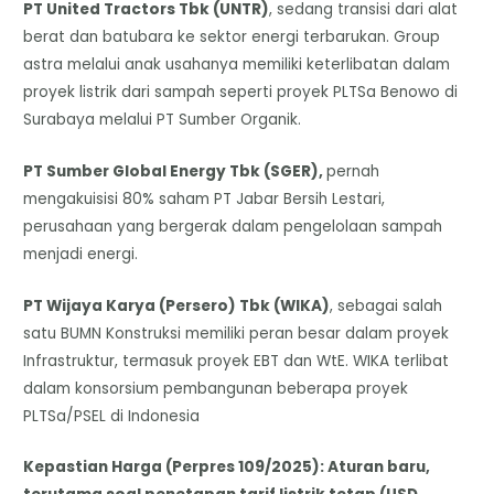
PT United Tractors Tbk (UNTR)
, sedang transisi dari alat
berat dan batubara ke sektor energi terbarukan. Group
astra melalui anak usahanya memiliki keterlibatan dalam
proyek listrik dari sampah seperti proyek PLTSa Benowo di
Surabaya melalui PT Sumber Organik.
PT Sumber Global Energy Tbk (SGER),
pernah
mengakuisisi 80% saham PT Jabar Bersih Lestari,
perusahaan yang bergerak dalam pengelolaan sampah
menjadi energi.
PT Wijaya Karya (Persero) Tbk (WIKA)
, sebagai salah
satu BUMN Konstruksi memiliki peran besar dalam proyek
Infrastruktur, termasuk proyek EBT dan WtE. WIKA terlibat
dalam konsorsium pembangunan beberapa proyek
PLTSa/PSEL di Indonesia
​Kepastian Harga (Perpres 109/2025): Aturan baru,