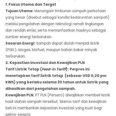
​1. Fokus Utama dan Target
​Tujuan Utama:
Menangani timbunan sampah perkotaan
yang besar (disebut sebagai kondisi kedaruratan sampah)
melalui pengolahan dengan teknologi ramah lingkungan
dan rendah emisi, serta memanfaatkan hasilnya sebagai
sumber energi terbarukan.
​Sasaran Energi:
Sampah dapat diolah menjadi listrik
(PSEL), biogas, biofuel, maupun bahan bakar minyak
terbarukan.
​2. Kepastian Investasi dan Kewajiban PLN
​Tarif Listrik Tetap (
Feed-in Tariff
):
Perpres ini
menetapkan tarif listrik tetap (sebesar USD 0,20 per
kWh) yang berlaku selama 30 tahun untuk listrik yang
dihasilkan dari pengolahan sampah.
​Kewajiban PLN:
PT PLN (Persero) diwajibkan membeli listrik
hasil olahan sampah tersebut. Skema tarif dan kewajiban
beli ini memberikan kepastian investasi yang kuat bagi
sektor swasta.