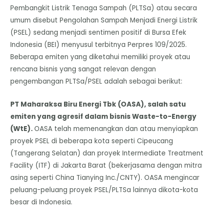
Pembangkit Listrik Tenaga Sampah (PLTSa) atau secara
umum disebut Pengolahan Sampah Menjadi Energi Listrik
(PSEL) sedang menjadi sentimen positif di Bursa Efek
Indonesia (BEI) menyusul terbitnya Perpres 109/2025.
​Beberapa emiten yang diketahui memiliki proyek atau
rencana bisnis yang sangat relevan dengan
pengembangan PLTSa/PSEL adalah sebagai berikut:
PT Maharaksa Biru Energi Tbk (OASA), salah satu
emiten yang agresif dalam bisnis Waste-to-Energy
(WtE).
OASA telah memenangkan dan atau menyiapkan
proyek PSEL di beberapa kota seperti Cipeucang
(Tangerang Selatan) dan proyek Intermediate Treatment
Facility (ITF) di Jakarta Barat (bekerjasama dengan mitra
asing seperti China Tianying Inc./CNTY). OASA mengincar
peluang-peluang proyek PSEL/PLTSa lainnya dikota-kota
besar di Indonesia.