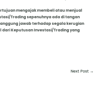
k bertujuan mengajak membeli atau menjual
stasi/Trading sepenuhnya ada di tangan
tanggung jawab terhadap segala kerugian
dari Keputusan Investasi/Trading yang
Next Post
→