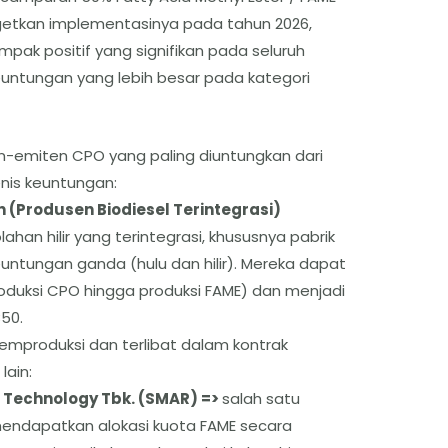
rgetkan implementasinya pada tahun 2026,
k positif yang signifikan pada seluruh
ntungan yang lebih besar pada kategori
n-emiten CPO yang paling diuntungkan dari
enis keuntungan:
n (Produsen Biodiesel Terintegrasi)
lahan hilir yang terintegrasi, khususnya pabrik
untungan ganda (hulu dan hilir). Mereka dapat
duksi CPO hingga produksi FAME) dan menjadi
50.
emproduksi dan terlibat dalam kontrak
lain:
d Technology Tbk. (SMAR) =>
salah satu
endapatkan alokasi kuota FAME secara