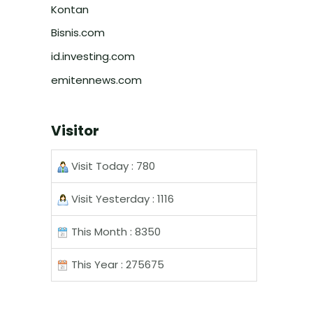
Kontan
Bisnis.com
id.investing.com
emitennews.com
Visitor
Visit Today : 780
Visit Yesterday : 1116
This Month : 8350
This Year : 275675