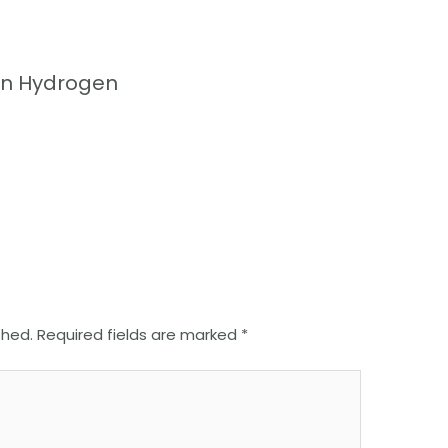
n Hydrogen
shed.
Required fields are marked
*