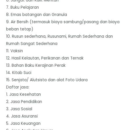
6. Jangat dan Kulit Mentah
7. Buku Pelajaran
8. Emas batangan dan Granula
9. Air Bersih (termasuk biaya sambung/pasang dan biaya
beban tetap)
10. Rusun sederhana, Rusunami, Rumah Sederhana dan
Rumah Sangat Sederhana
11. Vaksin
12. Hasil Kelautan, Perikanan dan Ternak
13. Bahan Baku Kerajinan Perak
14. Kitab Suci
15. Senjata/ Alutsista dan alat Foto Udara
Daftar jasa:
1. Jasa Kesehatan
2. Jasa Pendidikan
3. Jasa Sosial
4. Jasa Asuransi
5. Jasa Keuangan