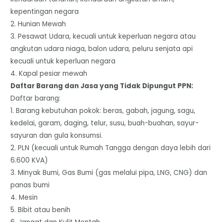
kepentingan negara
2. Hunian Mewah
3. Pesawat Udara, kecuali untuk keperluan negara atau
angkutan udara niaga, balon udara, peluru senjata api
kecuali untuk keperluan negara
4. Kapal pesiar mewah
Daftar Barang dan Jasa yang Tidak Dipungut PPN:
Daftar barang:
1. Barang kebutuhan pokok: beras, gabah, jagung, sagu,
kedelai, garam, daging, telur, susu, buah-buahan, sayur-
sayuran dan gula konsumsi.
2. PLN (kecuali untuk Rumah Tangga dengan daya lebih dari
6.600 KVA)
3. Minyak Bumi, Gas Bumi (gas melalui pipa, LNG, CNG) dan
panas bumi
4. Mesin
5. Bibit atau benih