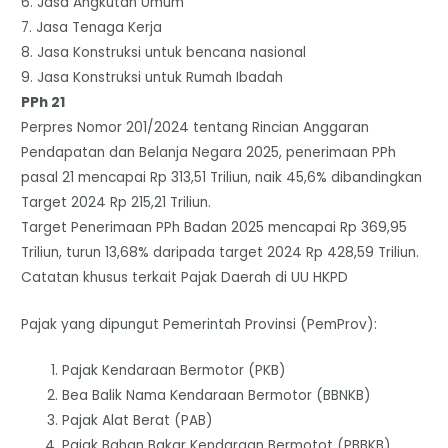
6. Jasa Angkutan Umum
7. Jasa Tenaga Kerja
8. Jasa Konstruksi untuk bencana nasional
9. Jasa Konstruksi untuk Rumah Ibadah
PPh 21
Perpres Nomor 201/2024 tentang Rincian Anggaran
Pendapatan dan Belanja Negara 2025, penerimaan PPh
pasal 21 mencapai Rp 313,51 Triliun, naik 45,6% dibandingkan
Target 2024 Rp 215,21 Triliun.
Target Penerimaan PPh Badan 2025 mencapai Rp 369,95
Triliun, turun 13,68% daripada target 2024 Rp 428,59 Triliun.
Catatan khusus terkait Pajak Daerah di UU HKPD
Pajak yang dipungut Pemerintah Provinsi (PemProv):
Pajak Kendaraan Bermotor (PKB)
Bea Balik Nama Kendaraan Bermotor (BBNKB)
Pajak Alat Berat (PAB)
Pajak Bahan Bakar Kendaraan Bermotot (PBBKB)