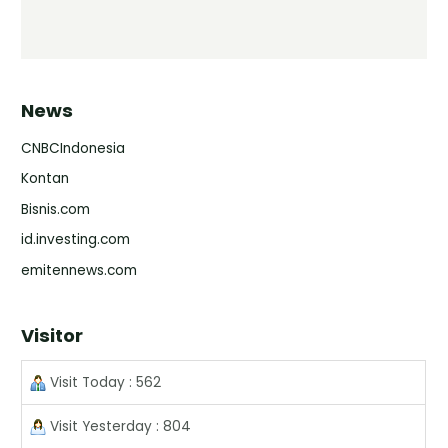
News
CNBCIndonesia
Kontan
Bisnis.com
id.investing.com
emitennews.com
Visitor
Visit Today : 562
Visit Yesterday : 804