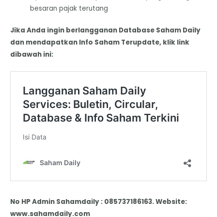
besaran pajak terutang
Jika Anda ingin berlangganan Database Saham Daily
dan mendapatkan Info Saham Terupdate, klik link
dibawah ini:
No HP Admin Sahamdaily : 085737186163. Website:
www.sahamdaily.com