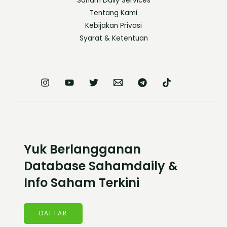
Saham Daily Services
Tentang Kami
Kebijakan Privasi
Syarat & Ketentuan
Yuk Berlangganan
Database Sahamdaily &
Info Saham Terkini
DAFTAR