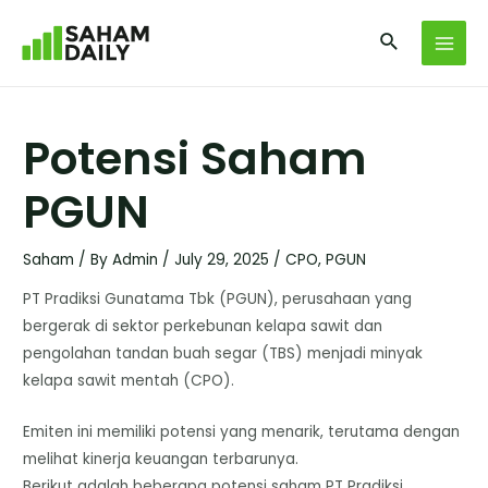
Potensi Saham
PGUN
Saham
/ By
Admin
/
July 29, 2025
/
CPO
,
PGUN
PT Pradiksi Gunatama Tbk (PGUN), perusahaan yang
bergerak di sektor perkebunan kelapa sawit dan
pengolahan tandan buah segar (TBS) menjadi minyak
kelapa sawit mentah (CPO).
Emiten ini memiliki potensi yang menarik, terutama dengan
melihat kinerja keuangan terbarunya.
​Berikut adalah beberapa potensi saham PT Pradiksi