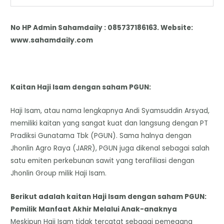
No HP Admin Sahamdaily : 085737186163. Website:
www.sahamdaily.com
Kaitan Haji Isam dengan saham PGUN:
​​Haji Isam, atau nama lengkapnya Andi Syamsuddin Arsyad,
memiliki kaitan yang sangat kuat dan langsung dengan PT
Pradiksi Gunatama Tbk (PGUN). Sama halnya dengan
Jhonlin Agro Raya (JARR), PGUN juga dikenal sebagai salah
satu emiten perkebunan sawit yang terafiliasi dengan
Jhonlin Group milik Haji Isam.
​Berikut adalah kaitan Haji Isam dengan saham PGUN:
​Pemilik Manfaat Akhir Melalui Anak-anaknya
​Meskipun Haji Isam tidak tercatat sebagai pemegang