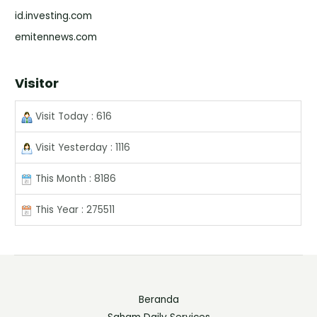
id.investing.com
emitennews.com
Visitor
Visit Today : 616
Visit Yesterday : 1116
This Month : 8186
This Year : 275511
Beranda