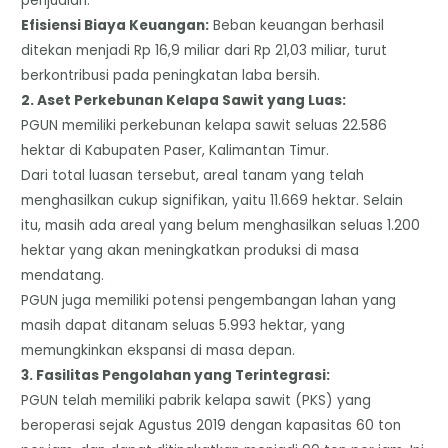
penjualan.
​Efisiensi Biaya Keuangan:
Beban keuangan berhasil
ditekan menjadi Rp 16,9 miliar dari Rp 21,03 miliar, turut
berkontribusi pada peningkatan laba bersih.
​2. Aset Perkebunan Kelapa Sawit yang Luas:
​PGUN memiliki perkebunan kelapa sawit seluas 22.586
hektar di Kabupaten Paser, Kalimantan Timur.
​Dari total luasan tersebut, areal tanam yang telah
menghasilkan cukup signifikan, yaitu 11.669 hektar. Selain
itu, masih ada areal yang belum menghasilkan seluas 1.200
hektar yang akan meningkatkan produksi di masa
mendatang.
​PGUN juga memiliki potensi pengembangan lahan yang
masih dapat ditanam seluas 5.993 hektar, yang
memungkinkan ekspansi di masa depan.
​3. Fasilitas Pengolahan yang Terintegrasi:
​PGUN telah memiliki pabrik kelapa sawit (PKS) yang
beroperasi sejak Agustus 2019 dengan kapasitas 60 ton