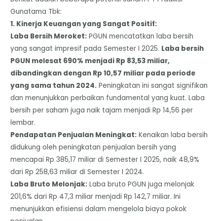
Gunatama Tbk:
​1. Kinerja Keuangan yang Sangat Positif:
​Laba Bersih Meroket:
PGUN mencatatkan laba bersih
yang sangat impresif pada Semester I 2025.
Laba bersih
PGUN melesat 690% menjadi Rp 83,53 miliar,
dibandingkan dengan Rp 10,57 miliar pada periode
yang sama tahun 2024.
Peningkatan ini sangat signifikan
dan menunjukkan perbaikan fundamental yang kuat. Laba
bersih per saham juga naik tajam menjadi Rp 14,56 per
lembar.
​Pendapatan Penjualan Meningkat:
Kenaikan laba bersih
didukung oleh peningkatan penjualan bersih yang
mencapai Rp 385,17 miliar di Semester I 2025, naik 48,9%
dari Rp 258,63 miliar di Semester I 2024.
​Laba Bruto Melonjak:
Laba bruto PGUN juga melonjak
201,6% dari Rp 47,3 miliar menjadi Rp 142,7 miliar. Ini
menunjukkan efisiensi dalam mengelola biaya pokok