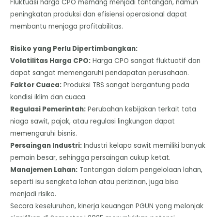
​Fluktuasi harga CPO memang menjadi tantangan, namun
peningkatan produksi dan efisiensi operasional dapat
membantu menjaga profitabilitas.
​Risiko yang Perlu Dipertimbangkan:
​Volatilitas Harga CPO:
Harga CPO sangat fluktuatif dan
dapat sangat memengaruhi pendapatan perusahaan.
​Faktor Cuaca:
Produksi TBS sangat bergantung pada
kondisi iklim dan cuaca.
​Regulasi Pemerintah:
Perubahan kebijakan terkait tata
niaga sawit, pajak, atau regulasi lingkungan dapat
memengaruhi bisnis.
​Persaingan Industri:
Industri kelapa sawit memiliki banyak
pemain besar, sehingga persaingan cukup ketat.
Manajemen Lahan:
Tantangan dalam pengelolaan lahan,
seperti isu sengketa lahan atau perizinan, juga bisa
menjadi risiko.
​Secara keseluruhan, kinerja keuangan PGUN yang melonjak