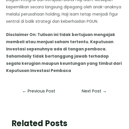
kepemilikan secara langsung dipegang oleh anak-anaknya
melalui perusahaan holding, Haji Isam tetap menjadi figur
sentral di balik strategi dan keberhasilan PGUN.
Disclaimer On: Tulisan ini tidak bertujuan mengajak
membeli atau menjual saham tertentu. Keputusan
Investasi sepenuhnya ada di tangan pembaca.
Sahamdaily tidak bertanggung jawab terhadap
segala kerugian maupun keuntungan yang timbul dari
Keputusan Investasi Pembaca
←
Previous Post
Next Post
→
Related Posts