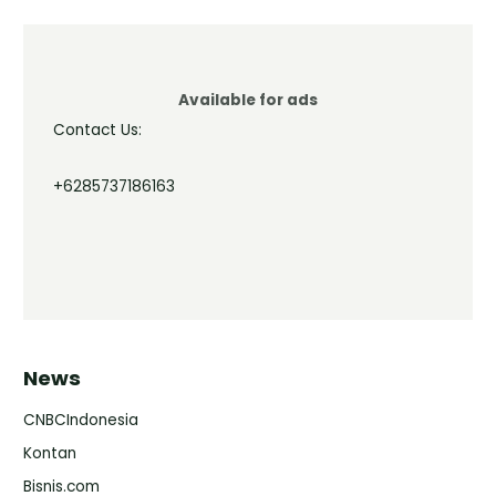
Available for ads
Contact Us:
+6285737186163
News
CNBCIndonesia
Kontan
Bisnis.com