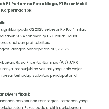
ah PT Pertamina Patra Niaga, PT Exxon Mobil
 Korporindo Tbk.
ik:
ignifikan pada Q2 2025 sebesar Rp 160,4 miliar,
 tahun 2024 sebesar Rp 87,8 miliar. Hal ini
rasional dan profitabilitas.
ngkat, dengan pendapatan di Q2 2025
baikan. Rasio Price-to-Earnings (P/E) JARR
elumnya, menunjukkan valuasi yang lebih wajar
h besar terhadap stabilitas pendapatan di
n Diversifikasi:
erusahaan perkebunan terintegrasi terdepan yang
erkelanjutan. Fokus pada praktik perkebunan