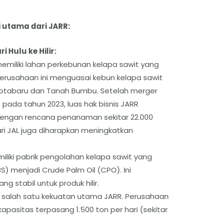
 utama dari JARR:
i Hulu ke Hilir:
miliki lahan perkebunan kelapa sawit yang
, perusahaan ini menguasai kebun kelapa sawit
 Kotabaru dan Tanah Bumbu. Setelah merger
 pada tahun 2023, luas hak bisnis JARR
dengan rencana penanaman sekitar 22.000
ri JAL juga diharapkan meningkatkan
liki pabrik pengolahan kelapa sawit yang
 menjadi Crude Palm Oil (CPO). Ini
 stabil untuk produk hilir.
h salah satu kekuatan utama JARR. Perusahaan
 kapasitas terpasang 1.500 ton per hari (sekitar