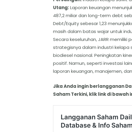
​Utang:
Laporan keuangan menunjukk
487,2 miliar dan long-term debt sebe
Debt/Equity sebesar 1,23 menunjukk
masih dalam batas wajar untuk indus
​Secara keseluruhan, JARR memiliki 
strategisnya dalam industri kelapa
biodiesel nasional. Peningkatan ki
positif. Namun, seperti investasi la
laporan keuangan, manajemen, dan k
Jika Anda ingin berlangganan D
Saham Terkini, klik link di bawah in