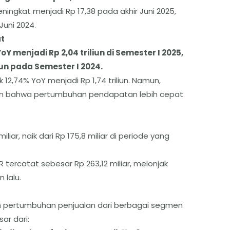
ingkat menjadi Rp 17,38 pada akhir Juni 2025,
Juni 2024.
t
oY menjadi Rp 2,04 triliun di Semester I 2025,
iun pada Semester I 2024.
 12,74% YoY menjadi Rp 1,74 triliun. Namun,
an bahwa pertumbuhan pendapatan lebih cepat
liar, naik dari Rp 175,8 miliar di periode yang
 tercatat sebesar Rp 263,12 miliar, melonjak
 lalu.
oleh pertumbuhan penjualan dari berbagai segmen
ar dari: