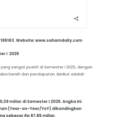
7186163. Website: www.sahamdaily.com
er I 2025
yang sangat positif di Semester I 2025, dengan
aba bersih dan pendapatan. Berikut adalah
,39 miliar di Semester I 2025. Angka ini
an (Year-on-Year/YoY) dibandingkan
g sebesar Rp 87,85 miliar.