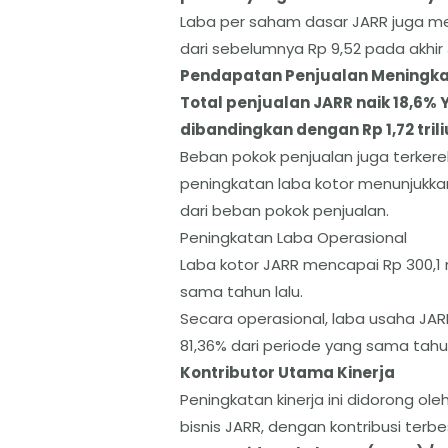
​Laba per saham dasar JARR juga men
dari sebelumnya Rp 9,52 pada akhir 
​Pendapatan Penjualan Meningka
​Total penjualan JARR naik 18,6% Y
dibandingkan dengan Rp 1,72 tril
​Beban pokok penjualan juga terkerek
peningkatan laba kotor menunjukk
dari beban pokok penjualan.
​Peningkatan Laba Operasional
​Laba kotor JARR mencapai Rp 300,1 mi
sama tahun lalu.
​Secara operasional, laba usaha JARR
81,36% dari periode yang sama tahun
​Kontributor Utama Kinerja
​Peningkatan kinerja ini didorong 
bisnis JARR, dengan kontribusi terbes