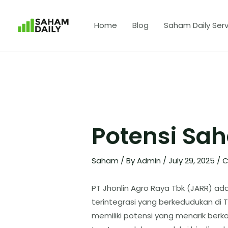
Home
Blog
Saham Daily Serv
Potensi Sa
Saham
/ By
Admin
/
July 29, 2025
/
C
​PT Jhonlin Agro Raya Tbk (JARR) ad
terintegrasi yang berkedudukan di 
memiliki potensi yang menarik berkat d