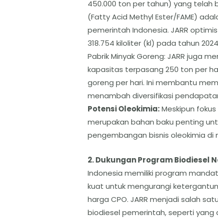
450.000 ton per tahun) yang telah b
(Fatty Acid Methyl Ester/FAME) ada
pemerintah Indonesia. JARR optimi
318.754 kiloliter (kl) pada tahun 2024
​Pabrik Minyak Goreng: JARR juga m
kapasitas terpasang 250 ton per h
goreng per hari. Ini membantu me
menambah diversifikasi pendapata
​Potensi Oleokimia:
Meskipun fokus 
merupakan bahan baku penting untu
pengembangan bisnis oleokimia di
​2. Dukungan Program Biodiesel N
​Indonesia memiliki program mandat
kuat untuk mengurangi ketergantun
harga CPO. JARR menjadi salah sat
biodiesel pemerintah, seperti yang