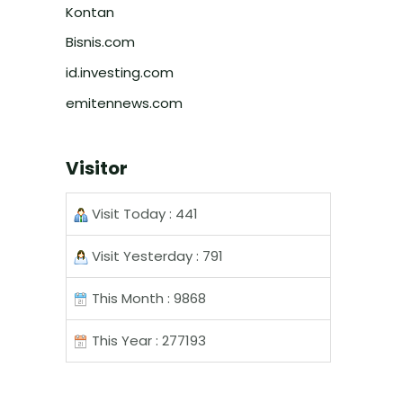
Kontan
Bisnis.com
id.investing.com
emitennews.com
Visitor
Visit Today : 441
Visit Yesterday : 791
This Month : 9868
This Year : 277193