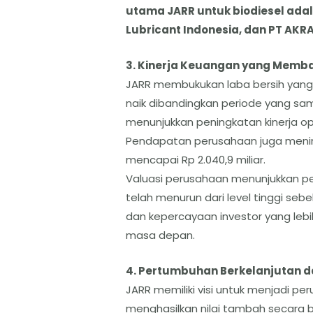
utama JARR untuk biodiesel adal
Lubricant Indonesia, dan PT AKRA
​3. Kinerja Keuangan yang Memba
​JARR membukukan laba bersih yang s
naik dibandingkan periode yang sama
menunjukkan peningkatan kinerja ope
​Pendapatan perusahaan juga meni
mencapai Rp 2.040,9 miliar.
​Valuasi perusahaan menunjukkan per
telah menurun dari level tinggi seb
dan kepercayaan investor yang lebi
masa depan.
​4. Pertumbuhan Berkelanjutan da
​JARR memiliki visi untuk menjadi p
menghasilkan nilai tambah secara b