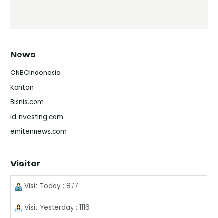
News
CNBCIndonesia
Kontan
Bisnis.com
id.investing.com
emitennews.com
Visitor
Visit Today : 877
Visit Yesterday : 1116