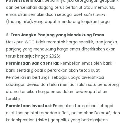
​Potensi Kenaikan:
Sebaliknya, jika ketegangan geopolitik
dan perselisihan dagang terus berlanjut atau memburuk,
emas akan semakin dicari sebagai aset
safe haven
(lindung nilai), yang dapat mendorong lonjakan harga.
​2. Tren Jangka Panjang yang Mendukung Emas
​Meskipun WGC tidak mematok harga spesifik, tren jangka
panjang yang mendukung harga emas diperkirakan akan
terus berlanjut hingga 2026:
​Permintaan Bank Sentral:
Pembelian emas oleh bank-
bank sentral global diperkirakan akan tetap kuat.
Pembelian ini berfungsi sebagai upaya diversifikasi
cadangan devisa dan telah menjadi salah satu pendorong
utama kenaikan harga emas dalam beberapa tahun
terakhir.
​Permintaan Investasi:
Emas akan terus dicari sebagai
aset lindung nilai terhadap inflasi, pelemahan Dolar AS, dan
ketidakpastian (risiko) geopolitik yang berkelanjutan.