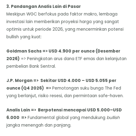
​3. Pandangan Analis Lain di Pasar
​Meskipun WGC berfokus pada faktor makro, lembaga
investasi lain memberikan proyeksi harga yang sangat
optimis untuk periode 2026, yang mencerminkan potensi
bullish yang kuat:
Goldman Sachs => USD 4.900 per ounce (Desember
2026)
=> Peningkatan arus dana ETF emas dan kelanjutan
pembelian Bank Sentral.
J.P. Morgan => Sekitar USD 4.000 – USD 5.055 per
ounce (Q4 2026) =>
Pemotongan suku bunga The Fed
yang berlanjut, risiko resesi, dan permintaan safe-haven.
Analis Lain => Berpotensi mencapai USD 5.000–USD
6.000 =>
Fundamental global yang mendukung
bullish
jangka menengah dan panjang.