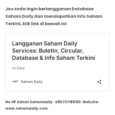
nda
i
ngin berlangganan Database
Jika A
Saham Daily dan mendapatkan Info Saham
Terkini, klik link di bawah ini:
No HP Admin Sahamdaily : 085737186163. Website:
www.sahamdaily.com