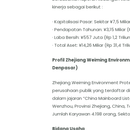
kinerja sebagai berikut :
· Kapitalisasi Pasar: Sekitar ¥7,5 Miliar
· Pendapatan Tahunan: ¥3,15 Miliar (Rp
· Laba Bersih: ¥557 Juta (Rp 1,2 Tril
· Total Aset: ¥14,26 Miliar (Rp 31,4 Tril
Profil Zhejiang Weiming Environm
Denpasar)
Zhejiang Weiming Environment Prot
perusahaan publik yang terdaftar di
dalam jajaran “China Mainboard Lis
Wenzhou, Provinsi Zhejiang, China, Ta
Jumlah Karyawan 4.198 orang, Sektor
Bidang Usaha