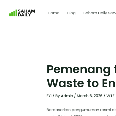
Home
Blog
Saham Daily Serv
Pemenang t
Waste to E
FYI
/ By
Admin
/
March 6, 2026
/
WTE
Berdasarkan pengumuman resmi dari