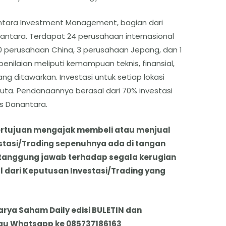
antara Investment Management, bagian dari
nantara. Terdapat 24 perusahaan internasional
 20 perusahaan China, 3 perusahaan Jepang, dan 1
penilaian meliputi kemampuan teknis, finansial,
ng ditawarkan. Investasi untuk setiap lokasi
juta. Pendanaannya berasal dari 70% investasi
as Danantara.
k bertujuan mengajak membeli atau menjual
stasi/Trading sepenuhnya ada di tangan
tanggung jawab terhadap segala kerugian
dari Keputusan Investasi/Trading yang
karya Saham Daily edisi BULETIN dan
 atau Whatsapp ke 085737186163