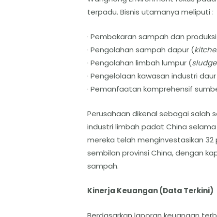
terpadu. Bisnis utamanya meliputi :
· Pembakaran sampah dan produksi li
· Pengolahan sampah dapur (
kitch
· Pengolahan limbah lumpur (
sludge
· Pengelolaan kawasan industri daur
· Pemanfaatan komprehensif sumbe
Perusahaan dikenal sebagai salah s
industri limbah padat China selama 
mereka telah menginvestasikan 32 
sembilan provinsi China, dengan ka
sampah.
Kinerja Keuangan (Data Terkini)
Berdasarkan laporan keuangan ter