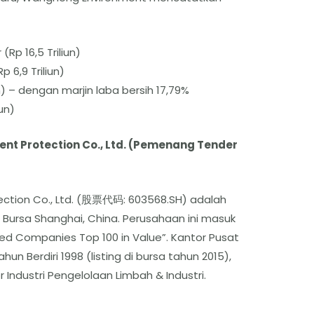
 (Rp 16,5 Triliun)
 6,9 Triliun)
iun) – dengan marjin laba bersih 17,79%
iun)
ent Protection Co., Ltd. (Pemenang Tender
ection Co., Ltd. (股票代码: 603568.SH) adalah
 Bursa Shanghai, China. Perusahaan ini masuk
ted Companies Top 100 in Value”. Kantor Pusat
hun Berdiri 1998 (listing di bursa tahun 2015),
 Industri Pengelolaan Limbah & Industri.