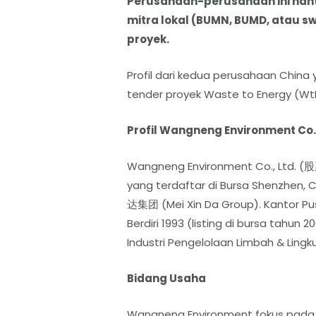
Perusahaan-perusahaan ini nan
mitra lokal (BUMN, BUMD, atau 
proyek.
Profil dari kedua perusahaan Chin
tender proyek Waste to Energy (WtE
Profil Wangneng Environment Co.
Wangneng Environment Co., Ltd. (
yang terdaftar di Bursa Shenzhen, 
达集团 (Mei Xin Da Group). Kantor Pusa
Berdiri 1993 (listing di bursa tahun
Industri Pengelolaan Limbah & Lingk
Bidang Usaha
Wangneng Environment fokus pada 