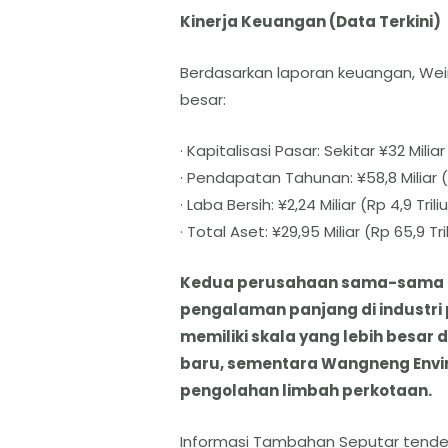
Kinerja Keuangan (Data Terkini)
Berdasarkan laporan keuangan, Weim
besar:
· Kapitalisasi Pasar: Sekitar ¥32 Miliar
· Pendapatan Tahunan: ¥58,8 Miliar (R
· Laba Bersih: ¥2,24 Miliar (Rp 4,9 Trili
· Total Aset: ¥29,95 Miliar (Rp 65,9 Tri
Kedua perusahaan sama-sama ber
pengalaman panjang di industri
memiliki skala yang lebih besar da
baru, sementara Wangneng Enviro
pengolahan limbah perkotaan.
Informasi Tambahan Seputar tende