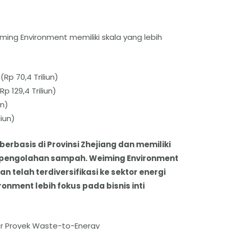
ing Environment memiliki skala yang lebih
 (Rp 70,4 Triliun)
p 129,4 Triliun)
un)
liun)
basis di Provinsi Zhejiang dan memiliki
 pengolahan sampah. Weiming Environment
n telah terdiversifikasi ke sektor energi
nment lebih fokus pada bisnis inti
r Proyek Waste-to-Energy