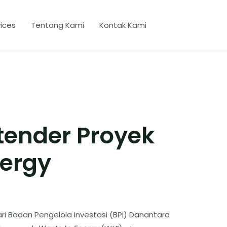
ices
Tentang Kami
Kontak Kami
ender Proyek
nergy
 Badan Pengelola Investasi (BPI) Danantara