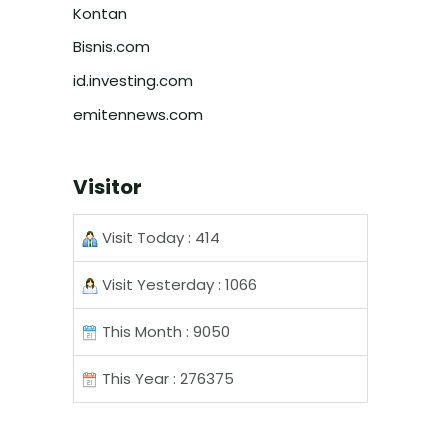
Kontan
Bisnis.com
id.investing.com
emitennews.com
Visitor
Visit Today : 414
Visit Yesterday : 1066
This Month : 9050
This Year : 276375