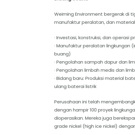
Weiming Environment bergerak di ti
manufaktur peralatan, dan material e
· Investasi, konstruksi, dan opera
· Manufaktur peralatan lingkungan (i
buang)
· Pengolahan sampah dapur dan li
· Pengolahan limbah medis dan lim
· Bidang baru: Produksi material bat
ulang baterai listrik
Perusahaan ini telah mengembangkan 
dengan hampir 100 proyek lingkunga
dioperasikan. Mereka juga berekspan
grade nickel (high ice nickel) denga