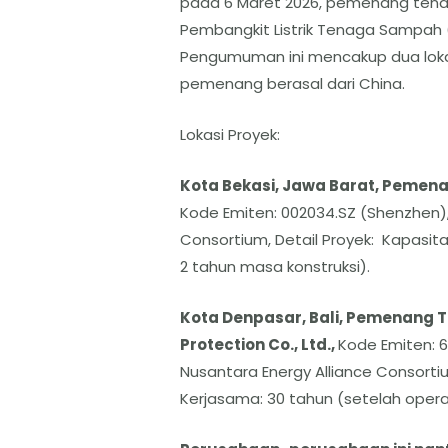
pada 6 Maret 2026, pemenang tend
Pembangkit Listrik Tenaga Sampah 
Pengumuman ini mencakup dua lokas
pemenang berasal dari China.
Lokasi Proyek:
Kota Bekasi, Jawa Barat, Pemena
Kode Emiten: 002034.SZ (Shenzhen)
Consortium, Detail Proyek: Kapasita
2 tahun masa konstruksi).
Kota Denpasar, Bali, Pemenang T
Protection Co., Ltd.,
Kode Emiten: 
Nusantara Energy Alliance Consortium
Kerjasama: 30 tahun (setelah opera