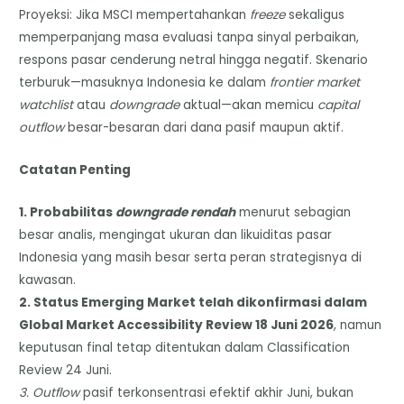
Proyeksi: Jika MSCI mempertahankan
freeze
sekaligus
memperpanjang masa evaluasi tanpa sinyal perbaikan,
respons pasar cenderung netral hingga negatif. Skenario
terburuk—masuknya Indonesia ke dalam
frontier market
watchlist
atau
downgrade
aktual—akan memicu
capital
outflow
besar-besaran dari dana pasif maupun aktif.
Catatan Penting
1. Probabilitas
downgrade rendah
menurut sebagian
besar analis, mengingat ukuran dan likuiditas pasar
Indonesia yang masih besar serta peran strategisnya di
kawasan.
2. Status Emerging Market telah dikonfirmasi dalam
Global Market Accessibility Review 18 Juni 2026
, namun
keputusan final tetap ditentukan dalam Classification
Review 24 Juni.
3. Outflow
pasif terkonsentrasi efektif akhir Juni, bukan