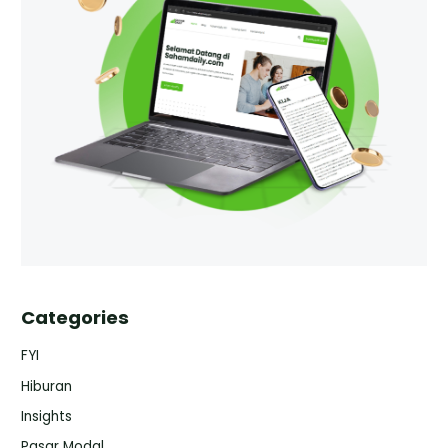
Categories
FYI
Hiburan
Insights
Pasar Modal