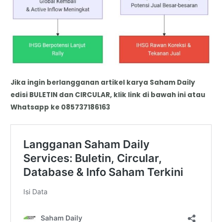
Jika ingin berlangganan artikel karya Saham Daily
edisi BULETIN dan CIRCULAR, klik link di bawah ini atau
Whatsapp ke 085737186163