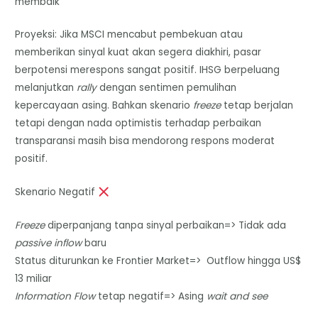
membaik
Proyeksi: Jika MSCI mencabut pembekuan atau
memberikan sinyal kuat akan segera diakhiri, pasar
berpotensi merespons sangat positif. IHSG berpeluang
melanjutkan
rally
dengan sentimen pemulihan
kepercayaan asing. Bahkan skenario
freeze
tetap berjalan
tetapi dengan nada optimistis terhadap perbaikan
transparansi masih bisa mendorong respons moderat
positif.
Skenario Negatif
Freeze
diperpanjang tanpa sinyal perbaikan=> Tidak ada
passive inflow
baru
Status diturunkan ke Frontier Market=> Outflow hingga US$
13 miliar
Information Flow
tetap negatif=> Asing
wait and see