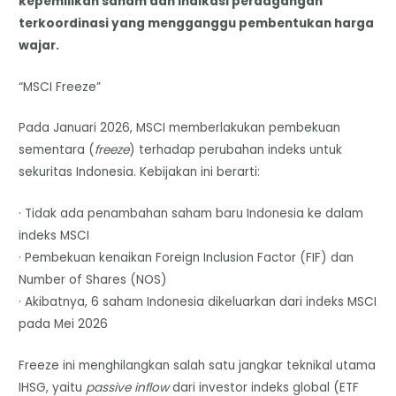
kepemilikan saham dan indikasi perdagangan
terkoordinasi yang mengganggu pembentukan harga
wajar.
“MSCI Freeze”
Pada Januari 2026, MSCI memberlakukan pembekuan
sementara (
freeze
) terhadap perubahan indeks untuk
sekuritas Indonesia. Kebijakan ini berarti:
· Tidak ada penambahan saham baru Indonesia ke dalam
indeks MSCI
· Pembekuan kenaikan Foreign Inclusion Factor (FIF) dan
Number of Shares (NOS)
· Akibatnya, 6 saham Indonesia dikeluarkan dari indeks MSCI
pada Mei 2026
Freeze ini menghilangkan salah satu jangkar teknikal utama
IHSG, yaitu
passive inflow
dari investor indeks global (ETF