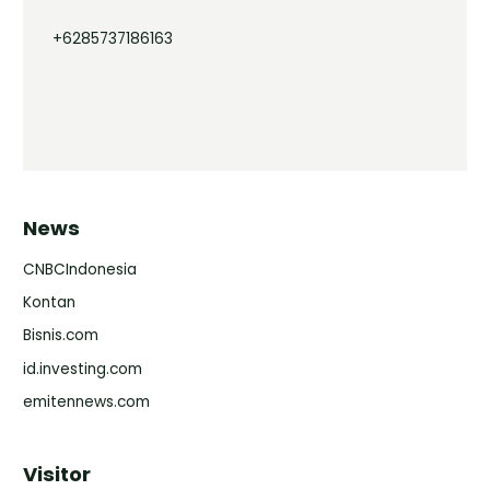
+6285737186163
News
CNBCIndonesia
Kontan
Bisnis.com
id.investing.com
emitennews.com
Visitor