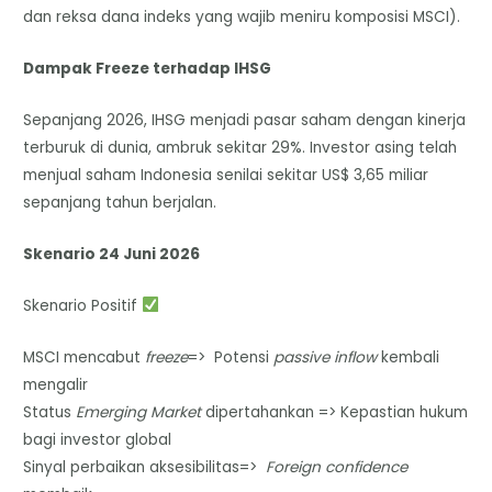
dan reksa dana indeks yang wajib meniru komposisi MSCI).
Dampak Freeze terhadap IHSG
Sepanjang 2026, IHSG menjadi pasar saham dengan kinerja
terburuk di dunia, ambruk sekitar 29%. Investor asing telah
menjual saham Indonesia senilai sekitar US$ 3,65 miliar
sepanjang tahun berjalan.
Skenario 24 Juni 2026
Skenario Positif
MSCI mencabut
freeze
=> Potensi
passive inflow
kembali
mengalir
Status
Emerging Market
dipertahankan => Kepastian hukum
bagi investor global
Sinyal perbaikan aksesibilitas=>
Foreign confidence