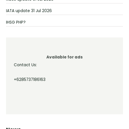
IATA update 31 Jul 2026
IHSG PHP?
Available for ads
Contact Us:
+6285737186163