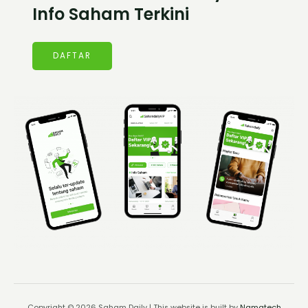
Info Saham Terkini
DAFTAR
Copyright © 2026 Saham Daily | This website is built by
Namatech