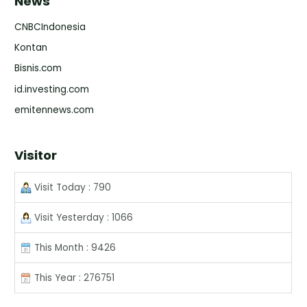
News
CNBCIndonesia
Kontan
Bisnis.com
id.investing.com
emitennews.com
Visitor
Visit Today : 790
Visit Yesterday : 1066
This Month : 9426
This Year : 276751