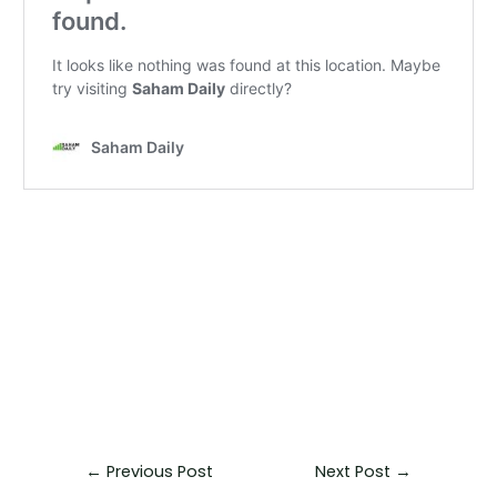
←
Previous Post
Next Post
→