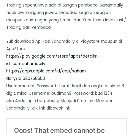
Trading sepenuhnya ada di tangan pembaca. Sahamdaily
tidak bertanggung jawab terhadap segala kerugian
maupun keuntungan yang timbul dari Keputusan Investasi /
Trading dari Pembaca.
Yuk download Aplikasi Sahamdaily di Playstore maupun di
AppStore
https://play.google.com/store/
apps/details?
id=com.sahamdaily
https://apps.apple.com/id/app/
saham-
daily/id1620758550
Username dan Password : huruf kecil dan angka minimal 8
digit, misal Username: budiman9, Password: budi1234
Jika Anda ingin bergabung Menjadi Premium Member
Sahamdaily, klik link dibawah ini: