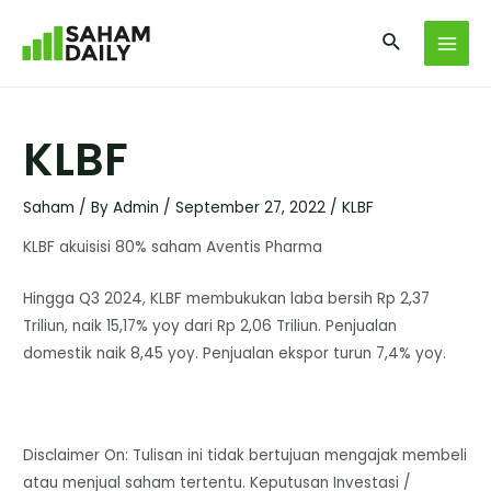
KLBF
Saham
/ By
Admin
/
September 27, 2022
/
KLBF
KLBF akuisisi 80% saham Aventis Pharma
Hingga Q3 2024, KLBF membukukan laba bersih Rp 2,37
Triliun, naik 15,17% yoy dari Rp 2,06 Triliun. Penjualan
domestik naik 8,45 yoy. Penjualan ekspor turun 7,4% yoy.
Disclaimer On: Tulisan ini tidak bertujuan mengajak membeli
atau menjual saham tertentu. Keputusan Investasi /