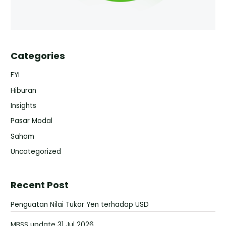
Categories
FYI
Hiburan
Insights
Pasar Modal
Saham
Uncategorized
Recent Post
Penguatan Nilai Tukar Yen terhadap USD
MBSS update 31 Jul 2026