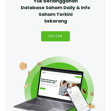
Yuk berlangganan
Database Saham Daily & Info
Saham Terkini
Sekarang
DAFTAR