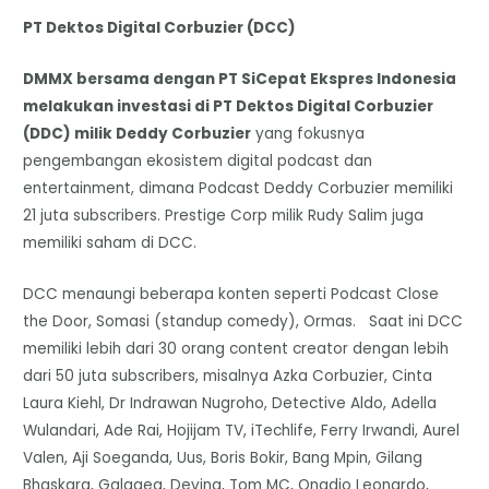
PT Dektos Digital Corbuzier (DCC)
DMMX bersama dengan PT SiCepat Ekspres Indonesia
melakukan investasi di PT Dektos Digital Corbuzier
(DDC) milik Deddy Corbuzier
yang fokusnya
pengembangan ekosistem digital podcast dan
entertainment, dimana Podcast Deddy Corbuzier memiliki
21 juta subscribers. Prestige Corp milik Rudy Salim juga
memiliki saham di DCC.
DCC menaungi beberapa konten seperti Podcast Close
the Door, Somasi (standup comedy), Ormas. Saat ini DCC
memiliki lebih dari 30 orang content creator dengan lebih
dari 50 juta subscribers, misalnya Azka Corbuzier, Cinta
Laura Kiehl, Dr Indrawan Nugroho, Detective Aldo, Adella
Wulandari, Ade Rai, Hojijam TV, iTechlife, Ferry Irwandi, Aurel
Valen, Aji Soeganda, Uus, Boris Bokir, Bang Mpin, Gilang
Bhaskara, Galagea, Devina, Tom MC, Onadio Leonardo,