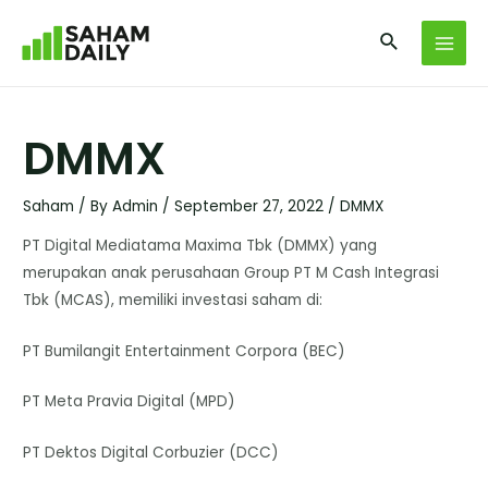
DMMX
Saham
/ By
Admin
/
September 27, 2022
/
DMMX
PT Digital Mediatama Maxima Tbk (DMMX) yang
merupakan anak perusahaan Group PT M Cash Integrasi
Tbk (MCAS), memiliki investasi saham di:
PT Bumilangit Entertainment Corpora (BEC)
PT Meta Pravia Digital (MPD)
PT Dektos Digital Corbuzier (DCC)