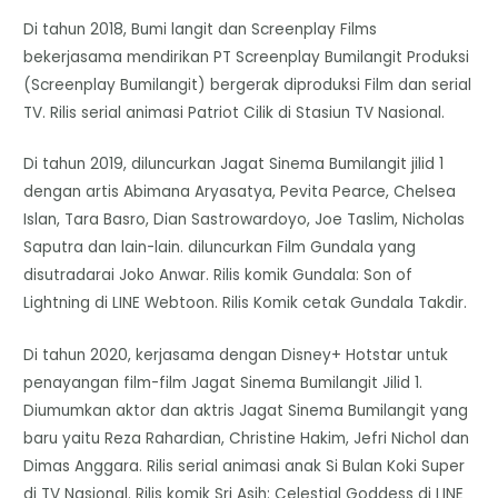
Di tahun 2018, Bumi langit dan Screenplay Films
bekerjasama mendirikan PT Screenplay Bumilangit Produksi
(Screenplay Bumilangit) bergerak diproduksi Film dan serial
TV. Rilis serial animasi Patriot Cilik di Stasiun TV Nasional.
Di tahun 2019, diluncurkan Jagat Sinema Bumilangit jilid 1
dengan artis Abimana Aryasatya, Pevita Pearce, Chelsea
Islan, Tara Basro, Dian Sastrowardoyo, Joe Taslim, Nicholas
Saputra dan lain-lain. diluncurkan Film Gundala yang
disutradarai Joko Anwar. Rilis komik Gundala: Son of
Lightning di LINE Webtoon. Rilis Komik cetak Gundala Takdir.
Di tahun 2020, kerjasama dengan Disney+ Hotstar untuk
penayangan film-film Jagat Sinema Bumilangit Jilid 1.
Diumumkan aktor dan aktris Jagat Sinema Bumilangit yang
baru yaitu Reza Rahardian, Christine Hakim, Jefri Nichol dan
Dimas Anggara. Rilis serial animasi anak Si Bulan Koki Super
di TV Nasional. Rilis komik Sri Asih: Celestial Goddess di LINE