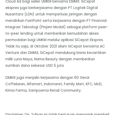
Cloud Ad bagi seller UMKM bersama DMMX. SiCepat
ekspres juga berkerjasama dengan PT Logitek Digital
Nusantara (LDN) untuk memperluas jaringan dengan
mendirikan FastPoint serta kerjasama dengan PT Financial
Integrasi Teknologi (Pinjam Modal) sebagai platform peer-
to-peer lending untuk memberikan kemudahan akses
permodalan bagi UMKM melalui aplikasi SiCepat Ekspres.
Tidak itu saja, di Oktober 2021 silam SiCepat bersama AC
Venture dan DMMX, SiCepat mendukung bisnis kecantikan
milik Luna Maya, Nama Beauty dengan memberikan
suntikan dana sebesar USD 5 juta.
DMMX juga menjalin kerjasama dengan 60 Gerai
Coffebean, Alfamart, Indomaret, Family Mart, KFC, McD,
Kimia Farma, Sampoerna Retail Community.
Disclaimer On: Tulisan ini tidak bertujuan mengajak membeli