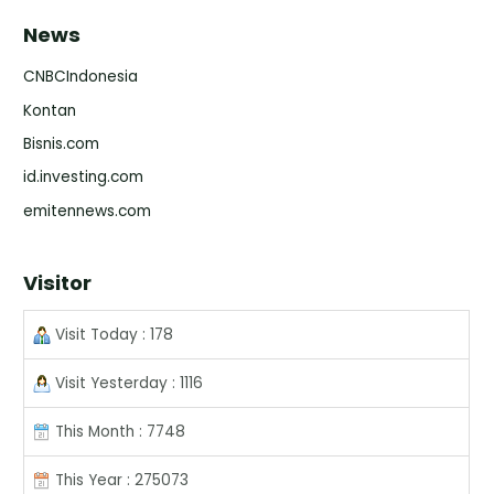
News
CNBCIndonesia
Kontan
Bisnis.com
id.investing.com
emitennews.com
Visitor
Visit Today : 178
Visit Yesterday : 1116
This Month : 7748
This Year : 275073