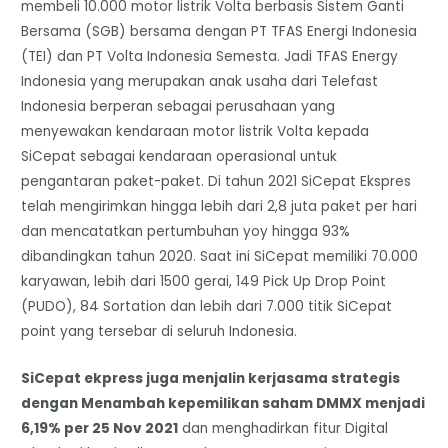
membeli 10.000 motor listrik Volta berbasis Sistem Ganti
Bersama (SGB) bersama dengan PT TFAS Energi Indonesia
(TEI) dan PT Volta Indonesia Semesta. Jadi TFAS Energy
Indonesia yang merupakan anak usaha dari Telefast
Indonesia berperan sebagai perusahaan yang
menyewakan kendaraan motor listrik Volta kepada
SiCepat sebagai kendaraan operasional untuk
pengantaran paket-paket. Di tahun 2021 SiCepat Ekspres
telah mengirimkan hingga lebih dari 2,8 juta paket per hari
dan mencatatkan pertumbuhan yoy hingga 93%
dibandingkan tahun 2020. Saat ini SiCepat memiliki 70.000
karyawan, lebih dari 1500 gerai, 149 Pick Up Drop Point
(PUDO), 84 Sortation dan lebih dari 7.000 titik SiCepat
point yang tersebar di seluruh Indonesia.
SiCepat ekpress juga menjalin kerjasama strategis
dengan Menambah kepemilikan saham DMMX menjadi
6,19% per 25 Nov 2021
dan menghadirkan fitur Digital