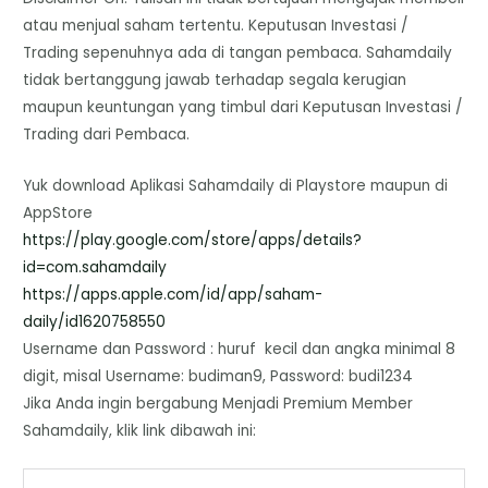
atau menjual saham tertentu. Keputusan Investasi /
Trading sepenuhnya ada di tangan pembaca. Sahamdaily
tidak bertanggung jawab terhadap segala kerugian
maupun keuntungan yang timbul dari Keputusan Investasi /
Trading dari Pembaca.
Yuk download Aplikasi Sahamdaily di Playstore maupun di
AppStore
https://play.google.com/store/
apps/details?
id=com.sahamdaily
https://apps.apple.com/id/app/
saham-
daily/id1620758550
Username dan Password : huruf kecil dan angka minimal 8
digit, misal Username: budiman9, Password: budi1234
Jika Anda ingin bergabung Menjadi Premium Member
Sahamdaily, klik link dibawah ini: